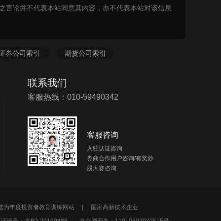
表之言论并不代表本站同意其内容，亦不代表本站对该信息
证券公司索引
期货公司索引
联系我们
客服热线：010-59490342
客服咨询
入驻认证咨询
券商合作用户咨询/有奖炒
股大赛咨询
所选为年度投资者教育训练网站 |
国家高新技术企业