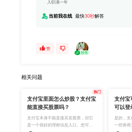
入职满一年
当前我在线
最快
30秒
解答
赞
秒答
相关问题
支付宝里面怎么炒股？支付宝
支付宝
能直接买股票吗？
可以登
支付宝本身不能直接买卖股票，但它
是的，支
是一个很好的理财信息入口。您可以
一些券商