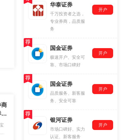
华泰证券
开户
千万投资者之选，
专业券商，品质服
务
国金证券
开户
极速开户、安全可
靠、市场口碑好
国金证券
开户
品质服务、新客服
务、安全可靠
券商
详细
银河证券
宝
开户
市场口碑好、实力
是
认证、新客服务