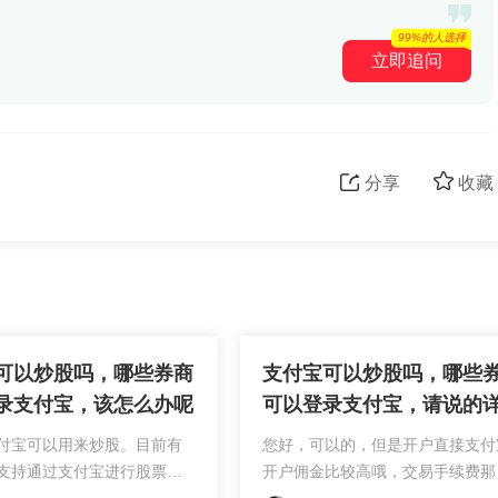
99%的人选择
立即追问
分享
收藏
可以炒股吗，哪些券商
支付宝可以炒股吗，哪些
录支付宝，该怎么办呢
可以登录支付宝，请说的
些，谢谢
付宝可以用来炒股。目前有
您好，可以的，但是开户直接支付
支持通过支付宝进行股票交
开户佣金比较高哦，交易手续费那