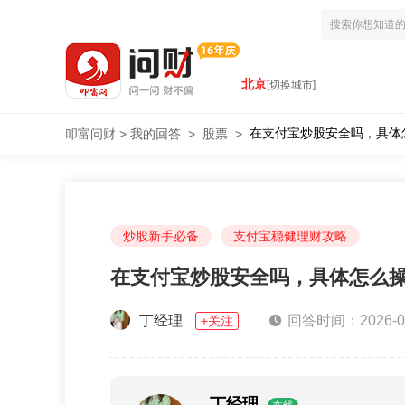
北京
[切换城市]
在支付宝炒股安全吗，具体
叩富问财
>
我的回答
>
股票
>
炒股新手必备
支付宝稳健理财攻略
在支付宝炒股安全吗，具体怎么
丁经理
回答时间：2026-02-
+关注
丁经理