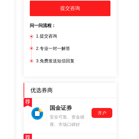
提交咨询
问一问流程：
1.提交咨询
2.专业一对一解答
3.免费发送短信回复
优选券商
国金证券
开户
安全可靠、资金雄
厚、市场口碑好