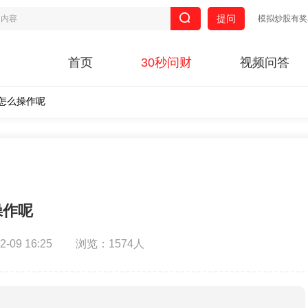
提问
模拟炒股有奖
首页
30秒问财
视频问答
怎么操作呢
操作呢
09 16:25
浏览：1574人