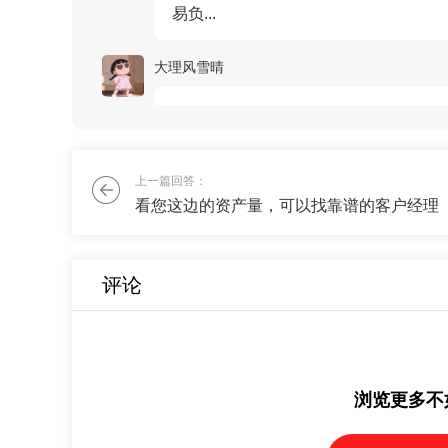
易负...
大理风雪晴
有没有什么复利增长的好办法，最好能
刘老师
上一篇回答：
看您这边的资产量，可以找靠谱的客户经理
收益超过某宝，你的要求也不算高么，
评论
浏览更多不