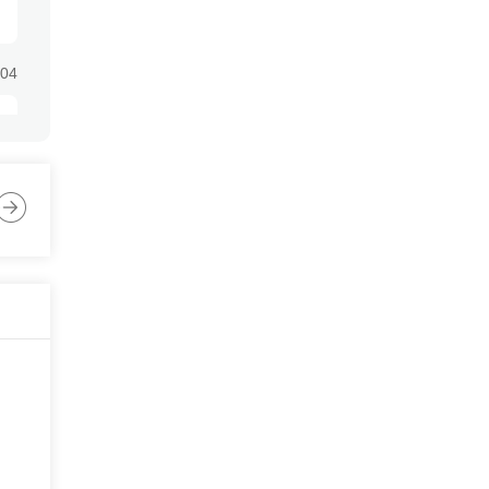
:04
:04