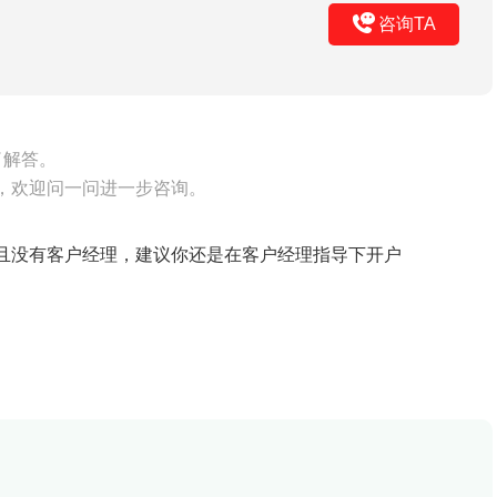
咨询TA
了解答。
，欢迎问一问进一步咨询。
且没有客户经理，建议你还是在客户经理指导下开户