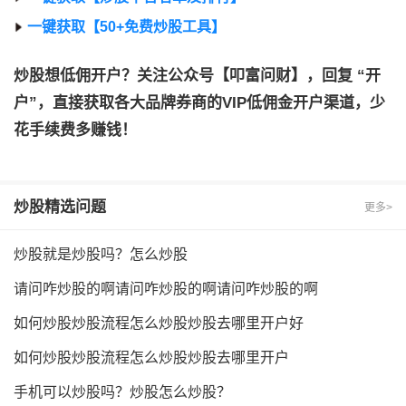
一键获取【50+免费炒股工具】
炒股想低佣开户？关注公众号【叩富问财】，回复 “开
户”，直接获取各大品牌券商的VIP低佣金开户渠道，少
花手续费多赚钱！
炒股
精选问题
更多>
炒股就是炒股吗？怎么炒股
请问咋炒股的啊请问咋炒股的啊请问咋炒股的啊
如何炒股炒股流程怎么炒股炒股去哪里开户好
如何炒股炒股流程怎么炒股炒股去哪里开户
手机可以炒股吗？炒股怎么炒股？