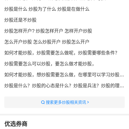
炒股是什么 炒股为了什么 炒股是在做什么
炒股还是不炒股
炒股怎样开户? 炒股怎样开户 怎样开户炒股
怎么开户炒股 怎么炒股开户 炒股怎么开户
如何才能炒股，炒股需要怎么做呢，炒股需要哪些条件？
炒股需要怎么可以炒股，要怎么做才能炒股，
如何才能炒股，想炒股需要怎么做，在哪里可以学习炒股，怎么才能炒股，
炒股是什么？炒股的心态是什么？炒股是兵法？炒股的理念？
搜索更多炒股相关资讯
优选券商