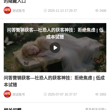
的隐藏入口
测试账号
2025-11-13 17:29:37
2446
问答营销获客—社恐人的获客神技：拒绝焦虑 | 低
成本试错
问答营销获客—社恐人的获客神技：拒绝焦虑 | 低成
本试错
测试账号
2025-07-07 16:37:57
1892
更多相关问题>