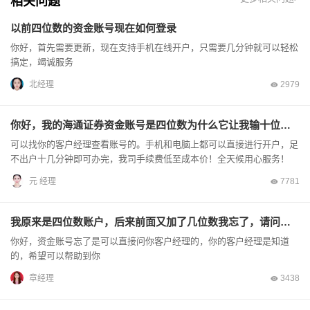
相关问题
以前四位数的资金账号现在如何登录
你好，首先需要更新，现在支持手机在线开户，只需要几分钟就可以轻松
搞定，竭诚服务
北经理
2979
你好，我的海通证券资金账号是四位数为什么它让我输十位数？
可以找你的客户经理查看账号的。手机和电脑上都可以直接进行开户，足
不出户十几分钟即可办完，我司手续费低至成本价！全天候用心服务！
元 经理
7781
我原来是四位数账户，后来前面又加了几位数我忘了，请问前面的数字是多少。
你好，资金账号忘了是可以直接问你客户经理的，你的客户经理是知道
的，希望可以帮助到你
章经理
3438