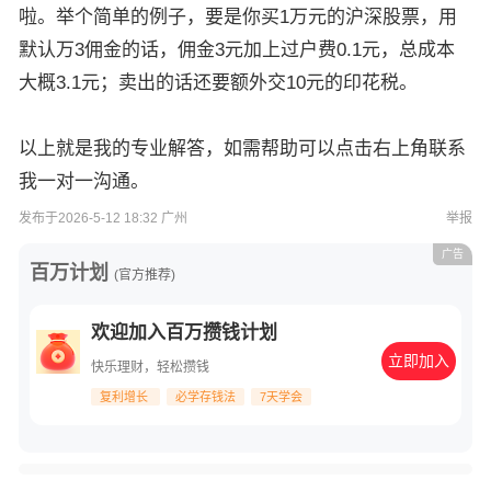
啦。举个简单的例子，要是你买1万元的沪深股票，用
默认万3佣金的话，佣金3元加上过户费0.1元，总成本
大概3.1元；卖出的话还要额外交10元的印花税。
以上就是我的专业解答，如需帮助可以点击右上角联系
我一对一沟通。
发布于2026-5-12 18:32 广州
举报
广告
百万计划
(官方推荐)
欢迎加入百万攒钱计划
立即加入
快乐理财，轻松攒钱
复利增长
必学存钱法
7天学会