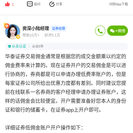
追问
分享
问财App下载
1
资深小陆经理
证券经理
帮助10万+
好评5.1万
从业认证
从业5年
华泰证券交易佣金通常是根据您的成交金额乘以约定的
佣金费率来计算的。现在证券开户的交易佣金是可以进
行协商的，券商都是可以申请办理低费率账户的，但是
每家证券公司所给出优惠力度都有差别。同时建议您提
前在线联系一名券商的客户经理申请办理证券账户，这
样的话佣金会比较便宜。开户需要准备好您本人的身份
证和银行的储蓄卡，在证券app上开户即可。
详细证券低佣金账户开户操作如下：