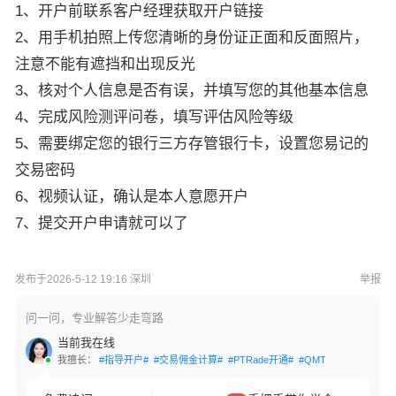
1、开户前联系客户经理获取开户链接
2、用手机拍照上传您清晰的身份证正面和反面照片，
注意不能有遮挡和出现反光
3、核对个人信息是否有误，并填写您的其他基本信息
4、完成风险测评问卷，填写评估风险等级
5、需要绑定您的银行三方存管银行卡，设置您易记的
交易密码
6、视频认证，确认是本人意愿开户
7、提交开户申请就可以了
发布于2026-5-12 19:16 深圳
举报
问一问，专业解答少走弯路
当前我在线
我擅长：
#指导开户#
#交易佣金计算#
#PTRade开通#
#QMT开通#
#网格交