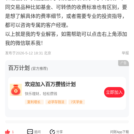
同交易品种比如基金、可转债的收费标准也有区别，要
是想了解具体的费率细节，或者需要专业的投资指导，
都可以咨询专属的客户经理。
以上就是我的专业解答，如需帮助可以点击右上角添加
我的微信联系我！
发布于2026-5-12 18:31 北京
举报
广告
百万计划
(官方推荐)
欢迎加入百万攒钱计划
立即加入
快乐理财，轻松攒钱
复利增长
必学存钱法
7天学会
追问
分享
问财App下载
1