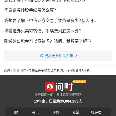
华泰证券炒股手续费怎么算？
我想要了解下中信证券交易手续费是多少?有人可以解答吗？
华泰证券买卖可转债，手续费到底怎么算？
刚缴纳公积金可以贷款吗？请问，我想要了解下
搜索更多相关资讯
首页
>
30秒问财
>
华泰证券手续费怎么算的，有专业老师吗?我想要了解下
找经理问一问，专业解答少走弯路
19年来，已帮助39,864,289人
|
|
|
|
问财
资讯
期货
股票
找经理