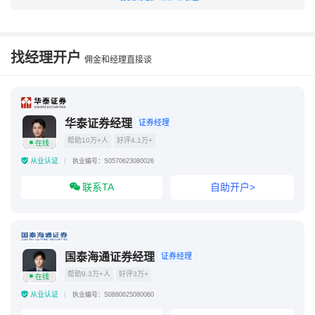
华泰证券官网首页
1万元股票一进一出手续费
散户最好的三个证券
那家证券公司的手续费最便宜?
找经理开户
佣金和经理直接谈
华泰证券经理
证券经理
帮助10万+人
好评4.1万+
在线
从业认证
执业编号：S0570623080026
联系TA
自助开户>
国泰海通证券经理
证券经理
帮助9.3万+人
好评3万+
在线
从业认证
执业编号：S0880625080060