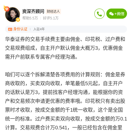
资深齐顾问
财经达人
帮助5.5万
好评5.1万
身份认证
入驻4年
华泰证券的交易手续费主要由佣金、印花税、过户费和
交易规费组成，自主开户默认佣金大概万3，优惠佣金
需开户前联系专属客户经理沟通。
咱们可以逐个拆解清楚各项费用的计算规则：佣金是券
商收取的，买卖双向收取，单笔最低5元起，自主开户
的话默认是万3，提前找客户经理沟通，能根据你的资
产和交易频次申请更优惠的费率哦。印花税只有卖出股
票时才收取，按成交金额的千1统一收取，这个是全国
统一的标准。过户费买卖双向收取，按成交金额的万0.1
计算。交易规费合计万0.541，一般已经包含在佣金里