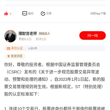
追问
分享
问财App下载
2
理财宫老师
财经达人
帮助6.6万
好评3万
身份认证
入驻4年
首发回答
你好，尊敬的投资者，根据中国证券监督管理委员会
（CSRC）发布的《关于进一步规范股票交易异常波
动、预警和处理的通知》，自2023年1月1日起，新的股
票交易管理规则将生效。根据新规定，ST（特别处理）
股的认定标准如下：
1. 连续10个交易日，股票收盘价都低于面值的股票将被