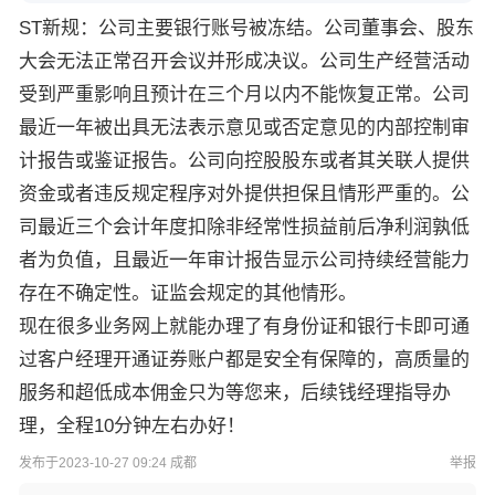
ST新规：
公司主要银行账号被冻结。
公司董事会、股东
大会无法正常召开会议并形成决议。
公司生产经营活动
受到严重影响且预计在三个月以内不能恢复正常。
公司
最近一年被出具无法表示意见或否定意见的内部控制审
计报告或鉴证报告。
公司向控股股东或者其关联人提供
资金或者违反规定程序对外提供担保且情形严重的。
公
司最近三个会计年度扣除非经常性损益前后净利润孰低
者为负值，且最近一年审计报告显示公司持续经营能力
存在不确定性。
证监会规定的其他情形。
现在很多业务网上就能办理了有身份证和银行卡即可通
过客户经理开通证券账户都是安全有保障的，高质量的
服务和超低成本佣金只为等您来，后续钱经理指导办
理，全程10分钟左右办好！
发布于2023-10-27 09:24 成都
举报