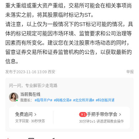
重大重组或重大资产重组，交易所可能会在相关事项尚
未落实之前，将其股票临时标记为ST。
请注意，以上仅为一般情况下的ST标记可能的情况，具
体的标记规定可能因市场环境、监管要求和公司治理等
因素而有所变化。建议您在关注股票市场动态的同时，
留意证券交易所和证券监管机构的公告，以获取最新的
信息。
发布于2023-11-16 13:09 西安
举报
问一问，专业解答少走弯路
当前我在线
我擅长：
#指导开户#
#网格交易#
#北交所开通#
#科创板开通#
#创业板开通
免费追问
手把手带你学会
￥1
文字回复· 30秒快答
30分钟1v1·讲透逻辑教会操作