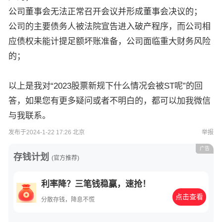
公司董事会无法正常召开会议并形成董事会决议的；
公司的主要债务人被法院宣告进入破产程序，而公司相
应债权未能计提足额坏账准备，公司面临重大财务风险
的；
以上是我对“
2023股票新规下什么情况会被ST呢
”的回
答，如果您有更多疑问或者不明白的，都可以加我微信
与我联系。
发布于2024-1-22 17:26 北京
举报
广告
存钱计划
(官方推荐)
利率降？三笔钱稳赢，速抢！
点击查看
分散存钱，降息不慌