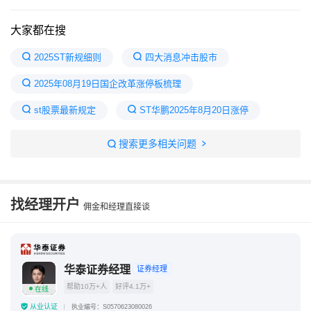
大家都在搜
2025ST新规细则
四大消息冲击股市
2025年08月19日国企改革涨停板梳理
st股票最新规定
ST华鹏2025年8月20日涨停
ST新规的三个条件
股票新三板交易规则
搜索更多相关问题
st条件新规2023
2023公司被ST的条件
股票st最新规则2023
找经理开户
佣金和经理直接谈
华泰证券经理
证券经理
帮助10万+人
好评4.1万+
在线
从业认证
执业编号：S0570623080026