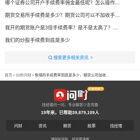
哪个证券公司开户手续费率佣金最低呢？怎么操作的？
期货交易所手续费是多少？期货公司可以不加收手续费吗？
我开的期货账户是3倍手续费率？是不是太高了？怎么调低手续费？
我们的炒股手续费到底是多少
搜索更多相关资讯
首页
>
30秒问财
>
焦煤的手续费率到底是多少，期货公司加收多少
找经理问一问，专业解答少走弯路
19年来，已帮助39,879,109人
|
|
|
|
问财
资讯
期货
股票
找经理
理财有风险，投资需谨慎