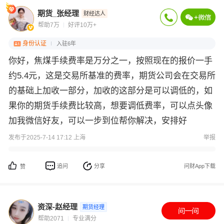
期货_张经理
财经达人
帮助7万
好评10万+
身份认证
入驻6年
你好，焦煤手续费率是万分之一，按照现在的报价一手
约5.4元，这是交易所基准的费率，期货公司会在交易所
的基础上加收一部分，加收的这部分是可以调低的，如
果你的期货手续费比较高，想要调低费率，可以点头像
加我微信好友，可以一步到位帮你解决，安排好
发布于2025-7-14 17:12 上海
举报
追问
分享
问财App下载
赞
资深-赵经理
期货经理
帮助2071
专业满分