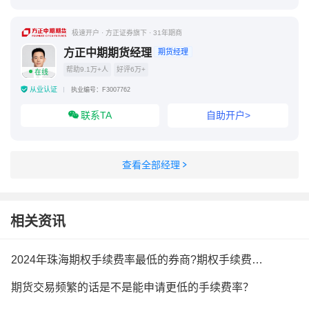
极速开户 · 方正证券旗下 · 31年期商
方正中期期货经理
期货经理
帮助9.1万+人
好评6万+
在线
从业认证
执业编号：F3007762
联系TA
自助开户>
查看全部经理
相关资讯
2024年珠海期权手续费率最低的券商?期权手续费率最低是多少?
期货交易频繁的话是不是能申请更低的手续费率？