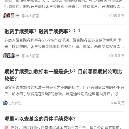
买卖一张期权手续费是6元，证券公司的期权费用是可以根据实际情况进
行调整的，期权开户前找客户经理即可获得低手续费账户，开通期权需带
上身份证和银行卡，到券商柜台进行办理。期权是单向合约，期...
4105 浏览
等24人解答
融资手续费率？融资手续费率？？？
券商的融资融券利率在5%-9%左右浮动，融资融券证券交易佣金和利率
是可以调整的，客户经理能降低您的交易利率、佣金。两融交易权限需要
在营业部柜台申请，准备好身份证、三方存管银行卡。证券公...
4915 浏览
等34人解答
期货手续费加收标准一般是多少？目前哪家期货公司比
较低？
期货手续费加收的标准一般是分为不同的标准，自己去期货公司的APP开
户，加收的手续费是在3-5倍的标准。若是通过期货经理辅助开户，可以
申请一个比交易所多一毛钱，甚至多几分钱的低手续费。这...
694 浏览
1人解答
哪里可以查基金的具体手续费率？
您好，您可以通过日常购买基金的第三方平台、基金公司官方渠道，