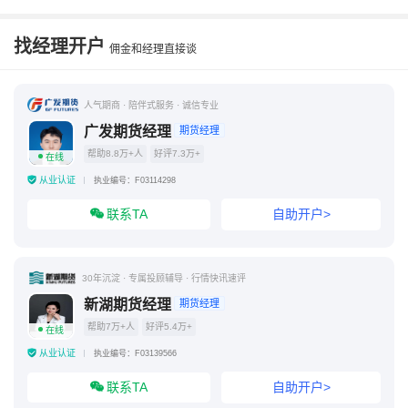
找经理开户
佣金和经理直接谈
人气期商 · 陪伴式服务 · 诚信专业
广发期货经理
期货经理
帮助8.8万+人
好评7.3万+
在线
从业认证
执业编号：F03114298
联系TA
自助开户>
30年沉淀 · 专属投顾辅导 · 行情快讯速评
新湖期货经理
期货经理
帮助7万+人
好评5.4万+
在线
从业认证
执业编号：F03139566
联系TA
自助开户>