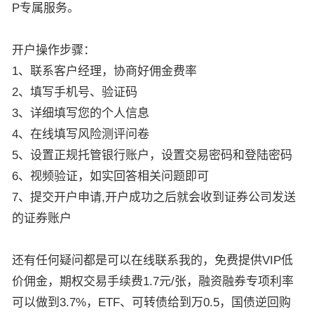
P专属服务。
开户操作步骤：
1、联系客户经理，协商好佣金费率
2、填写手机号、验证码
3、详细填写您的个人信息
4、在线填写风险测评问卷
5、设置正规托管银行账户，设置交易密码和登陆密码
6、视频验证，如实回答相关问题即可
7、提交开户申请,开户成功之后就会收到证券公司发送
的证券账户
还有任何疑问都是可以在线联系我的，免费提供VIP低
价佣金，期权交易手续费1.7元/张，融资融券专项利率
可以做到3.7%，ETF、可转债给到万0.5，国债逆回购