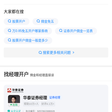
大家都在搜
股票开户
佣金免五
万0.85免五开户哪家券商
证券开户佣金一览表
股票开户佣金一般是多少
证券公司开户哪个佣金最低
开户最好四大证券公司
搜索更多相关问题
证券佣金哪家最低
散户在哪个证券开户最好
证券账户开户哪家好
找经理开户
佣金和经理直接谈
华泰证券经理
证券经理
帮助10万+人
好评4.1万+
在线
从业认证
执业编号：S0570623080026