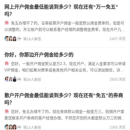
网上开户佣金最低能谈到多少？现在还有“万一免五”
吗？
免五办理不了的，证券股票开户佣金一般是默认佣金费率的，但是可
以调整的，开立账户前可以联系客户经理的调整佣金费率，现在开户几分
钟即可，办理证券账户需要提前准备好身份证和银行卡的。想要申请...
2407 浏览
等18人解答
你好，你那边开户佣金给多少的
您好，一般开户佣金默认是万2.3，现在开户，满足入金要求可以申请
VIP佣金，咱们如果对费率或者其他开户相关业务，可以添加微信，详细
了解哦。作为客户经理可以为您详细介绍我司的业务服务及V...
2503 浏览
等26人解答
散户开户佣金最低能谈到多少？现在还有“免五”的券商
吗？
您好，免五办理不了的，现在券商默认佣金一般是万三，低佣开户需
要您联系开户券商的客户经理办理，不然您开到的大都是默认万三的佣金
账户，想要低佣金需要联系客户经理协商的，客户经理有一定权限为...
2365 浏览
等13人解答