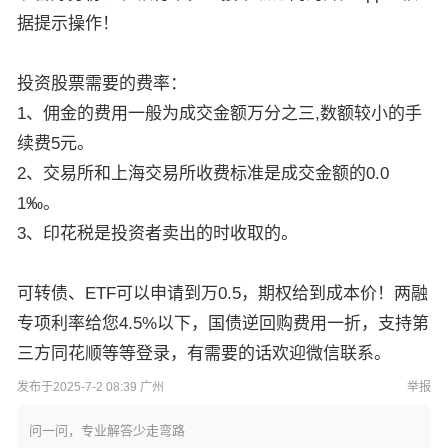
据提示操作！
投资股票需要的费率：
1、佣金的费用一般为成交金额万分之三,数额较小的手
续费5元。
2、交易所和上海交易所收费标准是成交金额的0.0
1‰。
3、印花税是投资者卖出的时收取的。
可转债、ETF可以申请到万0.5，期权给到成本价！两融
专项利率给您4.5%以下，国债逆回购费用一折，支持第
三方同花顺等等登录，有需要的话欢迎微信联系。
发布于2025-7-2 08:39 广州
举报
问一问，专业解答少走弯路