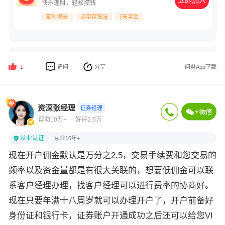
立即加入
快乐理财，轻松攒钱
复利增长
必学存钱法
7天学会
追问
分享
问财App下载
1
资深张经理
证券经理
帮助10万+
好评2.6万
从业认证
从业10年+
现在开户佣金默认是万分之2.5，交易手续费和您交易的
频率以及资金量都是有很大关联的，想要低佣金可以联
系客户经理办理，找客户经理可以进行费率的协商好。
现在只要年满十八周岁就可以办理开户了，开户前备好
身份证和银行卡，证券账户开通成功之后还可以给您VI