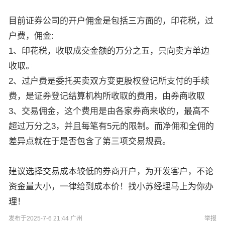
目前证券公司的开户佣金是包括三方面的，印花税，过
户费，佣金:
1、印花税，收取成交金额的万分之五，只向卖方单边
收取。
2、过户费是委托买卖双方变更股权登记所支付的手续
费，是证券登记结算机构所收取的费用，由券商收取
3、交易佣金，这个费用是由各家券商来收的，最高不
超过万分之3，并且每笔有5元的限制。而净佣和全佣的
差异点就在于是否包含了第三项交易规费。
建议选择交易成本较低的券商开户，为开发客户，不论
资金量大小，一律给到成本价！找小苏经理马上为你办
理！
发布于2025-7-6 21:44 广州
举报