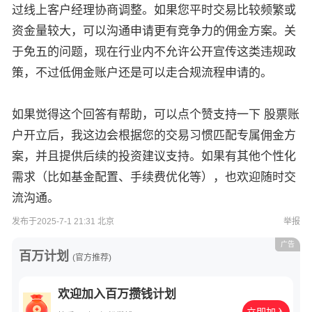
过线上客户经理协商调整。如果您平时交易比较频繁或
资金量较大，可以沟通申请更有竞争力的佣金方案。关
于免五的问题，现在行业内不允许公开宣传这类违规政
策，不过低佣金账户还是可以走合规流程申请的。
如果觉得这个回答有帮助，可以点个赞支持一下 股票账
户开立后，我这边会根据您的交易习惯匹配专属佣金方
案，并且提供后续的投资建议支持。如果有其他个性化
需求（比如基金配置、手续费优化等），也欢迎随时交
流沟通。
发布于2025-7-1 21:31 北京
举报
广告
百万计划
(官方推荐)
欢迎加入百万攒钱计划