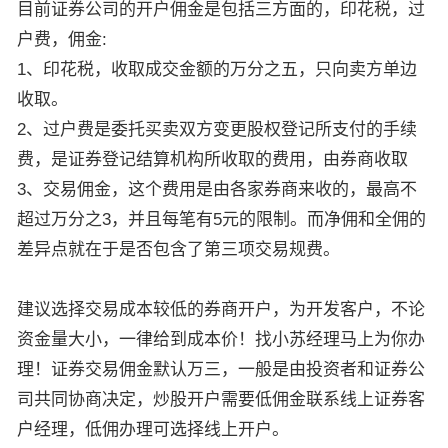
目前证券公司的开户佣金是包括三方面的，印花税，过
户费，佣金:
1、印花税，收取成交金额的万分之五，只向卖方单边
收取。
2、过户费是委托买卖双方变更股权登记所支付的手续
费，是证券登记结算机构所收取的费用，由券商收取
3、交易佣金，这个费用是由各家券商来收的，最高不
超过万分之3，并且每笔有5元的限制。而净佣和全佣的
差异点就在于是否包含了第三项交易规费。
建议选择交易成本较低的券商开户，为开发客户，不论
资金量大小，一律给到成本价！找小苏经理马上为你办
理！证券交易佣金默认万三，一般是由投资者和证券公
司共同协商决定，炒股开户需要低佣金联系线上证券客
户经理，低佣办理可选择线上开户。