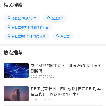
相关搜索
选基金的最好软件
基金投资
买基金哪个平台最好最安全
买基金用什么平台比较好
买基金
基金购买平台
好买基金官网
热点推荐
高手只买12只基金最新消息
第三方基金平台哪个好
场内基金怎么买
养基宝和小倍养基哪个好用
券商APP的ETF专区，哪家更好用？5家实
测拆解
6只基金3个月内翻倍
2026-07-27 17:01
REITs打新日历：四川成都 ⌈锦江 REIT⌋ 本
周四售！（附认购操作指南）
2026-07-27 17:01