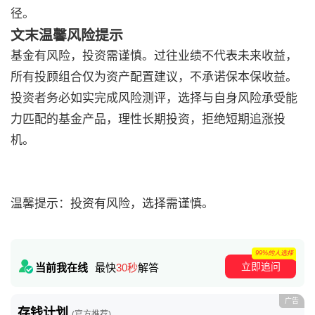
径。
文末温馨风险提示
基金有风险，投资需谨慎。过往业绩不代表未来收益，
所有投顾组合仅为资产配置建议，不承诺保本保收益。
投资者务必如实完成风险测评，选择与自身风险承受能
力匹配的基金产品，理性长期投资，拒绝短期追涨投
机。
温馨提示：投资有风险，选择需谨慎。
99%的人选择
立即追问
当前我在线
最快
30秒
解答
广告
存钱计划
(官方推荐)