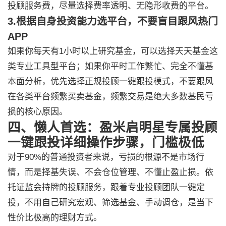
投顾服务费，尽量选择费率透明、无隐形收费的平台。
3.根据自身投资能力选平台，不要盲目跟风热门
APP
如果你每天有1小时以上研究基金，可以选择天天基金这
类专业工具型平台；如果你平时工作繁忙、完全不懂基
本面分析，优先选择正规投顾一键跟投模式，不要跟风
在各类平台频繁买卖基金，频繁交易是绝大多数基民亏
损的核心原因。
四、懒人首选：盈米启明星专属投顾
一键跟投详细操作步骤，门槛极低
对于90%的普通投资者来说，亏损的根源不是市场行
情，而是择基失误、不会仓位管理、不懂止盈止损。依
托证监会持牌的投顾服务，跟着专业投顾团队一键定
投，不用自己研究宏观、筛选基金、手动调仓，是当下
性价比极高的理财方式。