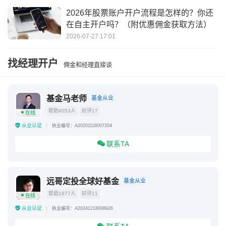
2026年股票账户开户流程是怎样的？你还
在自主开户吗？（附优惠佣金获取方法）
2026-07-27 17:01
找经理开户
佣金和经理直接谈
基金马老师
基金从业
帮助4053人
好评17
在线
从业认证
执业编号：A20201118007204
联系TA
远哥定投全球好基金
基金从业
帮助1977人
好评11
在线
从业认证
执业编号：A20241218008926