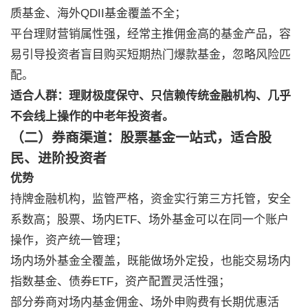
质基金、海外QDII基金覆盖不全；
平台理财营销属性强，经常主推佣金高的基金产品，容
易引导投资者盲目购买短期热门爆款基金，忽略风险匹
配。
适合人群：理财极度保守、只信赖传统金融机构、几乎
不会线上操作的中老年投资者。
（二）券商渠道：股票基金一站式，适合股
民、进阶投资者
优势
持牌金融机构，监管严格，资金实行第三方托管，安全
系数高；股票、场内ETF、场外基金可以在同一个账户
操作，资产统一管理；
场内场外基金全覆盖，既能做场外定投，也能交易场内
指数基金、债券ETF，资产配置灵活性强；
部分券商对场内基金佣金、场外申购费有长期优惠活