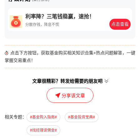
利率降？三笔钱稳赢，速抢！
点击查看
分散存钱，降息不慌
点击下方按钮，获取基金购买相关知识合集+热点问题解答，一键
掌握交易重点！
文章很精彩？转发给需要的朋友吧
分享该文章
相关专题：
#基金购入指南#
#基金投资宝典#
#找经理谈佣金#