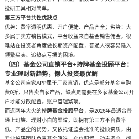
投研工具相对简单。
第三方平台共性优缺点
优势：费率透明优惠、开户便捷、产品齐全；劣势：大
多属于卖方销售模式，平台收益来自基金销售佣金，很
难站在投资者角度做长期资产配置，普通人很容易陷入
频繁买卖、追热点亏损的困境。
（四）基金公司直销平台+持牌基金投顾平台：
专业理财新趋势，懒人投资最优解
基金公司自家APP属于厂家直销，优点是部分基金申购
费0折，只售卖自家产品，缺点是需要在多家基金公司开
户才能分散配置，账户管理繁琐。
而近两年大火的
持牌基金投顾平台
，是2026年最适合普
通上班族、理财小白的渠道，既拥有第三方平台费率
低、产品全的优势，又依托证监会批准的投顾资质，由
专业投研团队负责基金筛选、仓位配置、动态调仓，彻