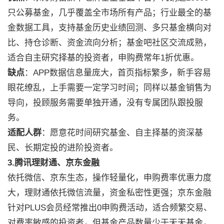
只公募基金，几乎覆盖全市场所有产品；行业最全的基
金数据工具，支持基金历史业绩回测、多只基金横向对
比、持仓诊断、资金流向分析；基金吧社区交流成熟，
适合自主研究择基的投资者，申购费常年1折优惠。
缺点
：APP数据信息量庞大，首页指标繁多，新手容易
眼花缭乱，上手需要一定学习时间；同样以基金销售为
导向，投顾服务需要单独开通，没有专属团队跟投服
务。
适配人群
：愿意花时间研究基金、自主择基的资深基
民、长期定投的进阶投资者。
3.腾讯理财通、京东金融
依托微信、京东生态，操作轻量化，申购费率优惠力度
大，理财通依托微信流量，资金私密性更强；京东金融
针对PLUS会员经常推出0申购费活动，适合频繁交易、
对费率敏感的投资者，但基金产品数量少于天天基金，