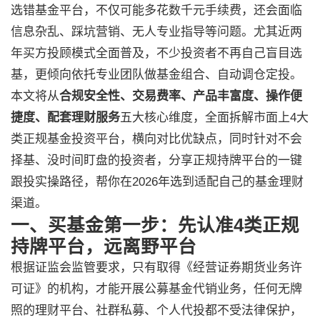
选错基金平台，不仅可能多花数千元手续费，还会面临
信息杂乱、踩坑营销、无人专业指导等问题。尤其近两
年买方投顾模式全面普及，不少投资者不再自己盲目选
基，更倾向依托专业团队做基金组合、自动调仓定投。
本文将从
合规安全性、交易费率、产品丰富度、操作便
捷度、配套理财服务
五大核心维度，全面拆解市面上4大
类正规基金投资平台，横向对比优缺点，同时针对不会
择基、没时间盯盘的投资者，分享正规持牌平台的一键
跟投实操路径，帮你在2026年选到适配自己的基金理财
渠道。
一、买基金第一步：先认准4类正规
持牌平台，远离野平台
根据证监会监管要求，只有取得《经营证券期货业务许
可证》的机构，才能开展公募基金代销业务，任何无牌
照的理财平台、社群私募、个人代投都不受法律保护，