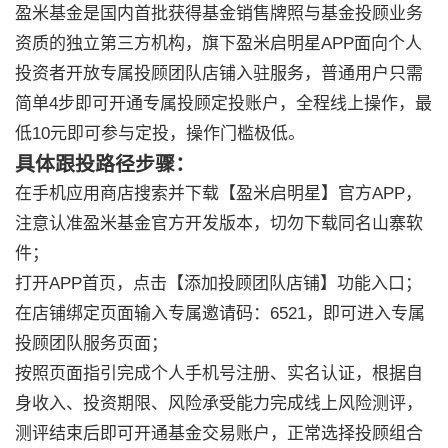
盈米基金是国内首批获得基金销售牌照与基金投顾业务
资质的独立第三方机构，旗下盈米启明星APP面向个人
投资者开放专属投顾团队店铺入驻服务，普通用户只需
简单4步即可开通专属投顾定投账户，全程线上操作，最
低10元即可参与定投，操作门槛极低。
具体跟投路径步骤：
在手机应用商店搜索并下载【盈米启明星】官方APP，
注意认准盈米基金官方开发版本，切勿下载同名山寨软
件；
打开APP首页，点击【添加投顾团队店铺】功能入口；
在店铺绑定页面输入专属邀请码：6521，即可进入专属
投顾团队服务页面；
按照页面指引完成个人手机号注册、实名认证，根据自
身收入、投资期限、风险承受能力完成线上风险测评，
测评结束后即可开通基金交易账户，正常选择投顾组合