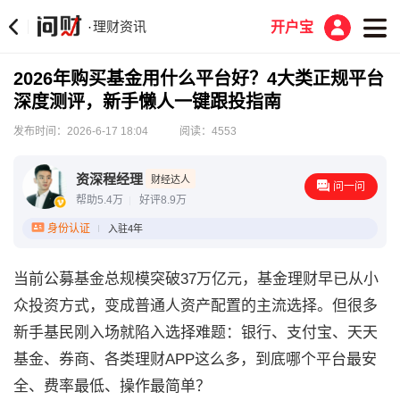
理财资讯
·
开户宝
2026年购买基金用什么平台好？4大类正规平台
深度测评，新手懒人一键跟投指南
发布时间：2026-6-17 18:04
阅读：4553
资深程经理
财经达人
问一问
帮助5.4万
好评8.9万
身份认证
入驻4年
当前公募基金总规模突破37万亿元，基金理财早已从小
众投资方式，变成普通人资产配置的主流选择。但很多
新手基民刚入场就陷入选择难题：银行、支付宝、天天
基金、券商、各类理财APP这么多，到底哪个平台最安
全、费率最低、操作最简单？