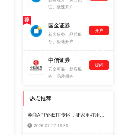
证、极速开户
国金证券
开户
新客服务、品质服
务、极速开户
中信证券
提问
安全可靠、新客服
务、品质服务
热点推荐
券商APP的ETF专区，哪家更好用？5家实测拆解
2026-07-27 16:56