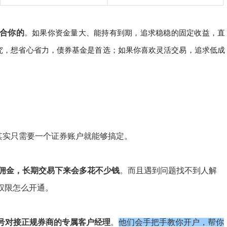
适合你的
。如果你资金量大、能持有到期，追求稳稳的固定收益，直
究，想省心省力，债券基金是首选；如果你喜欢灵活交易，追求低成
，其实只需要一个证券账户就能够搞定。
认佣金，长期交易下来会多花不少钱
。而且遇到问题找不到人解
权限怎么开通。
号对接正规券商的专属客户经理
。
他们会手把手教你开户，帮你