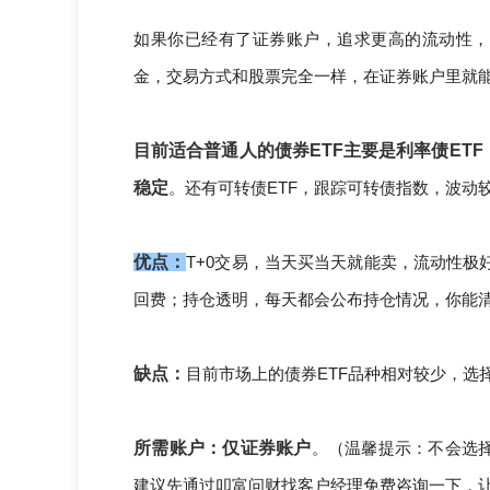
如果你已经有了证券账户，追求更高的流动性，
金，交易方式和股票完全一样，在证券账户里就
目前适合普通人的债券ETF主要是利率债ET
稳定
。还有可转债ETF，跟踪可转债指数，波动
优点：
T+0交易，当天买当天就能卖，流动性
回费；持仓透明，每天都会公布持仓情况，你能
缺点：
目前市场上的债券ETF品种相对较少，选
所需账户：仅证券账户
。（
温馨提示：不会选
建议先通过叩富问财找客户经理免费咨询一下，