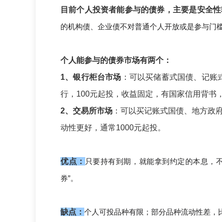
目前个人投资者能参与的债券，主要是安全性
的机构债、企业债不对普通个人开放或是参与门
个人能参与的债券市场有两个：
1、银行柜台市场
：可以买储蓄式国债、记账式
行，100元起投，收益固定，有国家信用背书
2、交易所市场
：可以买记账式国债、地方政
动性更好，通常1000元起投。
优点：
只要持有到期，就能拿到约定的本息，不
券”。
缺点：
个人可投品种有限；部分品种流动性差，