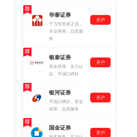
华泰证券
开户
千万投资者之选，
专业券商，品质服
务
银泰证券
开户
资金雄厚、实力认
证、市场口碑好
银河证券
开户
市场口碑好、资金
雄厚、品质服务
国金证券
开户
新客服务、实力认