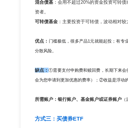
混合债基
：会用不超过20%的资金投资可转
资者。
可转债基金
：主要投资于可转债，波动相对较
优点：
门槛极低，很多产品1元就能起投；有专
分散风险。
缺点：
①需要支付申购费和赎回费，长期下来会
会为您申请到更加优惠的费率
）；②收益是浮动
所需账户：银行账户、基金账户或证券账户
（
方式三：买债券ETF