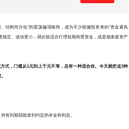
区间、结构性分化”的震荡偏强格局，成为不少稳健投资者的“资金避风
更稳定、波动更小，就比较适合打理短期闲置资金，或是做家庭资产
方式，门槛从1元到上千元不等，总有一种适合你。今天就把这3种
楚。
，持有到期就能拿到约定的本金和利息。