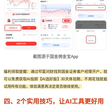
截图源于国金佣金宝App
福利领取提醒：通过叩富问财找到国金证券客户经理开户，就
可以免费获取AI投顾【AI选好股】30天体验期，不用花钱就能
试用所有功能，体验满意再决定是否继续使用。
四、2个实用技巧，让AI工具更好用