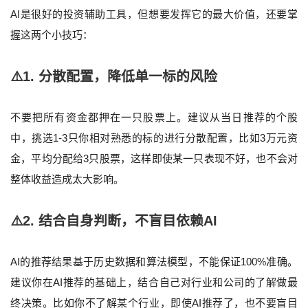
AI是很好的投资辅助工具，但想要发挥它的最大价值，还要掌
握这两个小技巧：
⚠️1. 分散配置，降低单一标的风险
不要把所有资金都押在一只股票上。建议从当日推荐的个股
中，挑选1-3只你相对熟悉的标的进行分散配置，比如3万元资
金，平均分配给3只股票，这样即使某一只表现不好，也不会对
整体收益造成太大影响。
⚠️2. 结合自身判断，不盲目依赖AI
AI的推荐结果基于历史数据和算法模型，不能保证100%准确。
建议你在AI推荐的基础上，结合自己对行业和公司的了解做最
终决策。比如你不了解某个行业，即使AI推荐了，也不要盲目