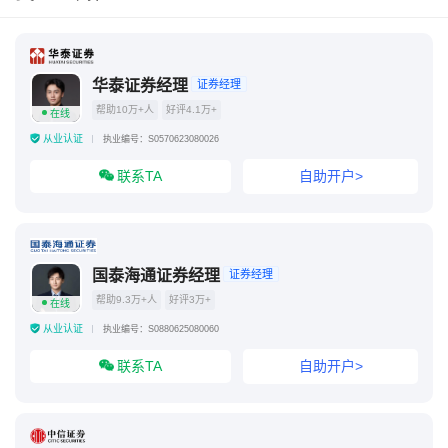
亨通光电最佳买入点
新手选股1分钟秘笈
如何打板买入技巧和方法
强势股最好三个指标
华泰证券经理
证券经理
帮助10万+人
好评4.1万+
在线
从业认证
执业编号：S0570623080026
联系TA
自助开户>
国泰海通证券经理
证券经理
帮助9.3万+人
好评3万+
在线
从业认证
执业编号：S0880625080060
联系TA
自助开户>