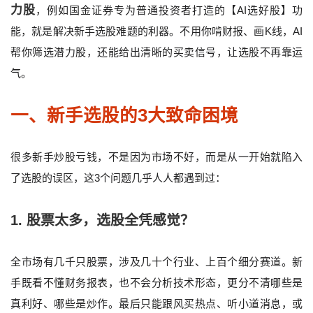
力股
，例如国金证券专为普通投资者打造的【AI选好股】功
能，就是解决新手选股难题的利器。不用你啃财报、画K线，AI
帮你筛选潜力股，还能给出清晰的买卖信号，让选股不再靠运
气。
一、新手选股的3大致命困境
很多新手炒股亏钱，不是因为市场不好，而是从一开始就陷入
了选股的误区，这3个问题几乎人人都遇到过：
1. 股票太多，选股全凭感觉？
全市场有几千只股票，涉及几十个行业、上百个细分赛道。新
手既看不懂财务报表，也不会分析技术形态，更分不清哪些是
真利好、哪些是炒作。最后只能跟风买热点、听小道消息，或