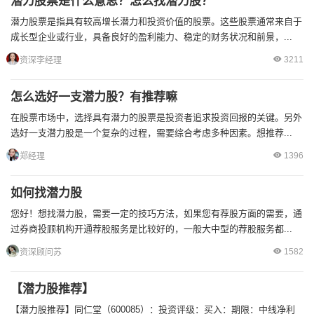
潜力股票是什么意思？怎么找潜力股？
潜力股票是指具有较高增长潜力和投资价值的股票。这些股票通常来自于
成长型企业或行业，具备良好的盈利能力、稳定的财务状况和前景，...
3211
资深李经理
怎么选好一支潜力股？有推荐嘛
在股票市场中，选择具有潜力的股票是投资者追求投资回报的关键。另外
选好一支潜力股是一个复杂的过程，需要综合考虑多种因素。想推荐...
1396
郑经理
如何找潜力股
您好！想找潜力股，需要一定的技巧方法，如果您有荐股方面的需要，通
过券商投顾机构开通荐股服务是比较好的，一般大中型的荐股服务都...
1582
资深顾问苏
【潜力股推荐】
【潜力股推荐】同仁堂（600085）：投资评级：买入：期限：中线净利