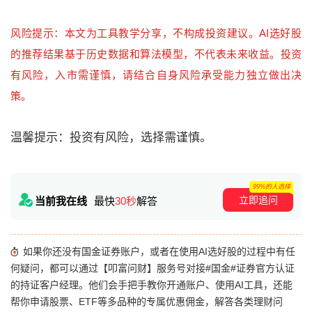
风险提示：本文为工具教学分享，不构成投资建议。AI选好股
的推荐结果基于历史数据和算法模型，不代表未来收益。投资
有风险，入市需谨慎，请结合自身风险承受能力独立做出决
策。
温馨提示：投资有风险，选择需谨慎。
99%的人选择
立即追问
当前我在线
最快
30秒
解答
如果你还没有国金证券账户，或者在使用AI选好股的过程中有任
何疑问，都可以通过【叩富问财】服务号对接#国金#证券官方认证
的持证客户经理。他们会手把手教你开通账户、使用AI工具，还能
帮你申请股票、ETF等多品种的专属优惠佣金，解答各类理财问