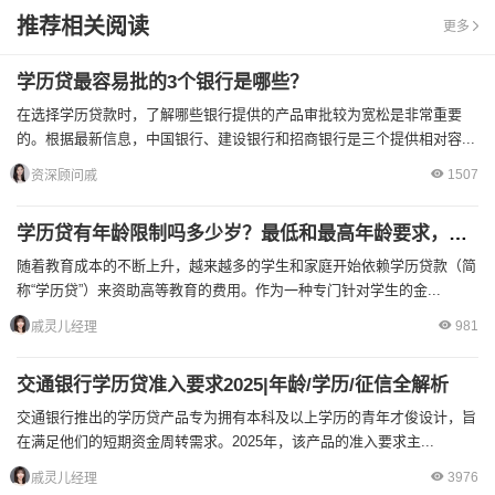
推荐相关阅读
更多
学历贷最容易批的3个银行是哪些？
在选择学历贷款时，了解哪些银行提供的产品审批较为宽松是非常重要
的。根据最新信息，中国银行、建设银行和招商银行是三个提供相对容...
1507
资深顾问戚
学历贷有年龄限制吗多少岁？最低和最高年龄要求，超龄了怎么办？
随着教育成本的不断上升，越来越多的学生和家庭开始依赖学历贷款（简
称“学历贷”）来资助高等教育的费用。作为一种专门针对学生的金...
981
戚灵儿经理
交通银行学历贷准入要求2025|年龄/学历/征信全解析
交通银行推出的学历贷产品专为拥有本科及以上学历的青年才俊设计，旨
在满足他们的短期资金周转需求。2025年，该产品的准入要求主...
3976
戚灵儿经理