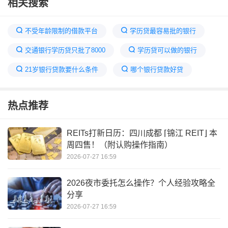
相关搜索
不受年龄限制的借款平台
学历贷最容易批的银行
交通银行学历贷只批了8000
学历贷可以做的银行
21岁银行贷款要什么条件
哪个银行贷款好贷
交行学历贷最忌三个条件
一无所有怎么贷款10万
热点推荐
不限制年龄的贷款银行
银行学历贷年龄要求
学历贷骗了2万4,最后都退了吗
REITs打新日历：四川成都 ⌈锦江 REIT⌋ 本
周四售！（附认购操作指南）
交通银行学历贷款需要什么条件
2026-07-27 16:59
2026夜市委托怎么操作？个人经验攻略全
分享
2026-07-27 16:59