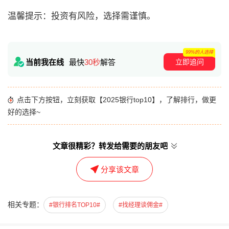
温馨提示：投资有风险，选择需谨慎。
99%的人选择
立即追问
当前我在线
最快
30秒
解答
点击下方按钮，立刻获取【2025银行top10】，了解排行，做更
好的选择~
文章很精彩？转发给需要的朋友吧
分享该文章
相关专题：
#银行排名TOP10#
#找经理谈佣金#