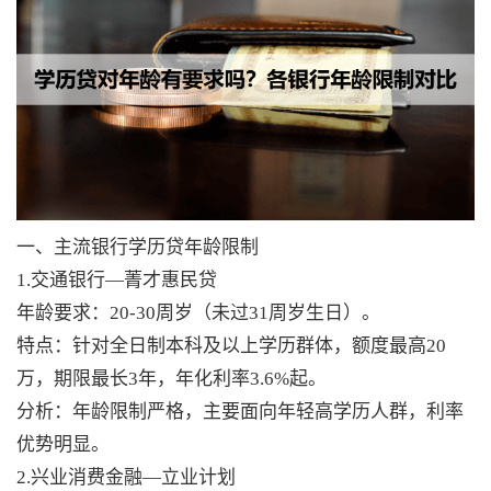
一、主流银行学历贷年龄限制
1.交通银行—菁才惠民贷
年龄要求：20-30周岁（未过31周岁生日）。
特点：针对全日制本科及以上学历群体，额度最高20
万，期限最长3年，年化利率3.6%起。
分析：年龄限制严格，主要面向年轻高学历人群，利率
优势明显。
2.兴业消费金融—立业计划