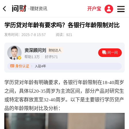
理财资讯
·
开户宝
学历贷对年龄有要求吗？各银行年龄限制对比
发布时间：2025-7-8 15:57
阅读：921
资深顾问刘
财经达人
问一问
帮助1.3万
好评571
身份认证
入驻4年
学历贷对年龄有明确要求，各银行年龄限制在18-40周岁
之间，具体以20-35周岁为主流区间，部分产品对研究生
或特定客群放宽至32-40周岁。以下是主要银行学历贷产
品的年龄限制对比及分析：