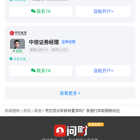
联系TA
自助开户>
中信证券经理
证券经理
帮助10万+人
好评3.1万+
在线
从业认证
联系TA
自助开户>
查看更多
同城理财
>
资讯
>
其他
>
学历贷对年龄有要求吗？各银行年龄限制对比