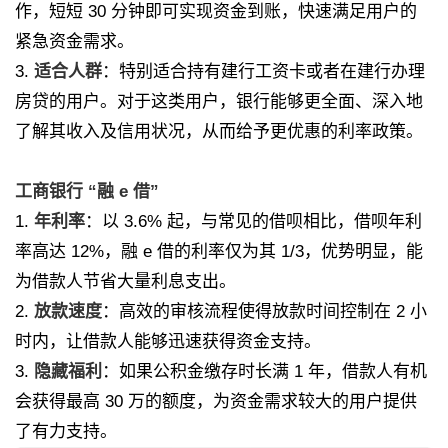
作，短短 30 分钟即可实现资金到账，快速满足用户的
紧急资金需求。
3.
适合人群
：特别适合持有建行工资卡或者在建行办理
房贷的用户。对于这类用户，银行能够更全面、深入地
了解其收入及信用状况，从而给予更优惠的利率政策。
工商银行 “融 e 借”
1.
年利率
：以 3.6% 起，与常见的借呗相比，借呗年利
率高达 12%，融 e 借的利率仅为其 1/3，优势明显，能
为借款人节省大量利息支出。
2.
放款速度
：高效的审核流程使得放款时间控制在 2 小
时内，让借款人能够迅速获得资金支持。
3.
隐藏福利
：如果公积金缴存时长满 1 年，借款人有机
会获得最高 30 万的额度，为资金需求较大的用户提供
了有力支持。