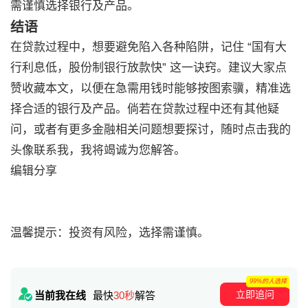
需谨慎选择银行及产品。
结语
在贷款过程中，想要避免陷入各种陷阱，记住 “国有大
行利息低，股份制银行放款快” 这一诀窍。建议大家点
赞收藏本文，以便在急需用钱时能够按图索骥，精准选
择合适的银行及产品。倘若在贷款过程中还有其他疑
问，或者有更多金融相关问题想要探讨，随时点击我的
头像联系我，我将竭诚为您解答。
编辑分享
温馨提示：投资有风险，选择需谨慎。
99%的人选择
立即追问
当前我在线
最快
30秒
解答