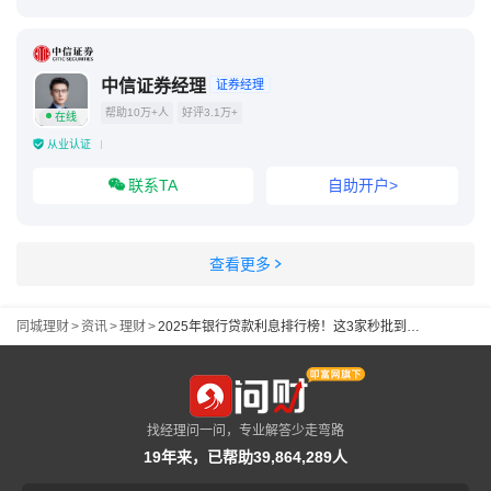
中信证券经理
证券经理
帮助10万+人
好评3.1万+
在线
从业认证
联系TA
自助开户>
查看更多
同城理财
>
资讯
>
理财
>
2025年银行贷款利息排行榜！这3家秒批到账，全国利息最低
找经理问一问，专业解答少走弯路
19年来，已帮助39,864,289人