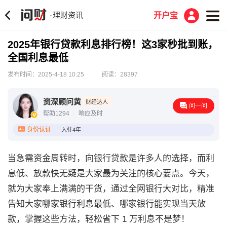
理财资讯
·
开户宝
2025年银行贷款利息排行榜！这3家秒批到账，
全国利息最低
发布时间：2025-4-18 10:25
阅读：28397
资深顾问黄
财经达人
问一问
帮助1294
响应及时
身份认证
入驻4年
当急需资金周转时，向银行贷款是许多人的选择，而利
息低、放款快无疑是大家最为关注的核心要点。今天，
就为大家奉上满满的干货，通过全网银行大对比，精准
告知大家哪家银行利息最低、哪家银行能实现当天放
款，掌握这些方法，轻松省下 1 万利息不是梦！