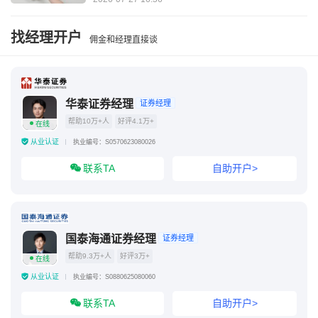
找经理开户
佣金和经理直接谈
华泰证券经理
证券经理
帮助10万+人
好评4.1万+
在线
从业认证
执业编号：S0570623080026
联系TA
自助开户>
国泰海通证券经理
证券经理
帮助9.3万+人
好评3万+
在线
从业认证
执业编号：S0880625080060
联系TA
自助开户>