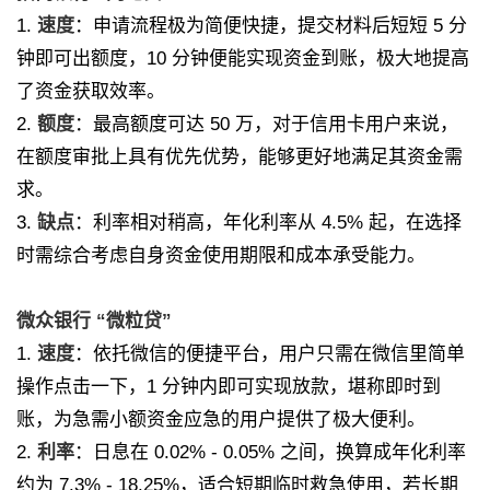
1.
速度
：申请流程极为简便快捷，提交材料后短短 5 分
钟即可出额度，10 分钟便能实现资金到账，极大地提高
了资金获取效率。
2.
额度
：最高额度可达 50 万，对于信用卡用户来说，
在额度审批上具有优先优势，能够更好地满足其资金需
求。
3.
缺点
：利率相对稍高，年化利率从 4.5% 起，在选择
时需综合考虑自身资金使用期限和成本承受能力。
微众银行 “微粒贷”
1.
速度
：依托微信的便捷平台，用户只需在微信里简单
操作点击一下，1 分钟内即可实现放款，堪称即时到
账，为急需小额资金应急的用户提供了极大便利。
2.
利率
：日息在 0.02% - 0.05% 之间，换算成年化利率
约为 7.3% - 18.25%，适合短期临时救急使用，若长期