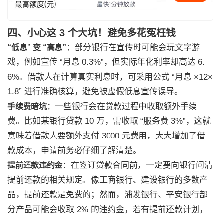
四、小心这 3 个大坑！避免多花冤枉钱
：部分银行在宣传时可能会玩文字游
“低息” 变 “高息”
戏，例如宣传 “月息 0.3%”，但实际年化利率却高达 6.
6%。借款人在计算真实利息时，可采用公式 “月息 ×12×
1.8” 进行准确核算，避免被虚假低息宣传误导。
：一些银行会在贷款过程中收取额外手续
手续费暗坑
费。比如某银行贷款 10 万，需收取 “服务费 3%”，这就
意味着借款人要额外支付 3000 元费用，大大增加了借
款成本，申请前务必仔细了解清楚。
：在签订贷款合同前，一定要向银行问清
提前还款违约金
提前还款的相关规定。像工商银行、建设银行的多数产
品，提前还款是免费的；然而，浦发银行、平安银行部
分产品可能会收取 2% 的违约金，若有提前还款计划，