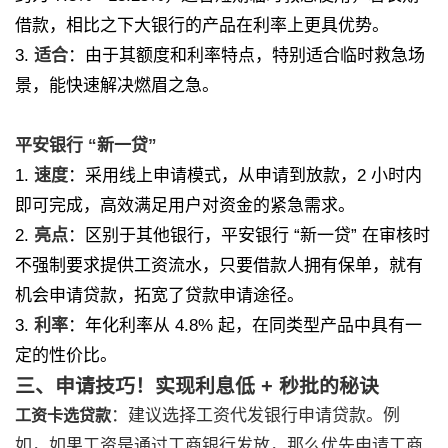
借款，相比之下大银行的产品在利率上更具优势。
3.
适合
：由于其额度和利率特点，特别适合临时救急场
景，能快速解决燃眉之急。
平安银行 “新一贷”
1.
速度
：采用线上申请模式，从申请到放款，2 小时内
即可完成，高效满足用户对资金的紧急需求。
2.
亮点
：区别于其他银行，平安银行 “新一贷” 在审核时
不强制要求提供工资流水，只要借款人拥有保单，就有
机会申请贷款，拓宽了贷款申请途径。
3.
利率
：年化利率从 4.8% 起，在同类型产品中具有一
定的性价比。
三、申请技巧！实现利息低 + 秒批的秘诀
：建议选择工资代发银行申请贷款。例
工资卡选贷款
如，如果工资是通过工商银行发放，那么优先申请工商