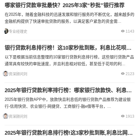
哪家银行贷款审批最快？2025年3家“秒批”银行推荐
在2025年，随着金融科技的迅速发展和银行服务的不断优化，越来越多的
金融机构提供了快速审批贷款的服务，以满足客户紧急的资金需...
1143
专业经理史
银行贷款利息排行榜！这10家秒批到账，利息比花呗还低！
以下是根据当前信息整理的10家银行贷款利息排行榜，这些银行贷款产品
通常具有较快的审批速度，并且利息相对较低，甚至低于花呗的利...
2123
资深顾问刘
2025年银行贷款利率排行榜：哪家银行放款快、利息低？
2025年银行贷款APP中，放款快且利息低的银行贷款产品推荐为建设银
行-信用快贷、农业银行-网捷贷、工商银行-融e借等平台，...
1913
资深顾问刘
2025年银行贷款利息排行榜!这3家秒批到账,利息比网贷还低