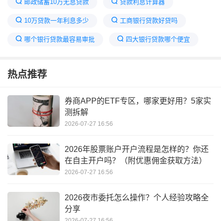
邮政储蓄10万无息贷款
贷款利息计算器
10万贷款一年利息多少
工商银行贷款好贷吗
哪个银行贷款最容易审批
四大银行贷款哪个便宜
银行贷款利息排行榜
2023年哪家银行贷款利息高
热点推荐
房贷计算器
四大银行贷款利率最新2023
2024各银行贷款利息表
券商APP的ETF专区，哪家更好用？5家实
测拆解
工行贷款利息最新利率是多少
2026-07-27 16:56
2026年股票账户开户流程是怎样的？你还
在自主开户吗？（附优惠佣金获取方法）
2026-07-27 16:56
2026夜市委托怎么操作？个人经验攻略全
分享
2026-07-27 16:56