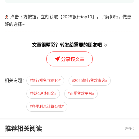
点击下方按钮，立刻获取【2025银行top10】，了解排行，做更
好的选择~
文章很精彩？转发给需要的朋友吧
分享该文章
相关专题：
#银行排名TOP10#
#2025银行贷款查询#
#找经理谈佣金#
#正规贷款平台#
#各类利息计算公式#
推荐相关阅读
更多