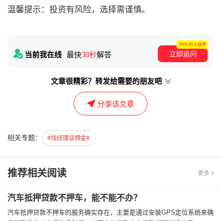
温馨提示：投资有风险，选择需谨慎。
99%的人选择
立即追问
当前我在线
最快
30秒
解答
文章很精彩？转发给需要的朋友吧
分享该文章
相关专题：
#找经理谈佣金#
推荐相关阅读
更多
汽车抵押贷款不押车，能不能不办？
汽车抵押贷款不押车的服务确实存在，主要是通过安装GPS定位系统来确