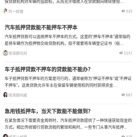
保贷款机构对车辆的追踪权，从而允许借款人在贷款期间继续使用...
533
玲一经理
汽车抵押贷款能不能押车不押本
汽车抵押贷款可以选择押车不押本的方式。这里的“押车不押本”通常指的
是将车辆作为抵押物交给贷款机构，但不需要将车辆登记证书（俗...
1137
资深顾问刘
车子抵押贷款不押车的贷款能不能办？
车子抵押贷款不押车的方案是可行的，通常被称为“押证不押车”或“不押证
不押车”。这类贷款允许车主在保留车辆使用权的同时获得资金...
687
资深顾问戚
急用钱抵押车，当天下款能不能做到？
在紧急情况下需要资金周转时，汽车抵押贷款提供了一种快速获取现金的
方式。相比传统银行贷款流程的繁琐和耗时，一些专门从事汽车抵押...