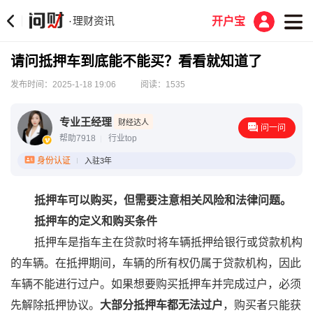
理财资讯
·
开户宝
请问抵押车到底能不能买？看看就知道了
发布时间：2025-1-18 19:06
阅读：1535
专业王经理
财经达人
问一问
帮助7918
行业top
身份认证
入驻3年
抵押车可以购买，但需要注意相关风险和法律问题。
抵押车的定义和购买条件
抵押车是指车主在贷款时将车辆抵押给银行或贷款机构
的车辆。在抵押期间，车辆的所有权仍属于贷款机构，因此
车辆不能进行过户。如果想要购买抵押车并完成过户，必须
先解除抵押协议。‌
大部分抵押车都无法过户
‌，购买者只能获