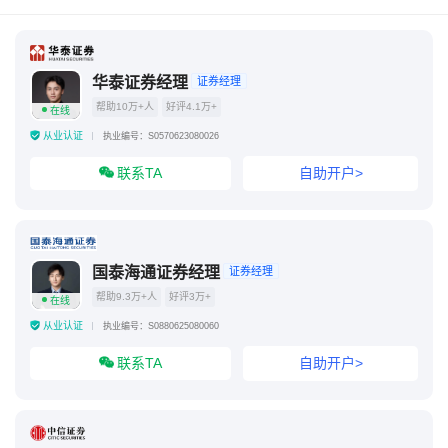
华泰证券经理
证券经理
帮助10万+人
好评4.1万+
在线
从业认证
执业编号：S0570623080026
联系TA
自助开户>
国泰海通证券经理
证券经理
帮助9.3万+人
好评3万+
在线
从业认证
执业编号：S0880625080060
联系TA
自助开户>