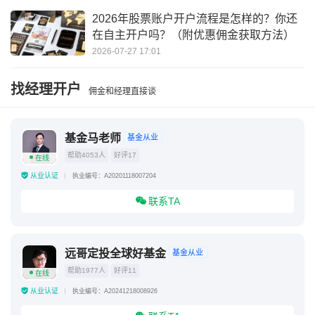
2026年股票账户开户流程是怎样的？你还
在自主开户吗？（附优惠佣金获取方法）
2026-07-27 17:01
找经理开户
佣金和经理直接谈
基金马老师
基金从业
帮助4053人
好评17
在线
从业认证
执业编号：A20201118007204
联系TA
远哥定投全球好基金
基金从业
帮助1977人
好评11
在线
从业认证
执业编号：A20241218008926