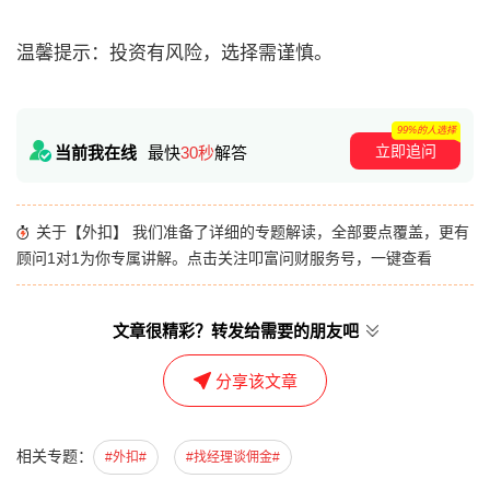
温馨提示：投资有风险，选择需谨慎。
99%的人选择
立即追问
当前我在线
最快
30秒
解答
关于【外扣】 我们准备了详细的专题解读，全部要点覆盖，更有
顾问1对1为你专属讲解。点击关注叩富问财服务号，一键查看
文章很精彩？转发给需要的朋友吧
分享该文章
相关专题：
#外扣#
#找经理谈佣金#