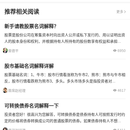
推荐相关阅读
更多
新手请教股票名词解释？
股票是股份公司在筹集资本时向出资人公开或私下发行的、用以证明出资
人的股本身份和权利，并根据持有人所持有的股份数享有权益和承担...
6950
曾德平
股市基础名词解释详解
股票基础名词：1、牛市：股市行情看涨称为牛市2、熊市：熊市与牛市相
反，股市行情看跌称为熊市3、多头。多头市场多头是指投资者对...
4617
首席赵经理
可转换债券名词解释一下
投资者您好！很高兴为您解答，可转换债券是债券持有人可按照发行时约
定的价格将债券转换成公司的普通股票的债券。如果债券持有人不想...