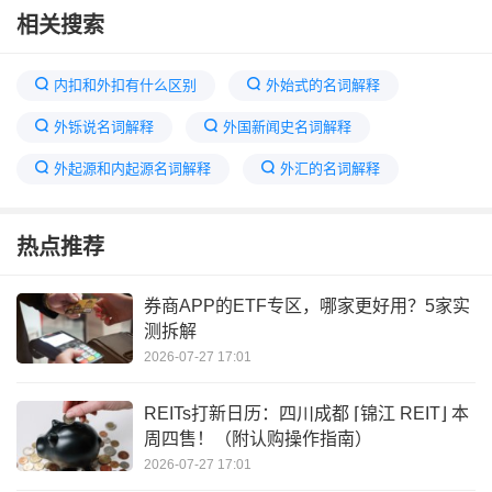
相关搜索
内扣和外扣有什么区别
外始式的名词解释
外铄说名词解释
外国新闻史名词解释
外起源和内起源名词解释
外汇的名词解释
表外业务名词解释
表外业务的定义
热点推荐
外扣法和内扣法
外套膜的名词解释
地铁扣车名词解释
男女之间扣字意味着什么
券商APP的ETF专区，哪家更好用？5家实
测拆解
2026-07-27 17:01
REITs打新日历：四川成都 ⌈锦江 REIT⌋ 本
周四售！（附认购操作指南）
2026-07-27 17:01