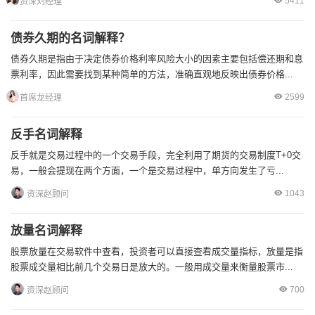
5411
资深刘经理
债券久期的名词解释？
债券久期是指由于决定债券价格利率风险大小的因素主要包括偿还期和息
票利率，因此需要找到某种简单的方法，准确直观地反映出债券价格...
2599
首席龙经理
反手名词解释
反手就是交易过程中的一个交易手段，完全利用了期货的交易制度T+0交
易，一般会提现在两个方面，一个是交易过程中，单方向发生了亏...
1043
资深赵顾问
放量名词解释
股票放量在交易软件中查看，投资者可以直接查看成交量指标，放量是指
股票成交量相比前几个交易日是放大的。一般用成交量来衡量股票市...
700
资深赵顾问