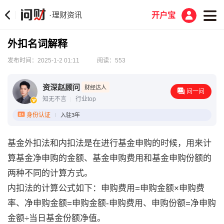
理财资讯
·
开户宝
外扣名词解释
发布时间：2025-1-2 01:11
阅读：553
资深赵顾问
财经达人
问一问
知无不言
行业top
身份认证
入驻3年
基金外扣法和内扣法是在进行基金申购的时候，用来计
算基金净申购的金额、基金申购费用和基金申购份额的
两种不同的计算方式。
内扣法的计算公式如下：申购费用=申购金额×申购费
率、净申购金额=申购金额-申购费用、申购份额=净申购
金额÷当日基金份额净值。