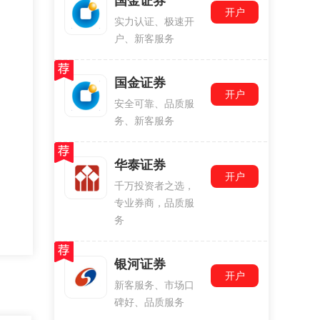
国金证券
开户
实力认证、极速开
户、新客服务
国金证券
开户
安全可靠、品质服
务、新客服务
华泰证券
开户
千万投资者之选，
专业券商，品质服
务
银河证券
开户
新客服务、市场口
碑好、品质服务