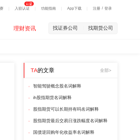
/
赛
入驻认证
功能指南
App下载
注册
登录
理财资讯
找证券公司
找期货公司
|
TA
的文章
全部>
智能驾驶概念股名词解释
ih股指期货名词解释
股指期货可以长期持有吗名词解释
股指期货最后交易日涨跌幅度名词解释
国债逆回购年化收益率名词解释