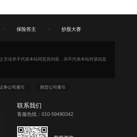
保险答主
炒股大赛
/
/
表之言论并不代表本站同意其内容，亦不代表本站对该信息
证券公司索引
期货公司索引
联系我们
客服热线：010-59490342