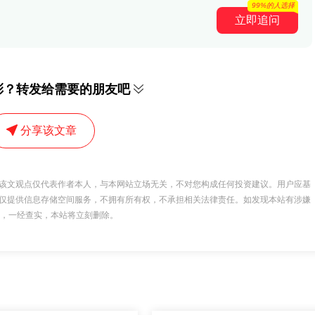
99%的人选择
立即追问
彩？转发给需要的朋友吧
分享该文章
该文观点仅代表作者本人，与本网站立场无关，不对您构成任何投资建议。用户应基
仅提供信息存储空间服务，不拥有所有权，不承担相关法律责任。如发现本站有涉嫌
 举报，一经查实，本站将立刻删除。