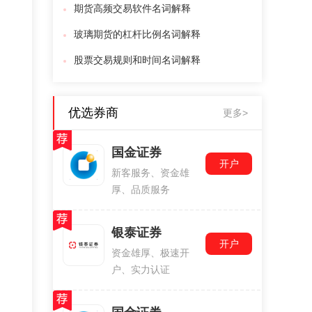
期货高频交易软件名词解释
玻璃期货的杠杆比例名词解释
股票交易规则和时间名词解释
优选券商
更多>
国金证券
开户
新客服务、资金雄
厚、品质服务
银泰证券
开户
资金雄厚、极速开
户、实力认证