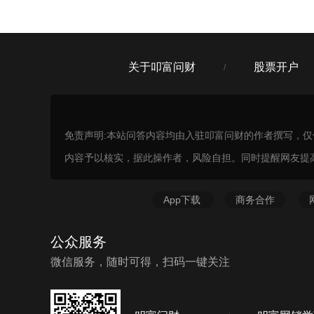
收益超过某宝，你的要求也不算高么，
关于叩富问财
股票开户
/
免责声明:本站问答内容均由入驻叩富问财的作者撰写，
内容予以核实，据此操作者，风险自担。同时提醒网友提
App下载
商务合作
公众服务
微信服务，随时可得，扫码一键关注