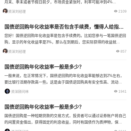
月末、季末或者节假日前夕，市场资金紧张时，利率可能冲到4%...
2109
资深刘经理
国债逆回购年化收益率是否包含手续费，懂得人给指点下
您好！国债逆回购年化收益率是包含手续费的。比如您参与一笔国债逆回
购，显示的年化收益率是3%，那么在到期后，您实际获得的收益就...
857
资深刘经理
国债逆回购年化收益率一般是多少？
一般来说，在正常情况下，国债逆回购的年化收益率能够达到2%左右，
要比银行活期存款高一些。这是由于国债逆回购具有安全性高、流动...
1941
资深顾问林
国债逆回购年化收益率一般是多少？
国债逆回购是一种短期贷款的交易方式，投资者可以通过证券账户将自己
的闲置资金借出，获得固定的利息收益，同时有国债作为质押物，保...