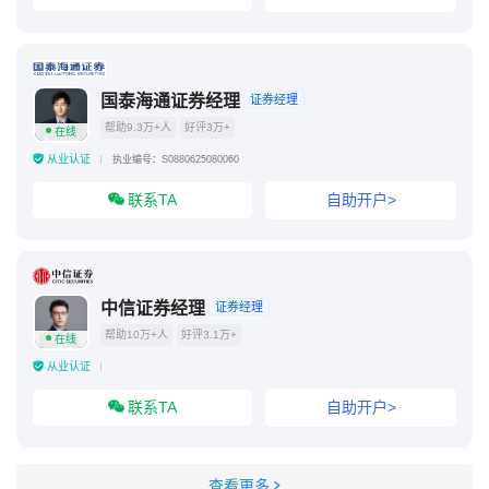
国泰海通证券经理
证券经理
帮助9.3万+人
好评3万+
在线
从业认证
执业编号：S0880625080060
联系TA
自助开户>
中信证券经理
证券经理
帮助10万+人
好评3.1万+
在线
从业认证
联系TA
自助开户>
查看更多