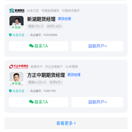
30年沉淀 · 专属投顾辅导 · 行情快讯速评
新湖期货经理
期货经理
帮助7万+人
好评5.4万+
在线
从业认证
执业编号：F03139566
联系TA
自助开户>
极速开户 · 方正证券旗下 · 31年期商
方正中期期货经理
期货经理
帮助9.1万+人
好评6万+
在线
从业认证
执业编号：F3007762
联系TA
自助开户>
查看更多