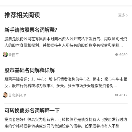
推荐相关阅读
更多
新手请教股票名词解释？
股票是股份公司在筹集资本时向出资人公开或私下发行的、用以证明出资
人的股本身份和权利，并根据持有人所持有的股份数享有权益和承担...
6950
曾德平
股市基础名词解释详解
股票基础名词：1、牛市：股市行情看涨称为牛市2、熊市：熊市与牛市相
反，股市行情看跌称为熊市3、多头。多头市场多头是指投资者对...
4617
首席赵经理
可转换债券名词解释一下
投资者您好！很高兴为您解答，可转换债券是债券持有人可按照发行时约
定的价格将债券转换成公司的普通股票的债券。如果债券持有人不想...