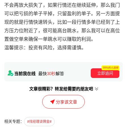
不会再放大损失了，如果行情还在继续延伸，那么我门
可以把亏损的单子平掉，只留盈利的单子。另一方面提
现的就是行情快速转头，比如一段行情多单已经到了上
方压力位附近了，很可能高台跳水，那么我可以在高位
置做空单来确保一单跳水可以赚取的利润。
温馨提示：投资有风险，选择需谨慎。
99%的人选择
立即追问
当前我在线
最快
30秒
解答
文章很精彩？转发给需要的朋友吧
分享该文章
相关专题：
#找经理谈佣金#