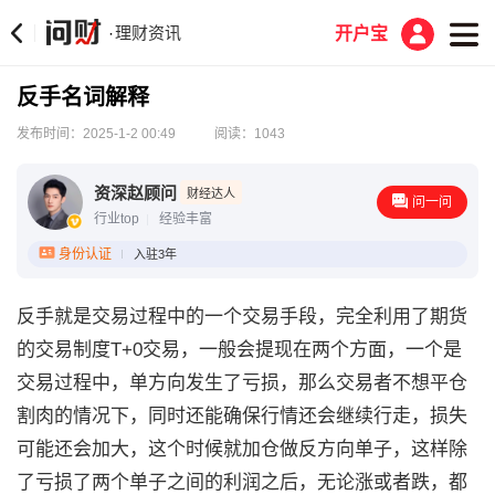
理财资讯
·
开户宝
反手名词解释
发布时间：2025-1-2 00:49
阅读：1043
资深赵顾问
财经达人
问一问
行业top
经验丰富
身份认证
入驻3年
反手就是交易过程中的一个交易手段，完全利用了期货
的交易制度T+0交易，一般会提现在两个方面，一个是
交易过程中，单方向发生了亏损，那么交易者不想平仓
割肉的情况下，同时还能确保行情还会继续行走，损失
可能还会加大，这个时候就加仓做反方向单子，这样除
了亏损了两个单子之间的利润之后，无论涨或者跌，都