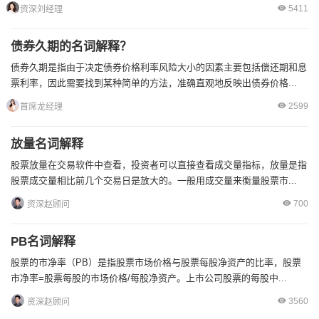
5411
资深刘经理
债券久期的名词解释？
债券久期是指由于决定债券价格利率风险大小的因素主要包括偿还期和息
票利率，因此需要找到某种简单的方法，准确直观地反映出债券价格...
2599
首席龙经理
放量名词解释
股票放量在交易软件中查看，投资者可以直接查看成交量指标，放量是指
股票成交量相比前几个交易日是放大的。一般用成交量来衡量股票市...
700
资深赵顾问
PB名词解释
股票的市净率（PB）是指股票市场价格与股票每股净资产的比率，股票
市净率=股票每股的市场价格/每股净资产。上市公司股票的每股中...
3560
资深赵顾问