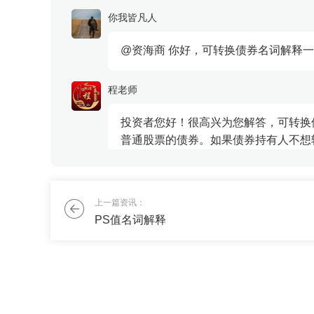
置做...
你我皆凡人
@资海商 你好，可转换债券名词解释一
程老师
投资者您好！很高兴为您解答，可转换
普通股票的债券。如果债券持有人不想
或者...
临江小杜
上一篇资讯：
PS值名词解释
你好，可以给我推荐下稳定收益的货币
刘老师
稳定收益的货币基金我推荐【货币三佳