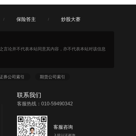
保险答主
炒股大赛
/
/
表之言论并不代表本站同意其内容，亦不代表本站对该信息
证券公司索引
期货公司索引
联系我们
客服热线：010-59490342
客服咨询
入驻认证咨询