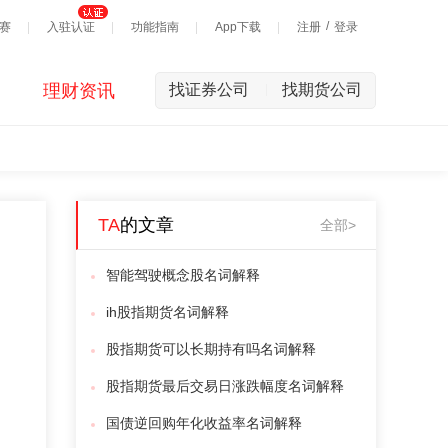
/
赛
入驻认证
功能指南
App下载
注册
登录
理财资讯
找证券公司
找期货公司
|
TA
的文章
全部>
智能驾驶概念股名词解释
ih股指期货名词解释
股指期货可以长期持有吗名词解释
股指期货最后交易日涨跌幅度名词解释
国债逆回购年化收益率名词解释