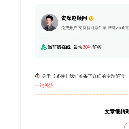
资深赵顾问
免费开户 支持智能条件单 赠送vip通道
当前我在线
最快
30秒
解答
关于【减持】我们准备了详细的专题解读，
一键关注
文章很精