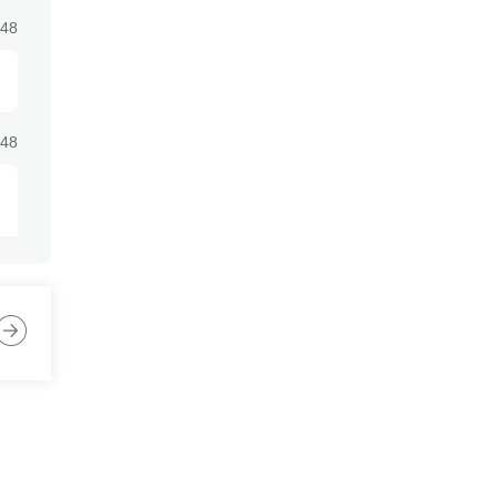
:48
:48
:48
:48