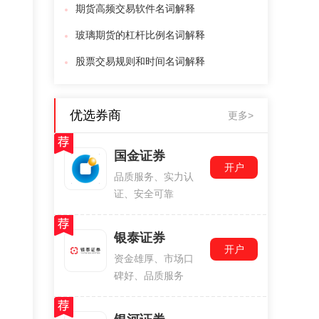
期货高频交易软件名词解释
玻璃期货的杠杆比例名词解释
股票交易规则和时间名词解释
优选券商
更多>
国金证券
开户
品质服务、实力认
证、安全可靠
银泰证券
开户
资金雄厚、市场口
碑好、品质服务