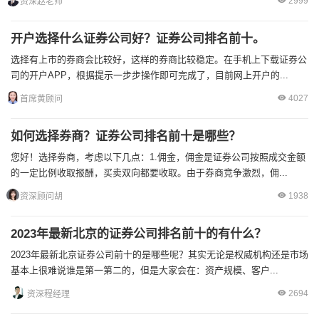
2999
资深赵老师
开户选择什么证券公司好？证券公司排名前十。
选择有上市的券商会比较好，这样的券商比较稳定。在手机上下载证券公
司的开户APP，根据提示一步步操作即可完成了，目前网上开户的...
4027
首席黄顾问
如何选择券商？证券公司排名前十是哪些？
您好！选择劵商，考虑以下几点：1.佣金，佣金是证券公司按照成交金额
的一定比例收取报酬，买卖双向都要收取。由于券商竞争激烈，佣...
1938
资深顾问胡
2023年最新北京的证券公司排名前十的有什么？
2023年最新北京证券公司前十的是哪些呢？其实无论是权威机构还是市场
基本上很难说谁是第一第二的，但是大家会在：资产规模、客户...
2694
资深程经理