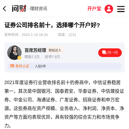
理财资讯
·
开户宝
证券公司排名前十，选择哪个开户好?
发布时间：2024-1-16 16:34
阅读：1231
首席苏经理
财经达人
问一问
帮助7.3万
好评7.9万
身份认证
入驻5年
2021年度证券行业营收排名前十的券商中，中信证券稳居
第一，其次是中国银河、国泰君安、华泰证券、中信建投证
券、中金公司、海通证券、广发证券、招商证券和申万宏
源。这些券商在资产规模、业务收入、净利润、净资本、净
资产等方面均表现优异，具有较强的综合实力和市场竞争
力。