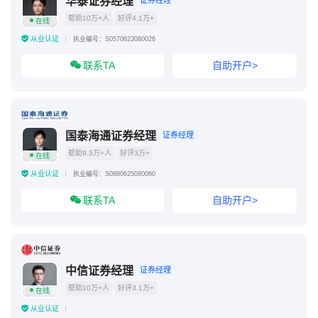
华泰证券经理
帮助10万+人
好评4.1万+
在线
从业认证
执业编号：S0570623080026
联系TA
自助开户>
国泰海通证券经理
证券经理
帮助9.3万+人
好评3万+
在线
从业认证
执业编号：S0880625080060
联系TA
自助开户>
中信证券经理
证券经理
帮助10万+人
好评3.1万+
在线
从业认证