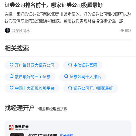
证券公司排名前十，哪家证券公司投顾最好
选择一家好的证券公司和投顾是非常重要的。好的证券公司和投顾可以为
我们提供专业的投资服务和建议，帮助我们实现财富增值和保值。那...
998
资深顾问林
相关搜索
开户最好四大证券公司
中信证券官网
散户最好的三个证券
证券公司十大排名
中国十大正规炒股平台
证券公司开户哪家最好
华泰证券app官网下载
十大证券公司佣金最低
找经理开户
佣金和经理直接谈
哪家证券公司交易手续费最低
中国前二十名证券公司
哪个证券开户佣金最低信誉好
开户最多的券商排名
证券经理