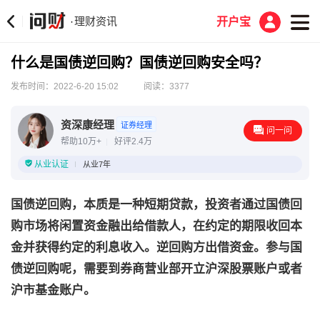
理财资讯
·
开户宝
什么是国债逆回购？国债逆回购安全吗？
发布时间：2022-6-20 15:02
阅读：3377
资深康经理
证券经理
问一问
帮助10万+
好评2.4万
从业认证
从业7年
国债逆回购，本质是一种短期贷款，投资者通过国债回
购市场将闲置资金融出给借款人，在约定的期限收回本
金并获得约定的利息收入。逆回购方出借资金。参与国
债逆回购呢，需要到券商营业部开立沪深股票账户或者
沪市基金账户。