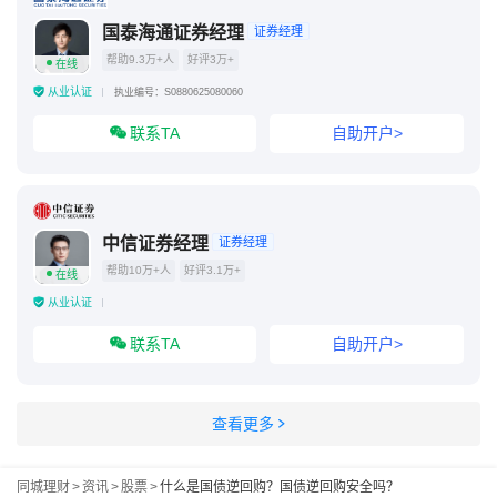
国泰海通证券经理
证券经理
帮助9.3万+人
好评3万+
在线
从业认证
执业编号：S0880625080060
联系TA
自助开户>
中信证券经理
证券经理
帮助10万+人
好评3.1万+
在线
从业认证
联系TA
自助开户>
查看更多
同城理财
>
资讯
>
股票
>
什么是国债逆回购？国债逆回购安全吗？