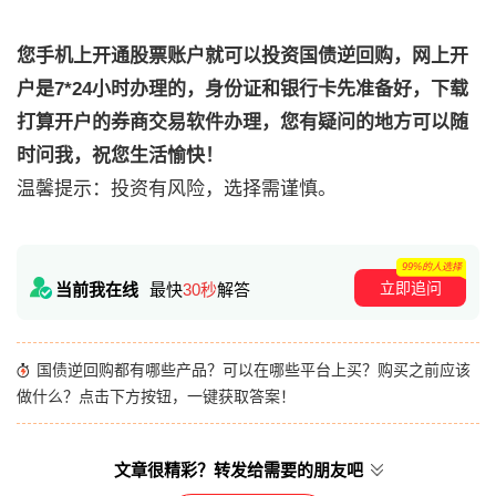
您手机上开通股票账户就可以投资国债逆回购，网上开
户是7*24小时办理的，身份证和银行卡先准备好，下载
打算开户的券商交易软件办理，您有疑问的地方可以随
时问我，祝您生活愉快！
温馨提示：投资有风险，选择需谨慎。
99%的人选择
立即追问
当前我在线
最快
30秒
解答
国债逆回购都有哪些产品？可以在哪些平台上买？购买之前应该
做什么？点击下方按钮，一键获取答案！
文章很精彩？转发给需要的朋友吧