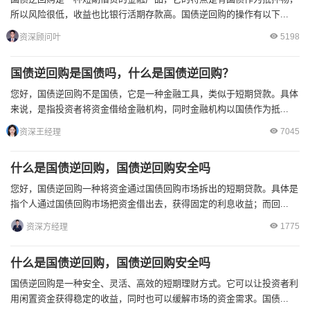
所以风险很低，收益也比银行活期存款高。国债逆回购的操作有以下...
5198
资深顾问叶
国债逆回购是国债吗，什么是国债逆回购？
您好，国债逆回购不是国债，它是一种金融工具，类似于短期贷款。具体
来说，是指投资者将资金借给金融机构，同时金融机构以国债作为抵...
7045
资深王经理
什么是国债逆回购，国债逆回购安全吗
您好，国债逆回购一种将资金通过国债回购市场拆出的短期贷款。具体是
指个人通过国债回购市场把资金借出去，获得固定的利息收益；而回...
1775
资深方经理
什么是国债逆回购，国债逆回购安全吗
国债逆回购是一种安全、灵活、高效的短期理财方式。它可以让投资者利
用闲置资金获得稳定的收益，同时也可以缓解市场的资金需求。国债...