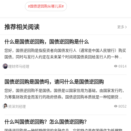
#国债逆回购从哪儿买#
推荐相关阅读
更多
什么是国债逆回购，国债逆回购是什么
您好，国债逆回购是指投资者向国债发行人（通常是中国人民银行）购买
国债，同时与发行人约定在未来某个时间将国债卖回给发行人的一种...
6914
理财师马经理
国债逆回购是国债吗，请问什么是国债逆回购
您好，国债逆回购不是国债。国债是以国家信用为基础，由国家发行的，
为筹集财政资金而发行的政府债券。国债逆回购本质就是一种短期贷...
8052
资深刘经理
什么叫国债逆回购？怎么国债逆回购？
国债逆回购是一种短期借贷的金融产品，它的特点是有国债作为抵押物，