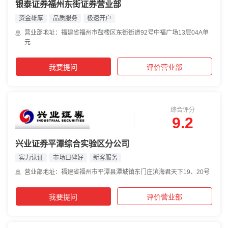
银泰证券福州东街证券营业部
资金雄厚
品质服务
极速开户
营业部地址：福建省福州市鼓楼区东街街道92号中福广场13层04A单
元
我要提问
评价营业部
综合评分
9.2
兴业证券平潭综合实验区分公司
实力认证
市场口碑好
新客服务
营业部地址：福建省福州市平潭县潭城镇东门庄滨海君天下19、20号
我要提问
评价营业部