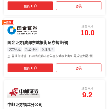
预约开户
咨询
综合评分
10.0
国金证券(成都东城根街证券营业部)
实力认证
安全可靠
极速开户
营业部地址：四川省成都市青羊区东城根上街95号成证大厦7楼
预约开户
咨询
综合评分
9.2
中邮证券福建分公司