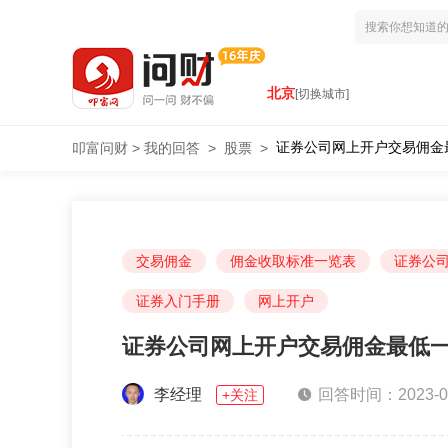
北京
[切换城市]
证券公司网上开户交易佣金
叩富问财
>
我的回答
>
股票
>
交易佣金
佣金收取标准一览表
证券公
证券入门手册
网上开户
证券公司网上开户交易佣金最低
李经理
回答时间：2023-06-
+关注