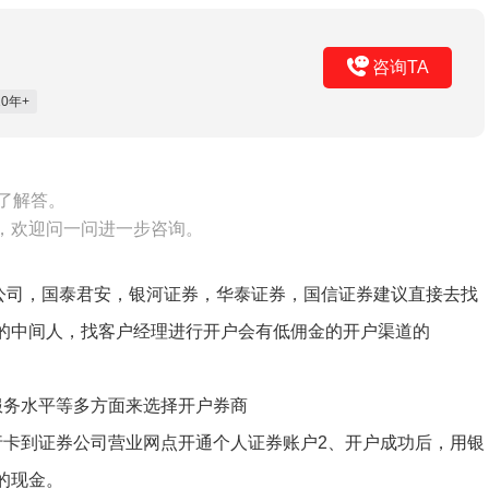
咨询TA
0年+
了解答。
，欢迎问一问进一步咨询。
金公司，国泰君安，银河证券，华泰证券，国信证券建议直接去找
的中间人，找客户经理进行开户会有低佣金的开户渠道的
服务水平等多方面来选择开户券商
行卡到证券公司营业网点开通个人证券账户2、开户成功后，用银
的现金。