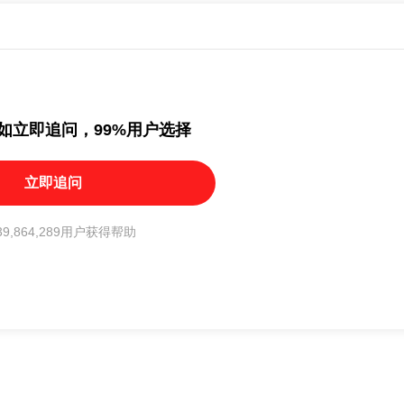
如立即追问，99%用户选择
立即追问
9,864,289用户获得帮助