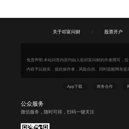
关于叩富问财
股票开户
/
免责声明:本站问答内容均由入驻叩富问财的作者撰写，
内容予以核实，据此操作者，风险自担。同时提醒网友提
App下载
商务合作
公众服务
微信服务，随时可得，扫码一键关注