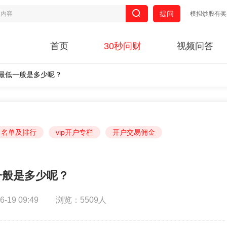
提问
模拟炒股有奖
首页
30秒问财
视频问答
最低一般是多少呢？
司名单及排行
vip开户专栏
开户交易佣金
一般是多少呢？
19 09:49
浏览：5509人