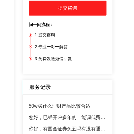
提交咨询
问一问流程：
1.提交咨询
2.专业一对一解答
3.免费发送短信回复
服务记录
50w买什么理财产品比较合适
您好，已经开户多年的，能调低费率么
你好，有国金证券免五吗有没有通俗易懂的解释