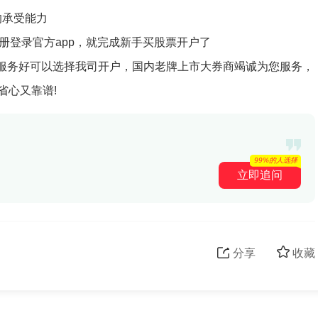
的承受能力
注册登录官方app，就完成新手买股票开户了
服务好可以选择我司开户，国内老牌上市大券商竭诚为您服务，
省心又靠谱!
99%的人选择
立即追问
分享
收藏