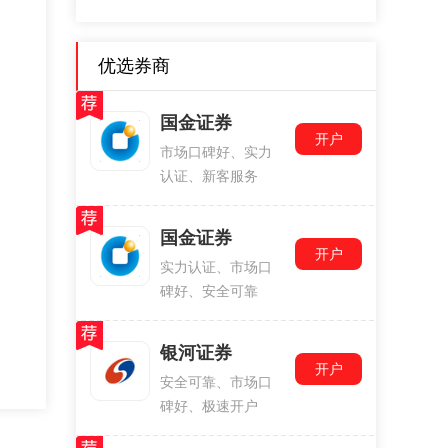
优选券商
国金证券
开户
市场口碑好、实力
认证、新客服务
国金证券
开户
实力认证、市场口
碑好、安全可靠
银河证券
开户
安全可靠、市场口
碑好、极速开户