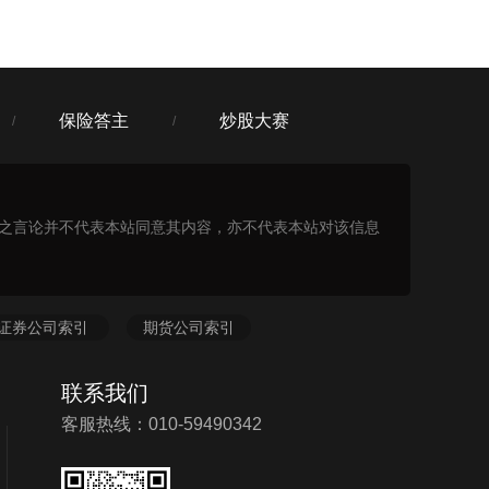
保险答主
炒股大赛
/
/
表之言论并不代表本站同意其内容，亦不代表本站对该信息
证券公司索引
期货公司索引
联系我们
客服热线：010-59490342