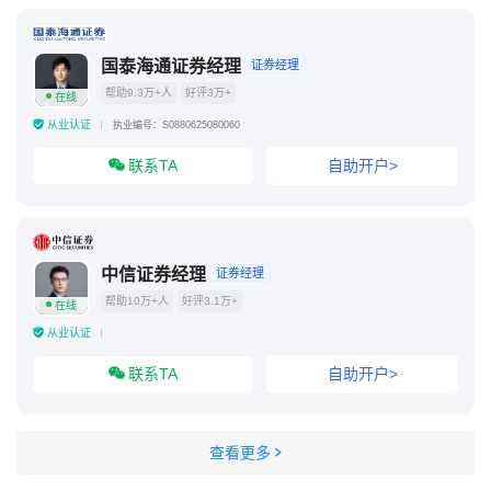
国泰海通证券经理
证券经理
帮助9.3万+人
好评3万+
在线
从业认证
执业编号：S0880625080060
联系TA
自助开户>
中信证券经理
证券经理
帮助10万+人
好评3.1万+
在线
从业认证
联系TA
自助开户>
查看更多