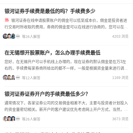
银河证券手续费是最低的吗？手续费多少
银河证券在线申请股票账户的佣金可以低至成本价，佣金是投资者进
行交易时所收取的费用，券商的佣金是可以在线进行协商的，您可以在开
户前事先预约好证券公司的客户经理，让线上的客户经理为您调节好...
4203 浏览
等26人解答
在无锡想开股票账户，怎么办理手续费最低
您好，在无锡开户可以手机线上办理的，现在证券的默认佣金是在万3左
右的，手续费每家券商所给出的都不一样，一般是根据资金量来进行调整
的，办理低佣账户不要直接通过证券公司官网或者券商APP进...
1169 浏览
等12人解答
银河证券证券开户的手续费最低多少？
通常情况下，各家证券公司的交易佣金相差不大，主要与投资者计划投入
的资金量密切相关。新开户的客户建议优先考虑网上开户方式，当然，您
也可以携带齐全的开户资料前往证券公司当地的营业部柜台进行...
3673 浏览
等26人解答