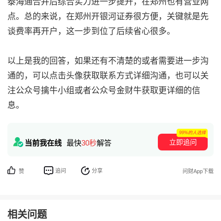
泰海通合并后综合实力进一步提升，在郑州也有营业网
点。总的来说，在郑州开银河证券很方便，关键就是先
谈费率再开户，这一步到位了后续省心很多。
以上是我的回答，如果还有不清楚的或者需要进一步沟
通的，可以点击头像获取联系方式详细沟通，也可以关
注公众号擒牛小组或者公众号金财牛获取更详细的信
息。
99%的人选择
立即追问
当前我在线
最快
30秒
解答
追问
分享
赞
问财App下载
相关问题