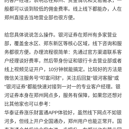
的客户经理，表明您在郑州、资金情况和交易需求，一
般都可以谈到较低的佣金费率。线上线下都能办，人在
郑州直接去当地营业部也很方便。
给您具体说说怎么操作。银河证券在郑州有多家营业
部，覆盖金水区、郑东新区等核心区域，线下咨询和服
务都很方便。办理流程很简单：先通过官方渠道联系客
户经理谈好费率，然后带身份证和银行卡去营业部或者
线上视频见证开户，10分钟就能搞定。比较好的方法是
微信关注服务号“叩富问财”，关注后回复“银河客服”或
“银河证券”都能快速对接到一对一的专业客户经理。银
河证券本身在郑州网点多，服务有保障，如果您还想对
比其他家也可以参考：
华泰证券涨乐财富通APP体验好，虽然线下网点不如银
河多，但线上开户全国通办，郑州用户也能正常开。国