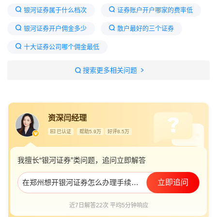
银河证券属于什么档次
证券账户开户哪家的费率低
银河证券开户佣金多少
散户最好的三个证券
十大证券公司哪个佣金最低
银河证券手续费收费标准
1万元股票一进一出手续费
搜索更多相关问题
证券异地开户的弊端
开户最好四大证券公司
中国银河证券手机版官网下载
银河证券开户流程
资深闫经理
证券开户佣金一览表
已认证
帮助5.9万
好评8.5万
我擅长“银河证券”类问题，追问立即解答
在郑州想开银河证券怎么办理手续费最低
立即追问
近7日解答22次 平均5分钟响应