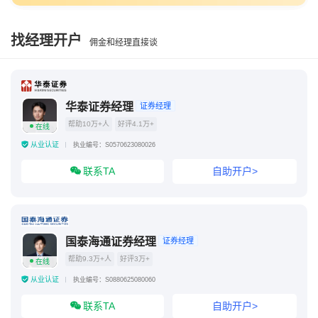
找经理开户
佣金和经理直接谈
华泰证券经理
证券经理
帮助10万+人
好评4.1万+
在线
从业认证
执业编号：S0570623080026
联系TA
自助开户>
国泰海通证券经理
证券经理
帮助9.3万+人
好评3万+
在线
从业认证
执业编号：S0880625080060
联系TA
自助开户>