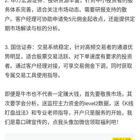
2. 申万宏源证券：投研资源丰富，针对中小投资者的服
务体系完善，适合关注市场动态、需要研报支持的散
户。客户经理可协助申请免5元佣金起收点，还能提供定
期市场解读与标的分析。
3. 国信证券：交易系统稳定，针对高频交易者的通道优
势明显，适合股票交易活跃、对下单速度有要求的投资
者。通过客户经理对接，可享交易佣金下调，同时获取
专属交易工具使用指导。
即便是牛市也不代表一定赚大钱，首先要敬畏市场，其
次要学会分析，送监控主力资金的level2数据，送《K线
盯盘战法》和专业老师指导，开户只是服务的开始，我
们是靠口碑宣传的，点我头像加微信领取福利吧！
99%的人选择