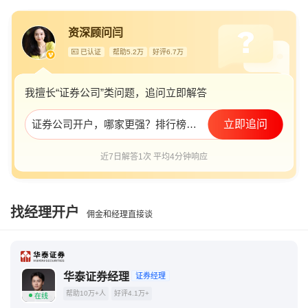
资深顾问闫
已认证
帮助5.2万
好评6.7万
我擅长“证券公司”类问题，追问立即解答
证券公司开户，哪家更强？排行榜前十及推荐！
立即追问
近7日解答1次 平均4分钟响应
找经理开户
佣金和经理直接谈
华泰证券经理
证券经理
帮助10万+人
好评4.1万+
在线