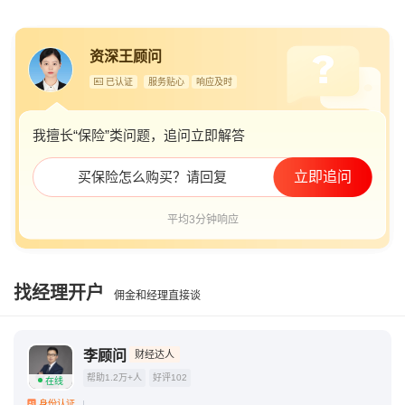
我想给自己买个保险怎么买
资深王顾问
已认证
服务贴心
响应及时
我擅长“保险”类问题，追问立即解答
买保险怎么购买？请回复
立即追问
平均3分钟响应
找经理开户
佣金和经理直接谈
李顾问
财经达人
帮助1.2万+人
好评102
在线
身份认证