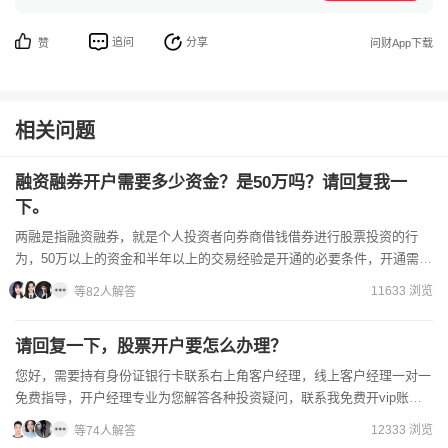
追问
分享
赞
问财App下载
相关问题
融资融券开户需要多少资金？是50万吗？请回复我一
下。
两融是指融资融券，就是个人投资者向券商借钱借券进行股票投资的行
为，50万以上的资金和半年以上的交易经验是开通的必要条件，开通需要
准备好本人的身份证以及银行卡，利率直接给到5、...
11633 浏览
等82人解答
请回复一下，股票开户要怎么办理？
您好，需要持有身份证银行卡联系右上角客户经理，线上客户经理一对一
免费指导，开户经理专业为您解答各种投资疑问，联系我免费开vip账
户，获取成本佣金账户！股票开户流程：1、下载券...
12333 浏览
等74人解答