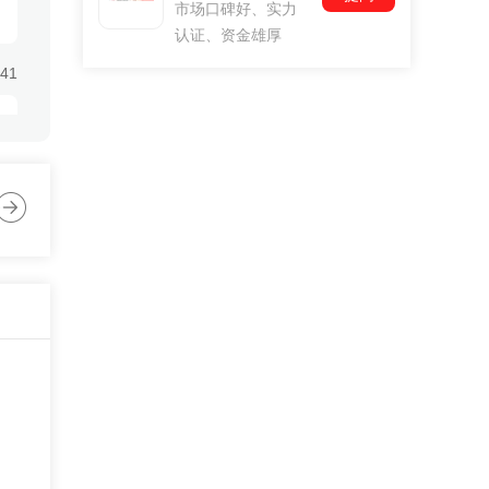
市场口碑好、实力
认证、资金雄厚
:41
:41