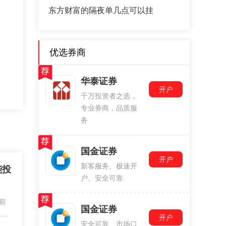
东方财富的隔夜单几点可以挂
优选券商
华泰证券
开户
千万投资者之选，
专业券商，品质服
务
国金证券
开户
新客服务、极速开
能投
户、安全可靠
前
国金证券
交易
开户
安全可靠、市场口