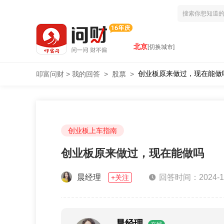
北京
[切换城市]
创业板原来做过，现在能做
叩富问财
>
我的回答
>
股票
>
创业板上车指南
创业板原来做过，现在能做吗
晨经理
回答时间：2024-10-
+关注
晨经理