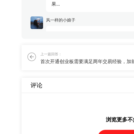
果...
风一样的小娘子
我最近股票亏了，不想全仓冒险了，能
刘老师
上一篇回答：
跟刚才的群友一样，还是需要70%的稳
评论
浏览更多不