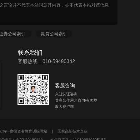
表之言论并不代表本站同意其内容，亦不代表本站对该信息
证券公司索引
期货公司索引
联系我们
客服热线：010-59490342
客服咨询
入驻认证咨询
券商合作用户咨询/有奖炒
股大赛咨询
所选为年度投资者教育训练网站 |
国家高新技术企业