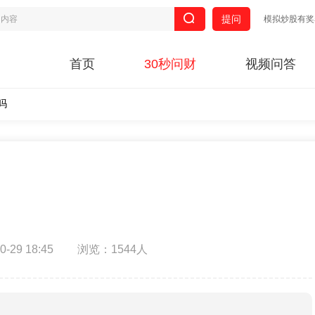
提问
模拟炒股有奖
首页
30秒问财
视频问答
吗
29 18:45
浏览：1544人