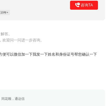
咨询TA
10年+
了解答。
，欢迎问一问进一步咨询。
方便可以微信加一下我发一下姓名和身份证号帮您确认一下
，同花顺，通达信