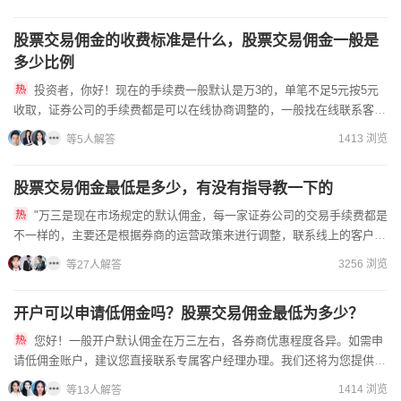
股票交易佣金的收费标准是什么，股票交易佣金一般是
多少比例
投资者，你好！现在的手续费一般默认是万3的，单笔不足5元按5元
收取，证券公司的手续费都是可以在线协商调整的，一般找在线联系客户
经理申请办理低佣金账户开户，这样开出的佣金费率会比较低。现...
1413 浏览
等5人解答
股票交易佣金最低是多少，有没有指导教一下的
"万三是现在市场规定的默认佣金，每一家证券公司的交易手续费都是
不一样的，主要还是根据券商的运营政策来进行调整，联系线上的客户经
理就能申请办理低佣金的账户。想要开通股票VIP账户就需要您...
3256 浏览
等27人解答
开户可以申请低佣金吗？股票交易佣金最低为多少？
您好！一般开户默认佣金在万三左右，各券商优惠程度各异。如需申
请低佣金账户，建议您直接联系专属客户经理办理。我们还将为您提供一
对一的专属服务，确保开户全程专业、顺畅。有更多问题可点击咨询...
1414 浏览
等13人解答