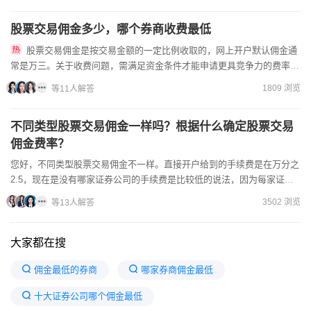
股票交易佣金多少，哪个券商收费最低
股票交易佣金是按交易金额的一定比例收取的，网上开户默认佣金通
常是万三。关于收费问题，需满足资金条件才能申请更具竞争力的费率。
如果您对费率有兴趣，可以添加我的微信，我作为客户经理可以为您...
1809 浏览
等11人解答
不同类型股票交易佣金一样吗？根据什么确定股票交易
佣金费率？
您好，不同类型股票交易佣金不一样。直接开户给到的手续费是在万分之
2.5，现在是没有哪家证券公司的手续费是比较低的说法，因为每家证券
公司都是有自己的手续费标准的，低佣金账户可以通过扫描客...
3502 浏览
等13人解答
大家都在搜
佣金最低的券商
哪家券商佣金最低
十大证券公司哪个佣金最低