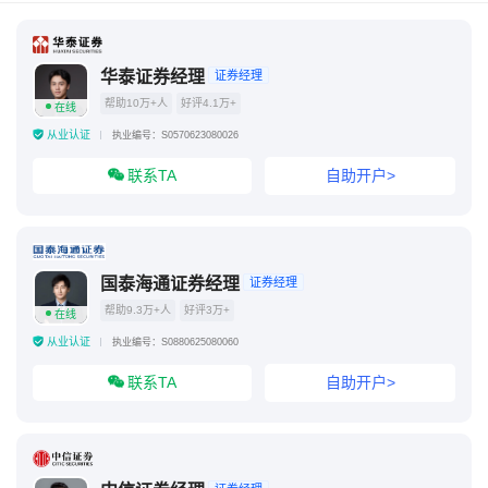
华泰证券经理
证券经理
帮助10万+人
好评4.1万+
在线
从业认证
执业编号：S0570623080026
联系TA
自助开户>
国泰海通证券经理
证券经理
帮助9.3万+人
好评3万+
在线
从业认证
执业编号：S0880625080060
联系TA
自助开户>