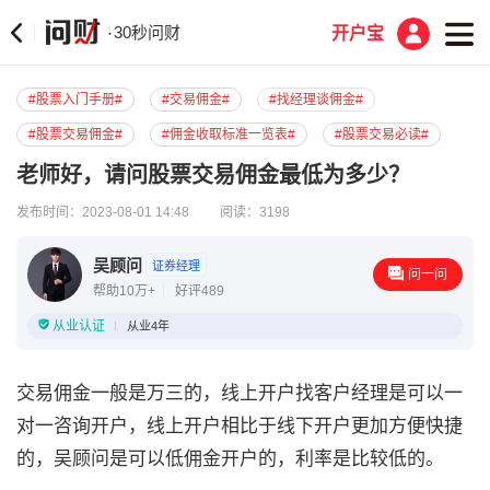
30秒问财
·
开户宝
#股票入门手册#
#交易佣金#
#找经理谈佣金#
#股票交易佣金#
#佣金收取标准一览表#
#股票交易必读#
老师好，请问股票交易佣金最低为多少？
发布时间：2023-08-01 14:48
阅读：3198
吴顾问
证券经理
问一问
帮助10万+
好评489
从业认证
从业4年
交易佣金一般是万三的，线上开户找客户经理是可以一
对一咨询开户，线上开户相比于线下开户更加方便快捷
的，吴顾问是可以低佣金开户的，利率是比较低的。