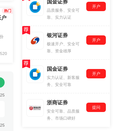
国金证券
的A
开户
品质服务、安全可
帐户
靠、实力认证
？
银河证券
份
开户
极速开户、安全可
靠、资金雄厚
520
国金证券
开户
实力认证、新客服
务、安全可靠
:25
浙商证券
提问
安全可靠、品质服
务、市场口碑好
:25