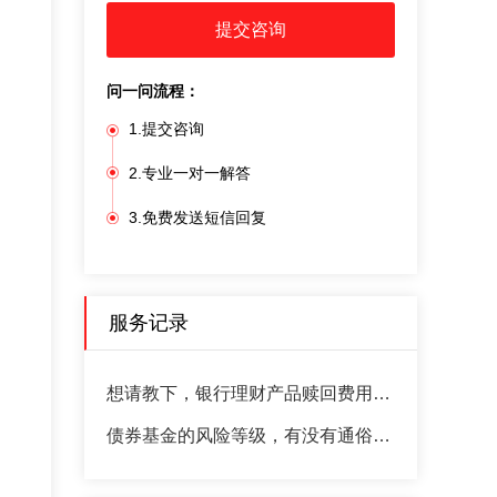
提交咨询
问一问流程：
1.提交咨询
2.专业一对一解答
3.免费发送短信回复
服务记录
想请教下，银行理财产品赎回费用是怎么计算的对不
债券基金的风险等级，有没有通俗易懂的解释