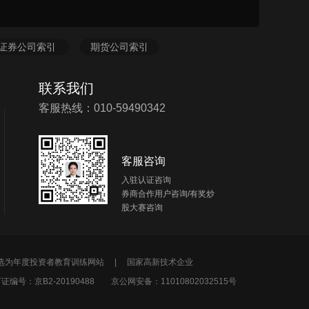
证券公司索引
期货公司索引
联系我们
客服热线：010-59490342
客服咨询
入驻认证咨询
券商合作用户咨询/有奖炒
股大赛咨询
所选为年度投资者教育训练网站 |
国家高新技术企业
编号：京B2-20190488
京公网安备：11010802032515号