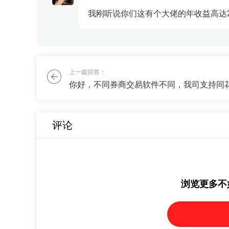
我刚听说你们这有个大佬的年收益高达
刘老师
OK，我私信发你截图，正好他今天调
上一篇回答：
评论
浏览更多不