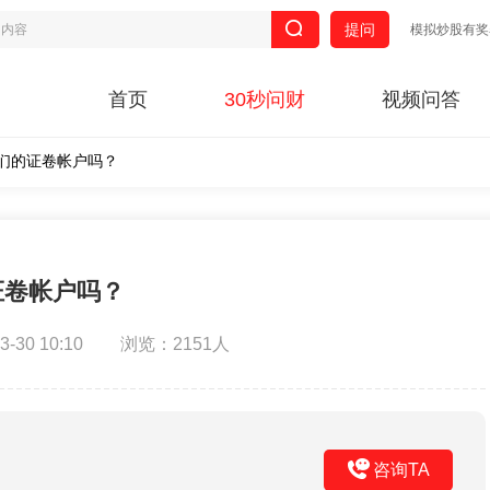
提问
模拟炒股有奖
首页
30秒问财
视频问答
们的证卷帐户吗？
证卷帐户吗？
30 10:10
浏览：2151人
咨询TA