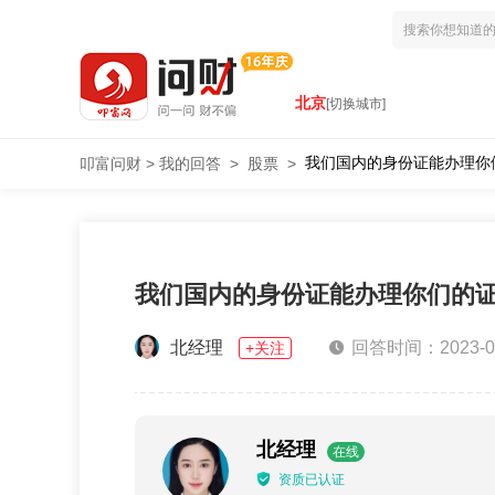
北京
[切换城市]
我们国内的身份证能办理你
叩富问财
>
我的回答
>
股票
>
我们国内的身份证能办理你们的
北经理
回答时间：2023-03-
+关注
北经理
在线
资质已认证