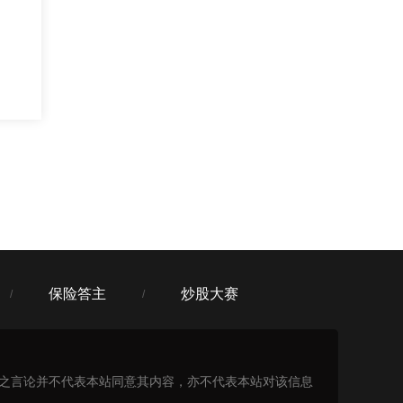
保险答主
炒股大赛
/
/
表之言论并不代表本站同意其内容，亦不代表本站对该信息