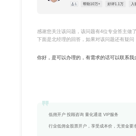
帮助10万+
好评1.1万
入
感谢您关注该问题，该问题有4位专业答主做
下面是北经理的回答，如果对该问题还有疑问
你好，是可以办理的，有需求的话可以联系我
低佣开户 投顾咨询 量化通道 VIP服务
行业低佣金股票开户，享受成本价，无资金要求；支