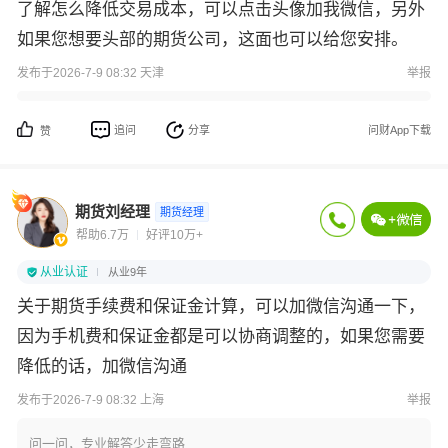
了解怎么降低交易成本，可以点击头像加我微信，另外
如果您想要头部的期货公司，这面也可以给您安排。
发布于2026-7-9 08:32 天津
举报
追问
分享
问财App下载
赞
期货刘经理
期货经理
帮助6.7万
好评10万+
从业认证
从业9年
关于期货手续费和保证金计算，可以加微信沟通一下，
因为手机费和保证金都是可以协商调整的，如果您需要
降低的话，加微信沟通
发布于2026-7-9 08:32 上海
举报
问一问，专业解答少走弯路