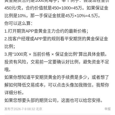
黄金期货合约是1000克每手，举个例子：假设现在金价
450元/克，合约价值就是450×1000=45万。如果保证金
比例是10%，那一手保证金就是45万×10%=4.5万。
你可以这么算：
1.打开期货APP查黄金主力合约的最新价格；
2.找客户经理或APP里的规则看平安期货的黄金保证金
比例；
3.用“1000克 × 当前价格 × 保证金比例”算出具体金额。
投资有风险，交易前一定要确认好比例，避免资金不足
哦。
如果你想知道平安期货黄金的手续费是多少，或者想了
解如何降低交易成本，可以点击头像加我微信，我帮你
详细分析。
如果您想要头部的期货公司，这面也可以给您安排。
发布于2026-7-9 08:32 北京
举报