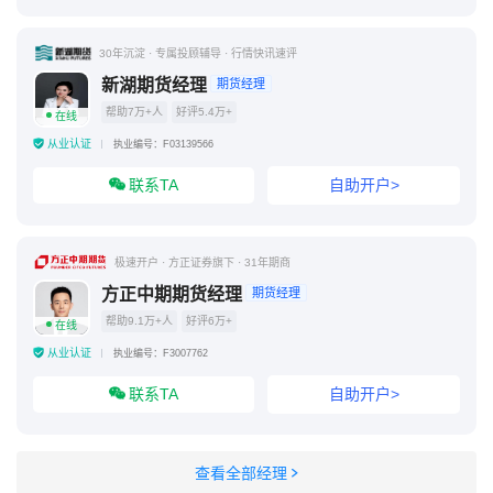
30年沉淀 · 专属投顾辅导 · 行情快讯速评
新湖期货经理
期货经理
帮助7万+人
好评5.4万+
在线
从业认证
执业编号：F03139566
联系TA
自助开户>
极速开户 · 方正证券旗下 · 31年期商
方正中期期货经理
期货经理
帮助9.1万+人
好评6万+
在线
从业认证
执业编号：F3007762
联系TA
自助开户>
查看全部经理