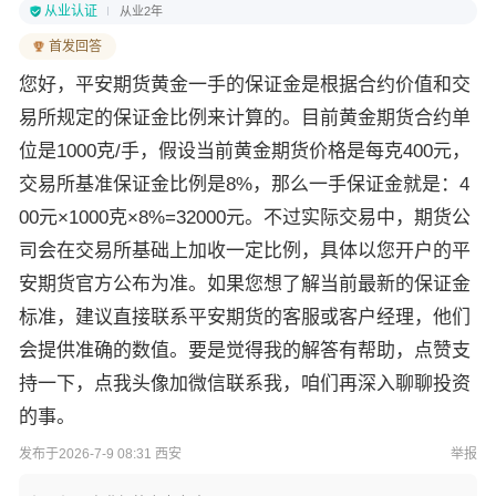
从业认证
从业2年
首发回答
您好，平安期货黄金一手的保证金是根据合约价值和交
易所规定的保证金比例来计算的。目前黄金期货合约单
位是1000克/手，假设当前黄金期货价格是每克400元，
交易所基准保证金比例是8%，那么一手保证金就是：4
00元×1000克×8%=32000元。不过实际交易中，期货公
司会在交易所基础上加收一定比例，具体以您开户的平
安期货官方公布为准。如果您想了解当前最新的保证金
标准，建议直接联系平安期货的客服或客户经理，他们
会提供准确的数值。要是觉得我的解答有帮助，点赞支
持一下，点我头像加微信联系我，咱们再深入聊聊投资
的事。
发布于2026-7-9 08:31 西安
举报