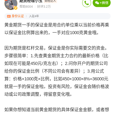
期货经理小玉
财经达人
帮助8004
好评3.2万
身份认证
入驻4年
黄金期货一手的保证金是用合约单位乘以当前价格再乘
以保证金比例算出来的，一手对应1000克黄金哦。
因为期货是杠杆交易，保证金是你实际需要交的资金。
步骤很简单：1.先查黄金期货主力合约的最新价格（比
如现在可能是450元/克左右）；2.问你开户的期货公司
给你的保证金比例（不同公司会有差异）；3.用公式
算：价格×1000克×比例，比如450×1000×8%=36000元
就是一手的保证金啦。投资有风险，保证金会随价格波
动或公司政策调整，得留意变化哦。
如果你想知道当前黄金期货的具体保证金金额，或者想