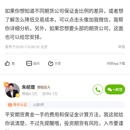
如果你想知道不同期货公司保证金比例的差异，或者想
了解怎么降低交易成本，可以点击头像加我微信，我帮
你详细分析。另外，如果您想要头部的期货公司，这面
也可以给您安排。
发布于2026-7-9 08:32 北京
举报
追问
分享
问财App下载
赞
朱经理
财经达人
帮助4.3万
好评6.7万
身份认证
入驻5年
平安期货黄金一手的费用和保证金计算方法，我这就给
你说清楚，不过先提醒哦，投资期货有风险，入市要谨