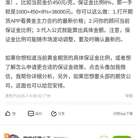
准）。比如当前金价450元/克，保证金比例8%，那一手
就是1000×450×8%=36000元。你可以这么做：1.打开期
货APP看黄金主力合约的最新价格；2.问你的顾问当前
保证金比例；3.代入公式就能算出具体金额。注意，保
证金比例可能随市场波动调整，要及时确认最新的。
如果你想知道当前黄金期货的具体保证金比例，或者想
了解怎么申请更合适的保证金政策，点击头像加我微
信，我帮你详细分析。另外，如果您想要头部的期货公
司，这面也可以给您安排。
发布于2026-7-9 08:32 广州
举报
追问
分享
问财App下载
赞