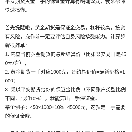
平安期货黄金一手的保证金计算有明确公式，我来帮你
快速搞懂。
首先提醒哦，黄金期货是保证金交易，杠杆较高，投资
有风险，操作前一定要评估自身风险承受能力。计算步
骤很简单：
1. 先查当前黄金期货的最新结算价（比如某交易日是45
0元/克）；
2. 黄金期货一手对应1000克，合约总价值=最新价格×1
000；
3. 乘以平安期货给你的保证金比例（不同账户类型比例
不同，比如10%），就能算出一手保证金。
举个例子：450×1000×10%=45000元，这就是一手需要
的保证金啦。