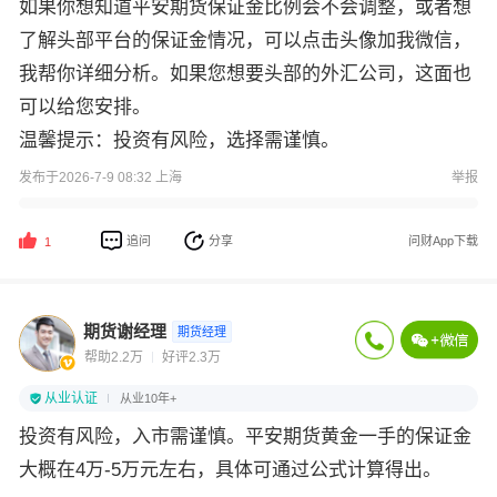
如果你想知道平安期货保证金比例会不会调整，或者想
了解头部平台的保证金情况，可以点击头像加我微信，
我帮你详细分析。如果您想要头部的外汇公司，这面也
可以给您安排。
温馨提示：投资有风险，选择需谨慎。
发布于2026-7-9 08:32 上海
举报
追问
分享
问财App下载
1
期货谢经理
期货经理
帮助2.2万
好评2.3万
从业认证
从业10年+
投资有风险，入市需谨慎。平安期货黄金一手的保证金
大概在4万-5万元左右，具体可通过公式计算得出。