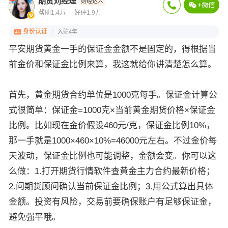
期货刘经理
财经达人
帮助1.4万
好评1.9万
身份认证
入驻4年
平安期货黄金一手的保证金金额不是固定的，得根据当
前金价和保证金比例来算，我这就给你讲清楚怎么算。
首先，黄金期货合约单位是1000克每手。保证金计算公
式很简单：保证金=1000克×当前黄金期货价格×保证金
比例。比如现在金价假设460元/克，保证金比例10%，
那一手就是1000×460×10%=46000元左右。不过金价每
天波动，保证金比例也可能调整，金额会变。你可以这
么做：1.打开期货行情软件查黄金主力合约最新价格；
2.问期货顾问确认当前保证金比例；3.用公式算出具体
金额。投资有风险，交易前要确保账户有足够保证金，
避免强平哦。