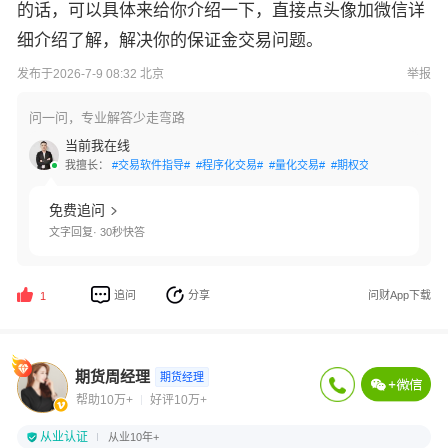
的话，可以具体来给你介绍一下，直接点头像加微信详
细介绍了解，解决你的保证金交易问题。
发布于2026-7-9 08:32 北京
举报
问一问，专业解答少走弯路
当前我在线
我擅长：
#交易软件指导#
#程序化交易#
#量化交易#
#期权交易#
#资产配置
免费追问
文字回复· 30秒快答
追问
分享
问财App下载
1
期货周经理
期货经理
帮助10万+
好评10万+
从业认证
从业10年+