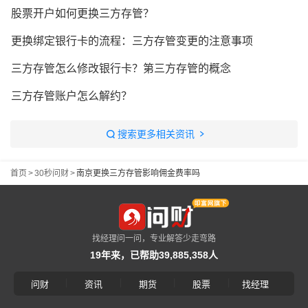
股票开户如何更换三方存管？
更换绑定银行卡的流程：三方存管变更的注意事项
三方存管怎么修改银行卡？第三方存管的概念
三方存管账户怎么解约？
搜索更多相关资讯
首页
>
30秒问财
>
南京更换三方存管影响佣金费率吗
找经理问一问，专业解答少走弯路
19年来，已帮助39,885,358人
|
|
|
|
问财
资讯
期货
股票
找经理