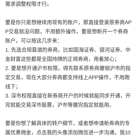
需求调整权限才行。
要是你只是想继续用现有的账户，那直接登录原券商AP
P交易就没问题，不用额外操作。要是想新开一个券商
账户，可以按这几步来：
1. 先选合规靠谱的券商，比如国海证券、银河证券、中
金财富这些都是全国持牌的正规券商，用着放心；
2. 要是想开通沪市权限，得先联系原券商撤销沪市的指
定交易，现在大部分券商都支持线上APP操作，不用跑
线下；
3. 深市权限直接在新券商开户的时候就能同步开通，开
完就能交易深市股票，沪市等撤完指定就能用。
要是你想了解具体的转户细节，或者想申请新券商的专
属优惠佣金，点击我的头像添加微信进一步沟通，我10