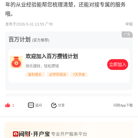
年的从业经验能帮您梳理清楚，还能对接专属的服务
哦。
发布于2026-5-31 13:55 广州
举报
广告
百万计划
(官方推荐)
欢迎加入百万攒钱计划
立即加入
快乐理财，轻松攒钱
复利增长
必学存钱法
7天学会
追问
分享
问财App下载
1