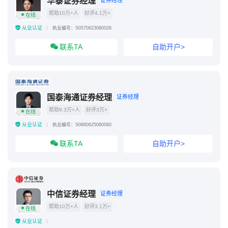
华泰证券经理
证券经理
帮助10万+人
好评4.1万+
在线
不同券商的账号通用吗
从业认证
执业编号：S0570623080026
联系TA
自助开户>
国泰海通证券经理
证券经理
帮助9.3万+人
好评3万+
在线
从业认证
执业编号：S0880625080060
联系TA
自助开户>
中信证券经理
证券经理
帮助10万+人
好评3.1万+
在线
从业认证