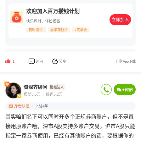
欢迎加入百万攒钱计划
立即加入
快乐理财，轻松攒钱
复利增长
必学存钱法
7天学会
追问
分享
问财App下载
1
资深齐顾问
财经达人
帮助5.5万
好评5.2万
身份认证
入驻4年
其实咱们名下可以同时开多个正规券商账户，但不是直
接用原账户哦，深市A股支持多账户交易，沪市A股只能
指定一家券商使用，已经有其他账户的话，要根据你的