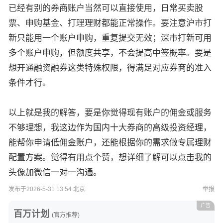
已经有别的券商账户当然可以直接使用，日常买卖股
票、申购基金、打理理财都能正常操作。要注意沪市打
新只能用一个账户申购，重复提交无效；深市打新可用
多个账户申购，但额度共享，不会提高中签概率。要是
想开通融资融券这类特殊权限，得满足对应券商的准入
条件才行。
以上就是我的解答，要是你觉得现有账户的佣金或服务
不够理想，我这边作为国内十大券商的高级投资经理，
能帮你申请低佣金账户，还能根据你的需求做专属理财
配置方案。觉得有用点个赞，想详细了解可以点击我的
头像加微信一对一沟通。
发布于2026-5-31 13:54 北京
举报
广告
百万计划
(官方推荐)