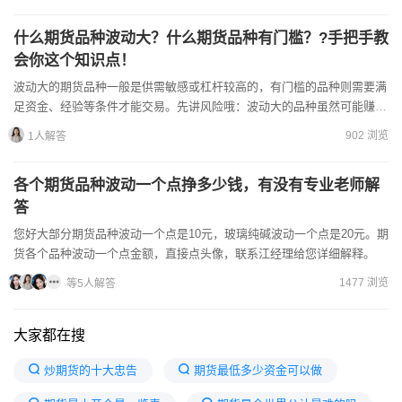
什么期货品种波动大？什么期货品种有门槛？?手把手教
会你这个知识点！
波动大的期货品种一般是供需敏感或杠杆较高的，有门槛的品种则需要满
足资金、经验等条件才能交易。先讲风险哦：波动大的品种虽然可能赚得
多，但亏起来也快，新手要特别谨慎；有门槛的品种是监管为了...
902 浏览
1人解答
各个期货品种波动一个点挣多少钱，有没有专业老师解
答
您好大部分期货品种波动一个点是10元，玻璃纯碱波动一个点是20元。期
货各个品种波动一个点金额，直接点头像，联系江经理给您详细解释。
1477 浏览
等5人解答
大家都在搜
炒期货的十大忠告
期货最低多少资金可以做