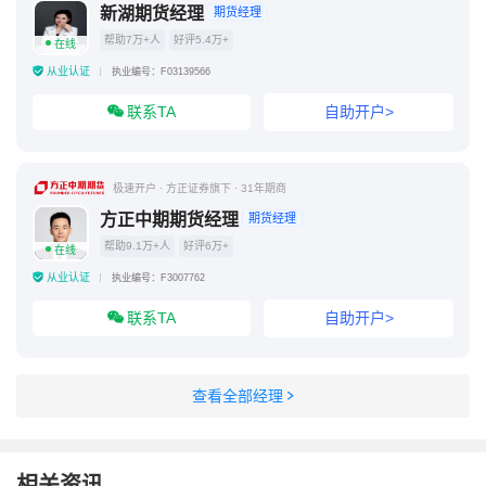
新湖期货经理
期货经理
帮助7万+人
好评5.4万+
在线
从业认证
执业编号：F03139566
联系TA
自助开户>
极速开户 · 方正证券旗下 · 31年期商
方正中期期货经理
期货经理
帮助9.1万+人
好评6万+
在线
从业认证
执业编号：F3007762
联系TA
自助开户>
查看全部经理
相关资讯