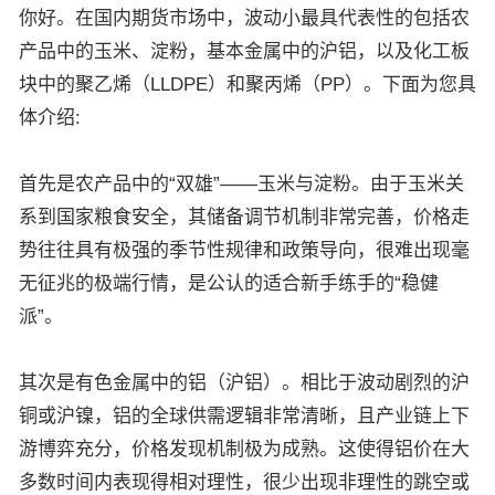
你好。在国内期货市场中，波动小
最具代表性的包括农
产品中的玉米、淀粉，基本金属中的沪铝，以及化工板
块中的聚乙烯（LLDPE）和聚丙烯（PP）。下面为您具
体介绍:
首先是农产品中的“双雄”——玉米与淀粉。由于玉米关
系到国家粮食安全，其储备调节机制非常完善，价格走
势往往具有极强的季节性规律和政策导向，很难出现毫
无征兆的极端行情，是公认的适合新手练手的“稳健
派”。
其次是有色金属中的铝（沪铝）。相比于波动剧烈的沪
铜或沪镍，铝的全球供需逻辑非常清晰，且产业链上下
游博弈充分，价格发现机制极为成熟。这使得铝价在大
多数时间内表现得相对理性，很少出现非理性的跳空或