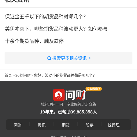
保证金五千以下的期货品种时哪几个？
美伊冲突下，哪些期货品种波动更大？如何参与
十余个期货品种，触及跌停
搜索更多相关资讯
首页
>
30秒问财
>
你好，波动小的期货品种都是哪几个？
找经理问一问，专业解答少走弯路
19年来，已帮助39,885,358人
|
|
|
|
问财
资讯
期货
股票
找经理