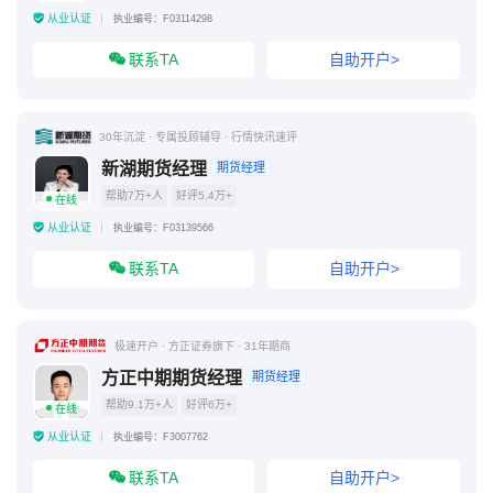
从业认证
执业编号：F03114298
联系TA
自助开户>
30年沉淀 · 专属投顾辅导 · 行情快讯速评
新湖期货经理
期货经理
帮助7万+人
好评5.4万+
在线
从业认证
执业编号：F03139566
联系TA
自助开户>
极速开户 · 方正证券旗下 · 31年期商
方正中期期货经理
期货经理
帮助9.1万+人
好评6万+
在线
从业认证
执业编号：F3007762
联系TA
自助开户>