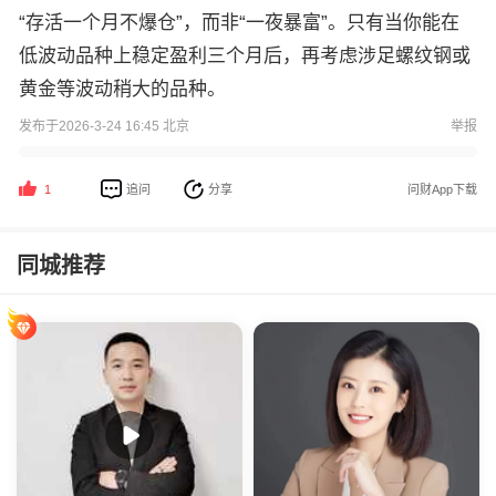
“存活一个月不爆仓”，而非“一夜暴富”。只有当你能在
低波动品种上稳定盈利三个月后，再考虑涉足螺纹钢或
黄金等波动稍大的品种。
发布于2026-3-24 16:45 北京
举报
追问
分享
问财App下载
1
同城推荐