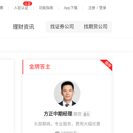
/
赛
入驻认证
功能指南
App下载
注册
登录
理财资讯
找证券公司
找期货公司
|
金牌答主
方正中期经理
期货
头部期商，专业服务，费用大幅优惠