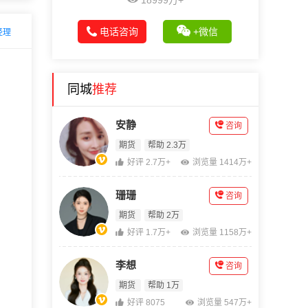
18999万+
电话咨询
+微信
经理
同城
推荐
安静
咨询
期货
帮助 2.3万
好评 2.7万+
浏览量 1414万+
珊珊
咨询
期货
帮助 2万
好评 1.7万+
浏览量 1158万+
李想
咨询
期货
帮助 1万
好评 8075
浏览量 547万+