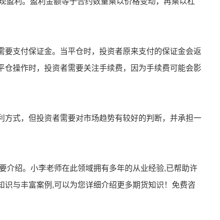
作实现盈利。盈利金额等于合约数量乘以价格变动，再乘以杠
需要支付保证金。当平仓时，投资者原来支付的保证金会返
平仓操作时，投资者需要关注手续费，因为手续费可能会影
利方式，但投资者需要对市场趋势有较好的判断，并承担一
要介绍。小李老师在此领域拥有多年的从业经验,已帮助许
知识与丰富案例,可以为您详细介绍更多期货知识！免费咨