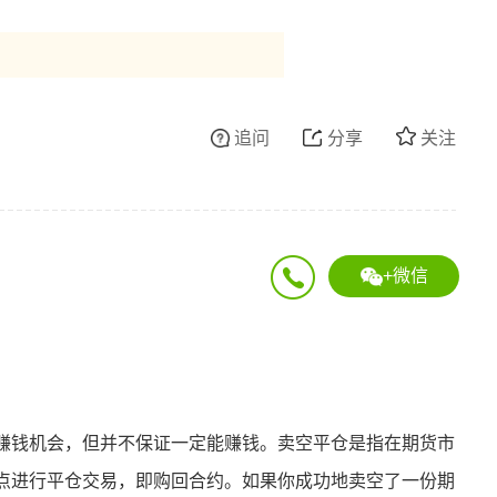
追问
分享
关注
+微信
赚钱机会，但并不保证一定能赚钱。卖空平仓是指在期货市
点进行平仓交易，即购回合约。如果你成功地卖空了一份期