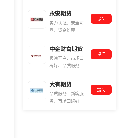
永安期货
提问
实力认证、安全可
靠、资金雄厚
中金财富期货
提问
极速开户、市场口
碑好、品质服务
大有期货
提问
品质服务、新客服
务、市场口碑好