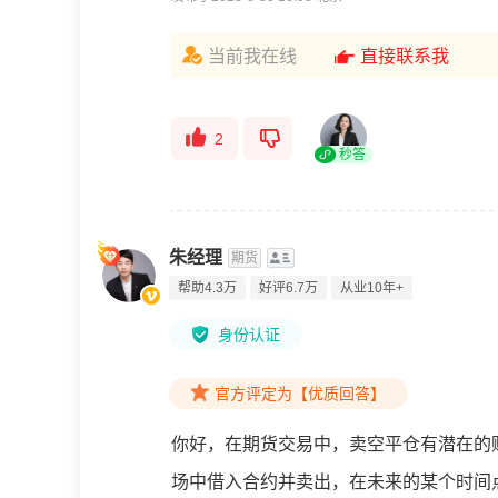
当前我在线
直接联系我
2
秒答
朱经理
期货
帮助4.3万
好评6.7万
从业10年+
身份认证
官方评定为【优质回答】
你好，在期货交易中，卖空平仓有潜在的
场中借入合约并卖出，在未来的某个时间