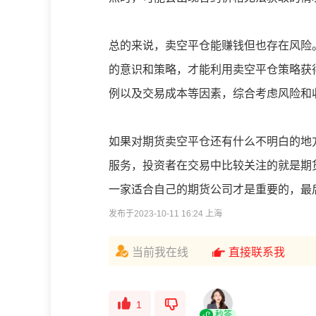
总的来说，卖空平仓能赚钱但也存在风险
的意识和策略，才能利用卖空平仓策略获
例以及交易成本等因素，综合考虑风险和
如果对期货卖空平仓还有什么不明白的地
服务，投资者在交易中比较关注的就是期
一家适合自己的期货公司才是重要的，最
发布于2023-10-11 16:24 上海
当前我在线
直接联系我
1
秒答