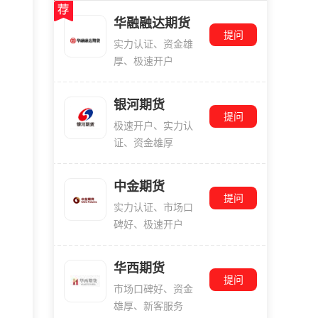
华融融达期货
提问
实力认证、资金雄
厚、极速开户
银河期货
提问
极速开户、实力认
证、资金雄厚
中金期货
提问
实力认证、市场口
碑好、极速开户
华西期货
提问
市场口碑好、资金
雄厚、新客服务