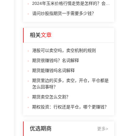
2024年玉米价格行情走势是怎样的？会下跌吗？
请问炒股指期货一手需要多少钱？
相关
文章
港股可以卖空吗，卖空机制的规则
期货很赚钱吗？名词解释
期货能赚钱吗名词解释
期货里边的买多，卖空，开仓，平仓都是
怎么回事呀？
期货卖空怎么交割？
期权投资：行权还是平仓，哪个更赚钱？
优选期商
更多>