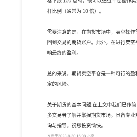
格下跌 100 点时，他可以通过平仓操
杆比例（通常为 10 倍）。
需要注意的是，在期货市场中，卖空操作
回到交易的期货账户。此外，在进行卖空
响最终的盈利。
总的来说，期货卖空平仓是一种可行的盈
定的风险。
关于期货的基本问题,在上文中我们已作简
多交易者了解并掌握期货市场。具备专业
询与指导。祝您投资愉快。
发布于2023-8-30 16:08 北京