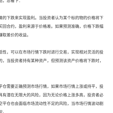
绍，您看下：
情的下跌来实现盈利。当投资者认为某个标的物的价格将下
买回合约，盈利来源于价格差。如果预测准确，价格下跌幅
赚取差价的收益。
活性，可以在市场行情下跌时进行交易，实现相对灵活的投
的，当投资者持有某种资产，但预测该资产价格将下跌时，
。
平仓需要正确预测市场行情，如果市场行情上涨或持平，投
具有潜在无限大的风险，因为无论价格上涨多高，投资者必
空平仓也会面临市场流动性不足的风险，当市场行情波动剧
况。