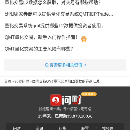
量化交易L2数据怎么获取，对交易有哪些帮助？
沈阳哪家券商可以提供量化交易系统QMT和PTrade，有L2数据吗？
量化交易系统qmt提供哪些L2数据供投资者使用，如何开通qmt
QMT量化交易，新手入门操作指南！
QMT量化交易的主要风险有哪些？
搜索更多相关资讯
首页
>
30秒问财
>
国内支持QMT量化交易加L2数据的券商汇总
找经理问一问，专业解答少走弯路
19年来，已帮助39,879,109人
|
|
|
|
问财
资讯
期货
股票
找经理