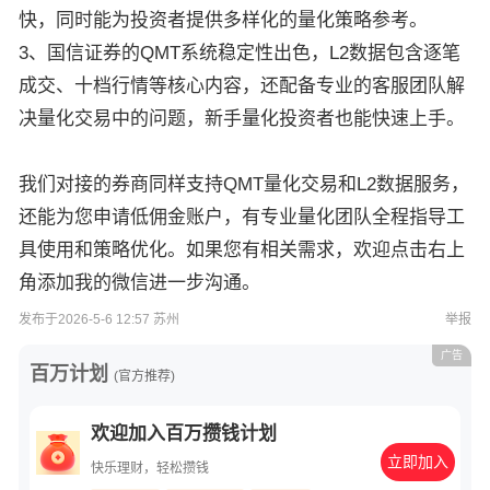
快，同时能为投资者提供多样化的量化策略参考。
3、国信证券的QMT系统稳定性出色，L2数据包含逐笔
成交、十档行情等核心内容，还配备专业的客服团队解
决量化交易中的问题，新手量化投资者也能快速上手。
我们对接的券商同样支持QMT量化交易和L2数据服务，
还能为您申请低佣金账户，有专业量化团队全程指导工
具使用和策略优化。如果您有相关需求，欢迎点击右上
角添加我的微信进一步沟通。
发布于2026-5-6 12:57 苏州
举报
广告
百万计划
(官方推荐)
欢迎加入百万攒钱计划
立即加入
快乐理财，轻松攒钱