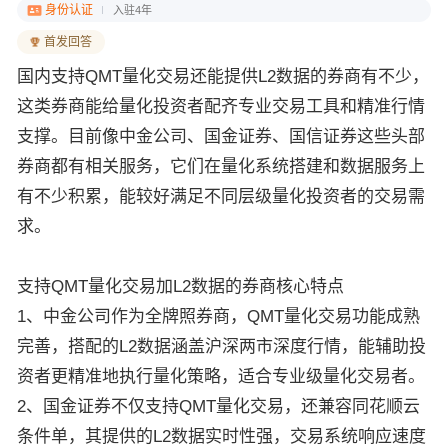
身份认证
入驻4年
首发回答
国内支持QMT量化交易还能提供L2数据的券商有不少，
这类券商能给量化投资者配齐专业交易工具和精准行情
支撑。目前像中金公司、国金证券、国信证券这些头部
券商都有相关服务，它们在量化系统搭建和数据服务上
有不少积累，能较好满足不同层级量化投资者的交易需
求。
支持QMT量化交易加L2数据的券商核心特点
1、中金公司作为全牌照券商，QMT量化交易功能成熟
完善，搭配的L2数据涵盖沪深两市深度行情，能辅助投
资者更精准地执行量化策略，适合专业级量化交易者。
2、国金证券不仅支持QMT量化交易，还兼容同花顺云
条件单，其提供的L2数据实时性强，交易系统响应速度