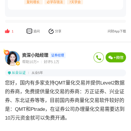
复利增长
必学存钱法
7天学会
追问
分享
问财App下载
1
资深小陆经理
证券经理
帮助10万+
好评5.1万
从业认证
从业5年
您好，国内有多家支持QMT量化交易并提供Level2数据
的券商，免费提供量化交易的券商：方正证券、兴业证
券、东北证券等等，目前国内券商量化交易软件较好的
是：QMT和Ptrade，在证券公司办理量化交易需要达到
10万元资金就可以免费开通。