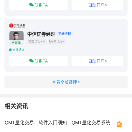
联系TA
自助开户>
中信证券经理
证券经理
帮助10万+人
好评3.1万+
在线
从业认证
联系TA
自助开户>
查看全部经理
相关资讯
QMT量化交易，软件入门须知！QMT量化交易系统，低门槛提供/免费使用券商！