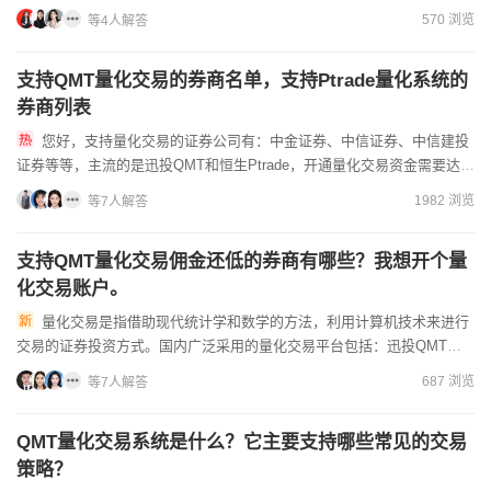
就可以办理哦，量化交易是一种高度机械化的交易策略，它通...
570 浏览
等4人解答
支持QMT量化交易的券商名单，支持Ptrade量化系统的
券商列表
您好，支持量化交易的证券公司有：中金证券、中信证券、中信建投
证券等等，主流的是迅投QMT和恒生Ptrade，开通量化交易资金需要达到
10万元即可免费开通，具体可以咨询客户经理的。佣金万...
1982 浏览
等7人解答
支持QMT量化交易佣金还低的券商有哪些？我想开个量
化交易账户。
量化交易是指借助现代统计学和数学的方法，利用计算机技术来进行
交易的证券投资方式。国内广泛采用的量化交易平台包括：迅投QMT和
恒生Ptrade。量化交易的门槛是资金需要达到10万元就能免...
687 浏览
等7人解答
QMT量化交易系统是什么？它主要支持哪些常见的交易
策略？