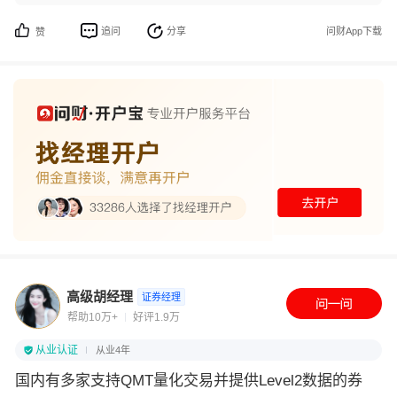
追问
分享
问财App下载
赞
高级胡经理
证券经理
帮助10万+
好评1.9万
从业认证
从业4年
国内有多家支持QMT量化交易并提供Level2数据的券