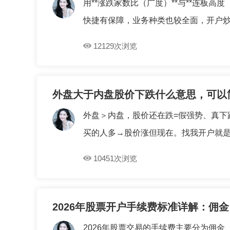
用**涨跌家数比（广度）**与**连板
快捷有保障，业务种类也较全面，开户炒股
12129次浏览
外盘大于内盘股价下跌什么意思，可以
外盘＞内盘，股价还在跌=假强势、真下
买的人多→股价涨但现在。找我开户就是为
10451次浏览
2026年股票开户手续费标准详解：佣
2026年股票交易的手续费主要分为佣