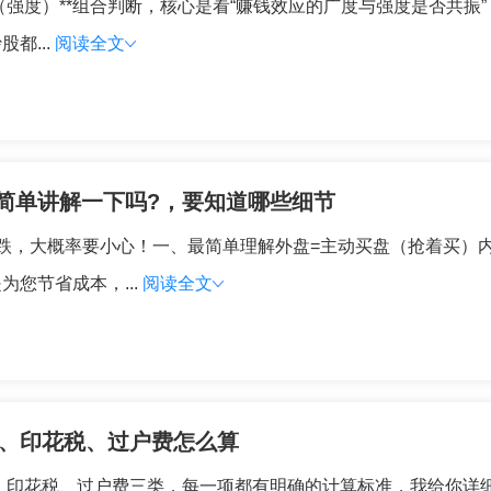
高度（强度）**组合判断，核心是看“赚钱效应的广度与强度是否共
都...
阅读全文
简单讲解一下吗?，要知道哪些细节
跌，大概率要小心！一、最简单理解外盘=主动买盘（抢着买）
您节省成本，...
阅读全文
金、印花税、过户费怎么算
金、印花税、过户费三类，每一项都有明确的计算标准，我给你详