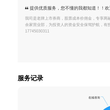
【证券】高级胡经理
提供优质服务，您不懂的我都知道！！欢
【证券】高级胡经理
我司是老牌上市券商，股票成本价佣金，专享两融利
余家营业部，为投资人的资金安全保驾护航，有投
【证券】高级胡经理
17745030311
【证券】高级胡经理
【证券】高级胡经理
【证券】高级胡经理
【证券】高级胡经理
服务记录
【证券】高级胡经理
【证券】高级胡经理