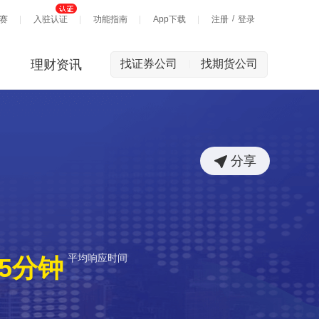
/
赛
入驻认证
功能指南
App下载
注册
登录
理财资讯
找证券公司
找期货公司
|
分享
平均响应时间
5分钟