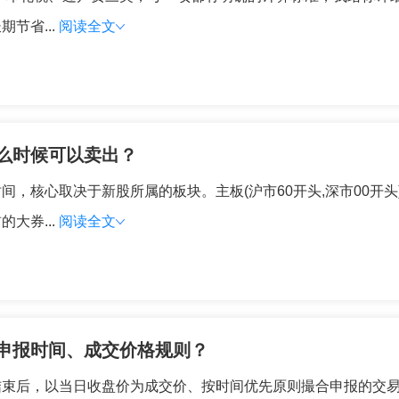
节省...
阅读全文
么时候可以卖出？
，核心取决于新股所属的板块。主板(沪市60开头,深市00开头
大券...
阅读全文
申报时间、成交价格规则？
结束后，以当日收盘价为成交价、按时间优先原则撮合申报的交