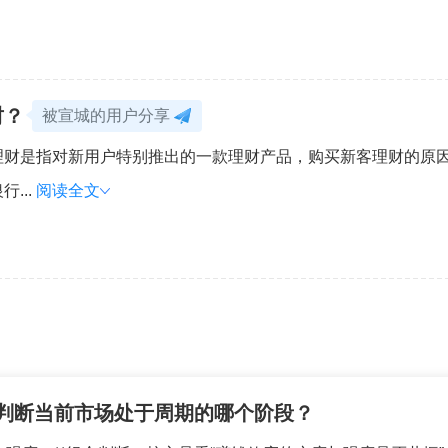
财？
被宣城的用户分享
理财是指对新用户特别推出的一款理财产品，购买新客理财的原
...
阅读全文
来判断当前市场处于周期的哪个阶段？