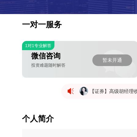
一对一服务
1对1专业解答
微信咨询
暂未开通
投资难题随时解答
【证券】高级胡经理
【证券】高级胡经理
个人简介
【证券】高级胡经理