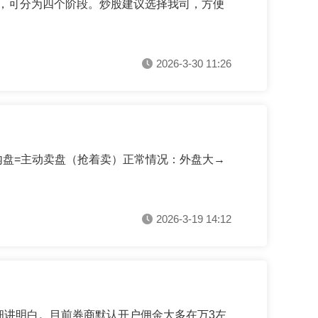
振”，可分为四个阶段。炒股建议选择我司，方便
2026-3-30 11:26
内盘=主动卖盘（抢着卖）正常情况：外盘大→
2026-3-19 14:12
细讲明白。目前券商默认开户佣金大多在万3左