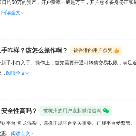
日日均50万的资产，开户费率一般是万三，开户您准备身份证和
.
阅读全文
入手咋样？该怎么操作啊？
被香港的用户点赞
合新手小白入手。操作上，首先需要开通可转债交易权限，满足近
..
阅读全文
，安全性高吗？
被杭州的用户发起微信咨询
财平台“鱼龙混杂”，选择正规平台至关重要。正规平台受监管
...
阅读全文