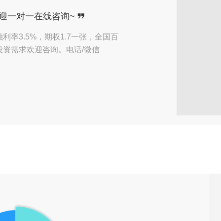
收到了来自【青岛】用户的
预约咨询
迎一对一在线咨询~
收到了来自【福州】用户的
预约咨询
率3.5%，期权1.7一张，全国百
资需求欢迎咨询。电话/微信
收到了来自【乌鲁木齐】用户的
预约咨询
收到了来自【北京】用户的
在线咨询
收到了来自【南宁】用户的
在线咨询
收到了来自【广州】用户的
预约咨询
收到了来自【杭州】用户的
微信咨询
收到了来自【运城】用户的
预约咨询
收到了来自【运城】用户的
预约咨询