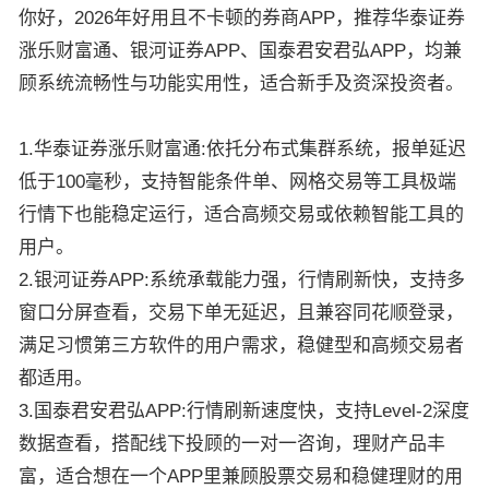
你好，2026年好用且不卡顿的券商APP，推荐华泰证券
涨乐财富通、银河证券APP、国泰君安君弘APP，均兼
顾系统流畅性与功能实用性，适合新手及资深投资者。
1.华泰证券涨乐财富通:依托分布式集群系统，报单延迟
低于100毫秒，支持智能条件单、网格交易等工具极端
行情下也能稳定运行，适合高频交易或依赖智能工具的
用户。
2.银河证券APP:系统承载能力强，行情刷新快，支持多
窗口分屏查看，交易下单无延迟，且兼容同花顺登录，
满足习惯第三方软件的用户需求，稳健型和高频交易者
都适用。
3.国泰君安君弘APP:行情刷新速度快，支持Level-2深度
数据查看，搭配线下投顾的一对一咨询，理财产品丰
富，适合想在一个APP里兼顾股票交易和稳健理财的用