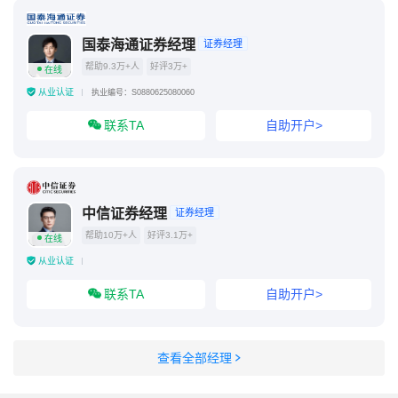
国泰海通证券经理
证券经理
帮助9.3万+人
好评3万+
在线
从业认证
执业编号：S0880625080060
联系TA
自助开户>
中信证券经理
证券经理
帮助10万+人
好评3.1万+
在线
从业认证
联系TA
自助开户>
查看全部经理