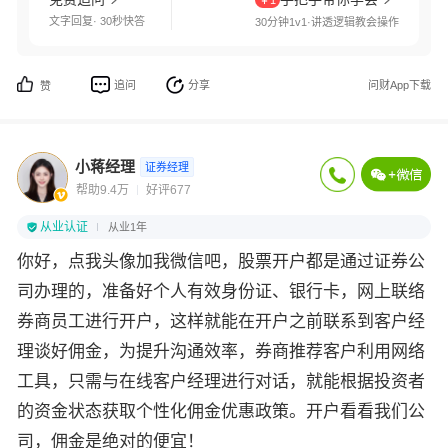
￥1
文字回复· 30秒快答
30分钟1v1·讲透逻辑教会操作
追问
分享
问财App下载
赞
小蒋经理
证券经理
帮助9.4万
好评677
从业认证
从业1年
你好，点我头像加我微信吧，股票开户都是通过证券公
司办理的，准备好个人有效身份证、银行卡，网上联络
券商员工进行开户，这样就能在开户之前联系到客户经
理谈好佣金，为提升沟通效率，券商推荐客户利用网络
工具，只需与在线客户经理进行对话，就能根据投资者
的资金状态获取个性化佣金优惠政策。开户看看我们公
司，佣金是绝对的便宜！