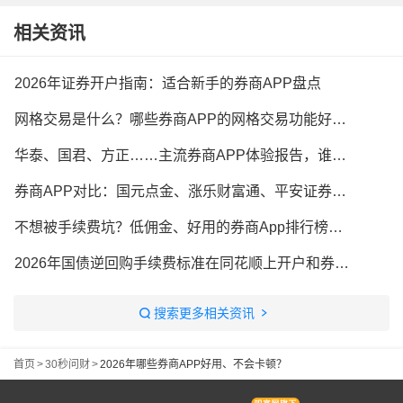
相关资讯
2026年证券开户指南：适合新手的券商APP盘点
网格交易是什么？哪些券商APP的网格交易功能好用？
华泰、国君、方正……主流券商APP体验报告，谁更好用？
券商APP对比：国元点金、涨乐财富通、平安证券，谁更好用？
不想被手续费坑？低佣金、好用的券商App排行榜来了
2026年国债逆回购手续费标准在同花顺上开户和券商APP开户有什么区别
搜索更多相关资讯
首页
>
30秒问财
>
2026年哪些券商APP好用、不会卡顿？