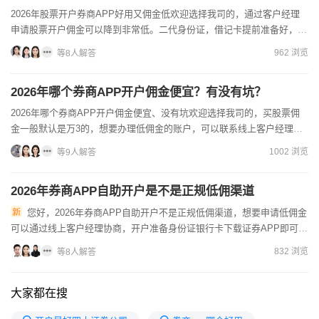
2026年股票开户券商APP好用又佣金低欢迎选择我司的，通过客户经理
申请股票开户佣金可以降到非常低。二代身份证，借记卡提前准备好，开
户不需要钱，在股票交易市场中交易才会收取佣金。现在调...
962 浏览
等8人解答
2026年哪个券商APP开户佣金便宜？有没有坑？
2026年哪个券商APP开户佣金便宜、没有坑欢迎选择我司的，买股票佣
金一般默认是万3的，想要办理低佣金的账户，可以联系线上客户经理办
理，因为他们是有优惠的权限的，这样可以给您申请一定的...
1002 浏览
等9人解答
2026年券商APP自助开户是不是正规低佣渠道
您好，2026年券商APP自助开户不是正规低佣渠道，想要申请低佣金
可以通过线上客户经理协商，开户准备身份证银行卡下载证券APP即可在
线开户。低佣金是需要提前联系客户经理协商的。目前降低...
832 浏览
等8人解答
大家都在搜