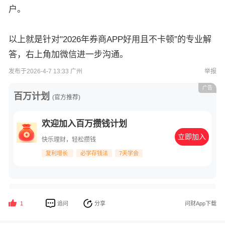
户。
以上就是针对"2026年券商APP好用且不卡顿”的专业解
答，右上角加微信进一步沟通。
发布于2026-4-7 13:33 广州
举报
广告
百万计划
(官方推荐)
欢迎加入百万攒钱计划
立即加入
快乐理财，轻松攒钱
复利增长
必学存钱法
7天学会
追问
分享
问财App下载
1