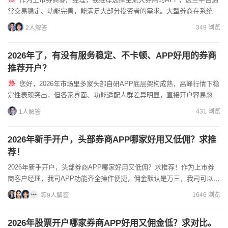
常交易稳定、功能完善，能满足大部分投资者的需求。大型券商在系统稳
定性和功能丰富度上更有保障，比如支持多种交易品种、提供专业...
349 浏览
2人解答
2026年了，有没有服务稳定、不卡顿、APP好用的券商
推荐开户？
您好，2026年市场里多家头部自研APP底层架构成熟，高峰行情下稳
定性表现突出，但各家界面、功能适配人群差异明显，直接开户容易忽略
适配自身操作习惯的方案，建议联系多家券商客户经理详细对...
431 浏览
1人解答
2026年新手开户，头部券商APP哪家好用又低佣？求推
荐！
2026年新手开户，头部券商APP哪家好用又低佣？求推荐！作为上市券
商客户经理，我司APP功能齐全操作便捷，佣金默认是万三，我司可以优
惠。加我微信发送开户二维码或链接，周末也能手机开户...
1646 浏览
等9人解答
2026年股票开户哪家券商APP好用又佣金低？求对比。