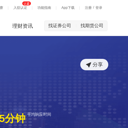
/
赛
入驻认证
功能指南
App下载
注册
登录
理财资讯
找证券公司
找期货公司
|
分享
平均响应时间
5分钟