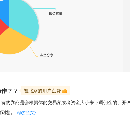
操作？？
被北京的用户点赞
。有的券商是会根据你的交易额或者资金大小来下调佣金的。开
助到您。
阅读全文