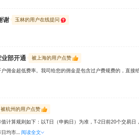
谢谢
玉林的用户在线提问
营业部开通
被上海的用户点赞
开户佣金超低费率。我司给您的佣金是包含过户费规费的，直接
被杭州的用户点赞
值计算规则如下：以T日（申购日）为准，T-2日前20个交易
均市...
阅读全文