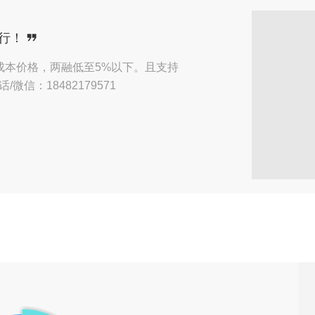
了来自【绍兴】用户的
在线咨询
行！
了来自【绍兴】用户的
预约咨询
成本价格，两融低至5%以下。且支持
信：18482179571
了来自【绍兴】用户的
在线咨询
了来自【厦门】用户的
在线咨询
了来自【南宁】用户的
电话咨询
了来自【厦门】用户的
预约咨询
了来自【北京】用户的
在线咨询
了来自【深圳】用户的
在线咨询
了来自【西安】用户的
微信咨询