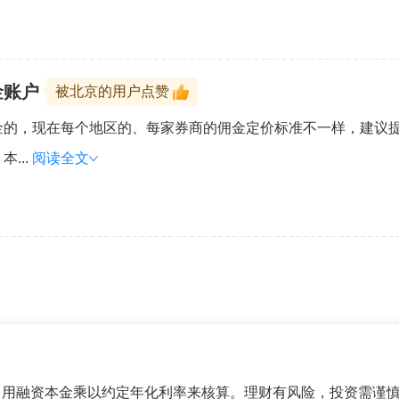
金账户
被北京的用户点赞
金的，现在每个地区的、每家券商的佣金定价标准不一样，建议
...
阅读全文
，用融资本金乘以约定年化利率来核算。理财有风险，投资需谨