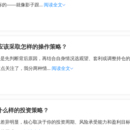
的——就像影子跟...
阅读全文
者应该采取怎样的操作策略？
作是先判断背后原因，再结合自身情况选观望、套利或调整持仓的策
关注了，我分两种情...
阅读全文
合什么样的投资策略？
略差异明显，核心取决于你的投资周期、风险承受能力和盈利目