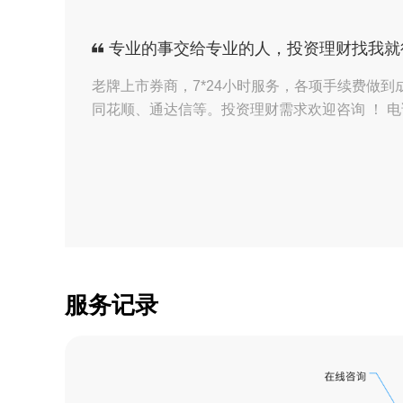
【证券】安经理收到
专业的事交给专业的人，投资理财找我就
【证券】安经理收到
老牌上市券商，7*24小时服务，各项手续费做到
同花顺、通达信等。投资理财需求欢迎咨询 ！ 电话/微
【证券】安经理收到
【证券】安经理收到
【证券】安经理收到
【证券】安经理收到
【证券】安经理收到
服务记录
【证券】安经理收到
【证券】安经理收到