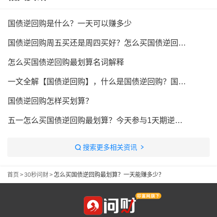
国债逆回购是什么？一天可以赚多少
国债逆回购周五买还是周四买好？怎么买国债逆回购划算？
怎么买国债逆回购最划算名词解释
一文全解【国债逆回购】，什么是国债逆回购？国债逆回购怎么买？国债逆回购适合买吗？
国债逆回购怎样买划算？
五一怎么买国债逆回购最划算？今天参与1天期逆回购计息6天？
搜索更多相关资讯
首页
>
30秒问财
>
怎么买国债逆回购最划算？一天能赚多少？