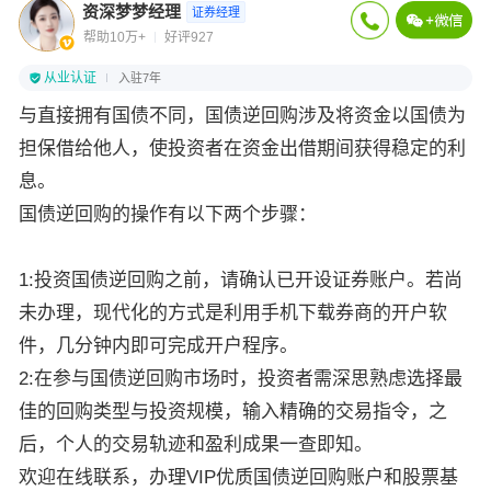
资深梦梦经理
证券经理
帮助10万+
好评927
从业认证
入驻7年
与直接拥有国债不同，国债逆回购涉及将资金以国债为
担保借给他人，使投资者在资金出借期间获得稳定的利
息。
国债逆回购的操作有以下两个步骤：
1:投资国债逆回购之前，请确认已开设证券账户。若尚
未办理，现代化的方式是利用手机下载券商的开户软
件，几分钟内即可完成开户程序。
2:在参与国债逆回购市场时，投资者需深思熟虑选择最
佳的回购类型与投资规模，输入精确的交易指令，之
后，个人的交易轨迹和盈利成果一查即知。
欢迎在线联系，办理VIP优质国债逆回购账户和股票基