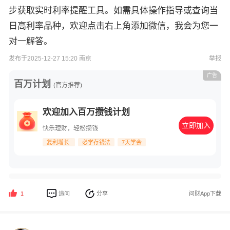
步获取实时利率提醒工具。如需具体操作指导或查询当
日高利率品种，欢迎点击右上角添加微信，我会为您一
对一解答。
发布于2025-12-27 15:20 南京
举报
广告
百万计划
(官方推荐)
欢迎加入百万攒钱计划
立即加入
快乐理财，轻松攒钱
复利增长
必学存钱法
7天学会
追问
分享
问财App下载
1