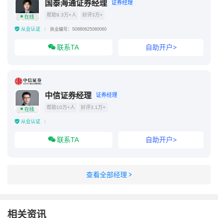
国泰海通证券经理
证券经理
帮助9.3万+人
好评3万+
在线
从业认证
执业编号：S0880625080060
联系TA
自助开户>
中信证券经理
证券经理
帮助10万+人
好评3.1万+
在线
从业认证
联系TA
自助开户>
查看全部经理
相关资讯