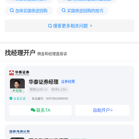
怎样买国债逆回购
买国债逆回购的技巧
买国债逆回购有什么技巧
买国债逆回购如何操作
搜索更多相关问题
如何买国债逆回购?
买国债逆回购怎么买
找经理开户
佣金和经理直接谈
华泰证券经理
证券经理
帮助10万+人
好评4.1万+
在线
从业认证
执业编号：S0570623080026
联系TA
自助开户>