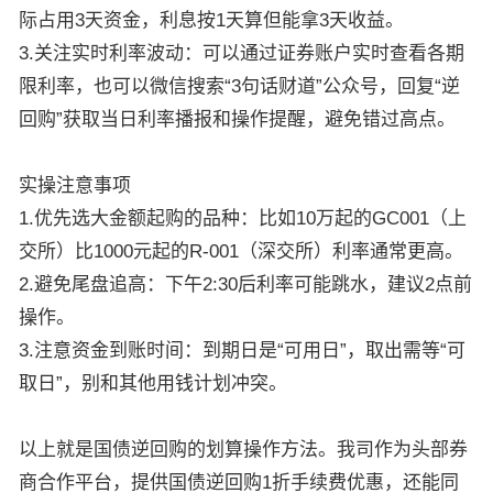
际占用3天资金，利息按1天算但能拿3天收益。
3.关注实时利率波动：可以通过证券账户实时查看各期
限利率，也可以微信搜索“3句话财道”公众号，回复“逆
回购”获取当日利率播报和操作提醒，避免错过高点。
实操注意事项
1.优先选大金额起购的品种：比如10万起的GC001（上
交所）比1000元起的R-001（深交所）利率通常更高。
2.避免尾盘追高：下午2:30后利率可能跳水，建议2点前
操作。
3.注意资金到账时间：到期日是“可用日”，取出需等“可
取日”，别和其他用钱计划冲突。
以上就是国债逆回购的划算操作方法。我司作为头部券
商合作平台，提供国债逆回购1折手续费优惠，还能同