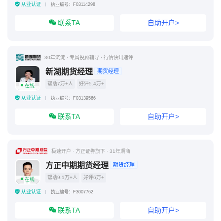
从业认证
执业编号：F03114298
联系TA
自助开户>
30年沉淀 · 专属投顾辅导 · 行情快讯速评
新湖期货经理
期货经理
帮助7万+人
好评5.4万+
在线
从业认证
执业编号：F03139566
联系TA
自助开户>
极速开户 · 方正证券旗下 · 31年期商
方正中期期货经理
期货经理
帮助9.1万+人
好评6万+
在线
从业认证
执业编号：F3007762
联系TA
自助开户>