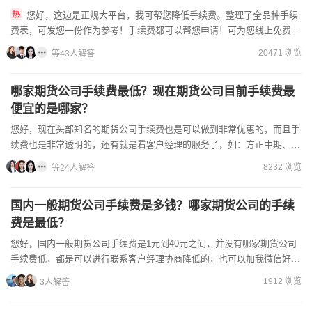
您好，这边是正规大平台，我可帮您降低手续费。整理了全品种手续
费表，可发您一份作为参考！手续费都可以帮您申请！可为您线上免费开
户，有任何疑问，欢迎随时咨询我，拨打电话或者添加好友，很乐意...
20471 浏览
等43人解答
哪家期货公司手续费最低？现在期货公司目前手续费最
便宜的是哪家？
您好，现在头部知名的期货公司手续费也是可以做到非常优惠的，而且手
续费也是非常透明的，还有就是看客户经理的服务了，如：方正中期、国
投安信等、广发期货、民生期货等，这些期货公司一...
8232 浏览
等24人解答
国内一般期货公司手续费是多钱？哪家期货公司的手续
费是最低？
您好，国内一般期货公司手续费是1元到40元之间，并没有哪家期货公司
手续费低，都是可以进行联系客户经理协商降低的，也可以加我微信好
友，直接安排低手续费进行开户，具体如下：1，固定比例收费...
1912 浏览
3人解答