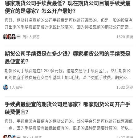
哪家期货公司手续费最低？现在期货公司目前手续费最
便宜的是哪家？怎么开户最好？
您好，期货排名靠前的公司手续费是可以进行调整的，但是一般的投资者
开出来的手续费都是相对来说比较高的，因为排名靠前的期货公司是需要
资金的注入，我们知道期货公司盈利基本是靠期货的...
1620 浏览
等4人解答
期货公司手续费是在多少钱？哪家期货公司的手续费是
最便宜的？
期货公司手续费是在1-200多元钱，这是交易所手续费区间。然后期货公
司的便宜手续费是在交易所基础上加1毛钱，甚至更低手续费。期货公司
手续费没有最便宜的标准，最便宜的是交易所多费用。所以...
1532 浏览
1人解答
手续费最便宜的期货公司是哪家？哪家期货公司开户手
续费便宜？
您好，手续费没有最便宜的期货公司的，部分平台只是可以进行优惠调低
一点，因为手续费没有最低最便宜的，很多的品种是需要计算的，所以没
有最低，而目前手续费可以调低优惠的平台有：中信建投期货，中衍期