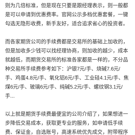
则为几倍标准，但是现在只要是跟经理表示，则一般都
是可以申请到优惠费率。官网公示多档优惠套餐，一键
勾选无隐形收费，新手友好，适合追求省心的投资者。
而各家期货公司的手续费都是交易所的基础上加收的，
但是加收多少钱可以找经理协商，则加收的越少，成本
就越低，而期货交易所的标准各家都是一样的，不分品
种交易所手续费参考如下：沪银7元/手、烧碱7.6元/
手、鸡蛋4.8元/手、氧化铝6元/手、工业硅4.1元/手、焦
煤6元/手、玻璃6元/手、纯碱5.2元/手、螺纹钢3.1元/
手...
以上就是期货手续费最便宜的公司介绍了，如果想进一
步降低交易成本，获取更专业的服务，如申请低手续
费、保证金，自选账号，高速系统优先成交，附带程序