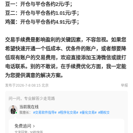
豆一：开仓与平仓各约2元/手；
豆二：开仓与平仓各约1.01元/手；
鸡蛋：开仓与平仓各约4.91元/手；
交易手续费是影响盈利的关键因素，不容忽视。如果您
希望快速开通一个低成本、优条件的账户，或者想要降
低现有账户的交易费用，欢迎直接添加玉涛微信或拨打
电话联系。别的不敢说，在手续费优化方面，我一定能
为您提供满意的解决方案。
发布于2026-7-8 08:15 北京
举报
问一问，专业解答少走弯路
当前我在线
我擅长：
#交易软件指导#
#程序化交易#
#量化交易#
#期权交易#
#资产配置
免费追问
文字回复· 30秒快答