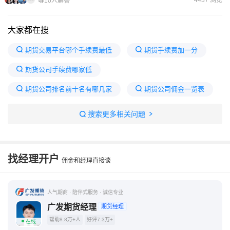
4437 浏览
等10人解答
货，...
大家都在搜
期货交易平台哪个手续费最低
期货手续费加一分
期货公司手续费哪家低
期货公司排名前十名有哪几家
期货公司佣金一览表
国内期货交易平台哪个好
期货公司排名一览表
搜索更多相关问题
期货手续费一览表
十大低手续费期货公司
手续费最低的期货公司
找经理开户
佣金和经理直接谈
人气期商 · 陪伴式服务 · 诚信专业
广发期货经理
期货经理
帮助8.8万+人
好评7.3万+
在线