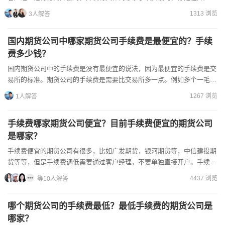
前，先协商，然后满意后在开户的，可以直接加我微信好友，安排...
1313 浏览
3人解答
国内期货公司中哪家期货公司手续费是最便宜的？手续
费多少钱？
国内期货公司中的手续费是没有最便宜的说法，因为最便宜的手续费是交
易所的标准。期货公司的手续费是需要比交易所多一点。例如多个一毛
钱，甚至比交易所基础手续费多几分钱都是可以的。但前提是需要找到期
1267 浏览
1人解答
货经...
手续费哪家期货公司便宜？目前手续费便宜的期货公司
是哪家？
手续费便宜的期货公司有很多，比如广发期货，银河期货等，中信建投期
货等等，但是手续费调低需要通过客户经理，不要单独直接开户。手续费
的调低的方法：1，与客户经理讨价还价，表明自己的资金量较...
4437 浏览
等10人解答
哪个期货公司的手续费最低？最低手续费的期货公司是
哪家？