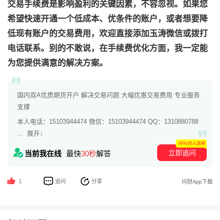
交易手续费是影响盈利的关键因素，不容忽视。如果您
希望快速开通一个低成本、优条件的账户，或者想要降
低现有账户的交易费用，欢迎直接添加玉涛微信或拨打
电话联系。别的不敢说，在手续费优化方面，我一定能
为您提供满意的解决方案。
国内双A优质期货开户 解决交易问题 大幅优惠交易费用 专业服务
支撑
本人电话：15103944474 微信：15103944474 QQ：1310880788
...
展开↓
99%的人选择
立即追问
当前我在线
最快
30秒
解答
追问
分享
1
问财App下载