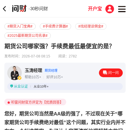
30秒问财
·
开户宝
#期货入门宝典#
#手续费计算器#
#找经理谈佣金#
#2025最新期货公司名录#
期货公司哪家强？手续费最低最便宜的是？
发布时间：2026-07-08 08:15
阅读：2782
玉涛经理
期货经理
问一问
帮助10万+
好评10万+
从业认证
从业10年+
叩富问财官方评定为【优质回答】
您好，期货公司当然是AA级的强了，不过现在
关于“哪
家期货公司手续费绝对最低”这个问题，其实行业内并不