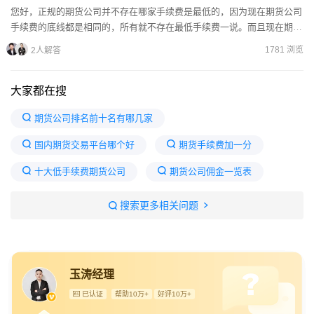
您好，正规的期货公司并不存在哪家手续费是最低的，因为现在期货公司
手续费的底线都是相同的，所有就不存在最低手续费一说。而且现在期货
公司哪家手续费低，取决于您的开户方式，目前还没有官方公布...
1781 浏览
2人解答
大家都在搜
期货公司排名前十名有哪几家
国内期货交易平台哪个好
期货手续费加一分
十大低手续费期货公司
期货公司佣金一览表
期货手续费一览表
手续费最低的期货公司
搜索更多相关问题
期货公司手续费哪家低
期货交易平台哪个手续费最低
期货公司排名一览表
玉涛经理
已认证
帮助10万+
好评10万+