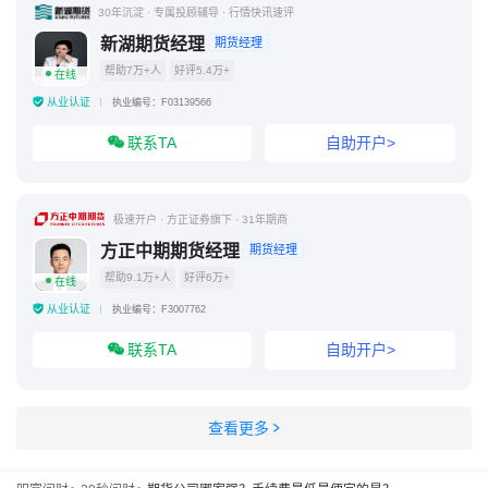
30年沉淀 · 专属投顾辅导 · 行情快讯速评
新湖期货经理
期货经理
帮助7万+人
好评5.4万+
在线
从业认证
执业编号：F03139566
联系TA
自助开户>
极速开户 · 方正证券旗下 · 31年期商
方正中期期货经理
期货经理
帮助9.1万+人
好评6万+
在线
从业认证
执业编号：F3007762
联系TA
自助开户>
查看更多