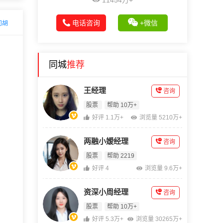
11454万+
电话咨询
+微信
问胡
同城
推荐
王经理
咨询
股票
帮助 10万+
好评 1.1万+
浏览量 5210万+
两融小嫒经理
咨询
股票
帮助 2219
好评 4
浏览量 9.6万+
资深小周经理
咨询
股票
帮助 10万+
好评 5.3万+
浏览量 30265万+