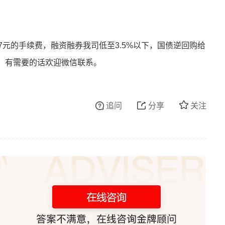
1.7元的手续费，融资融券我司低至3.5%以下，国债逆回购给
！有需要的话欢迎微信联系。
追问
分享
关注