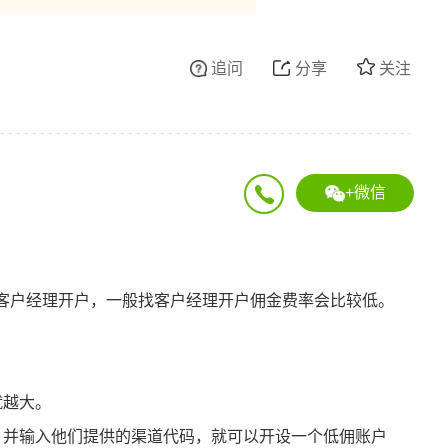
追问
分享
关注
+微信
客户经理开户，一般找客户经理开户佣金费率会比较低。
就越大。
，并输入他们提供的渠道代码，就可以开设一个低佣账户