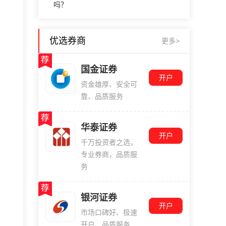
吗？
优选券商
更多>
国金证券
开户
资金雄厚、安全可
靠、品质服务
华泰证券
开户
千万投资者之选，
专业券商，品质服
务
银河证券
开户
市场口碑好、极速
开户、品质服务