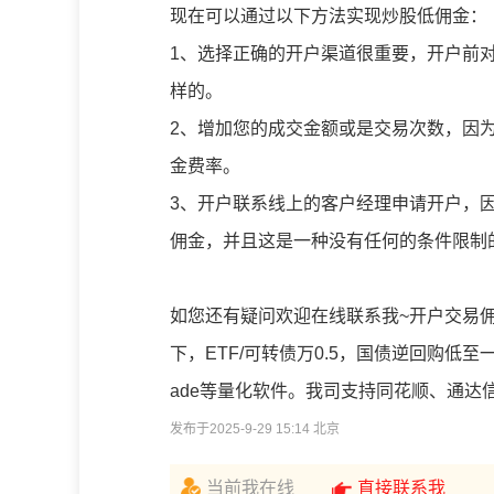
现在可以通过以下方法实现炒股低佣金：
1、选择正确的开户渠道很重要，开户前
样的。
2、增加您的成交金额或是交易次数，因
金费率。
3、开户联系线上的客户经理申请开户，
佣金，并且这是一种没有任何的条件限制
如您还有疑问欢迎在线联系我~开户交易佣
下，ETF/可转债万0.5，国债逆回购低至
ade等量化软件。我司支持同花顺、通达
发布于2025-9-29 15:14 北京
当前我在线
直接联系我