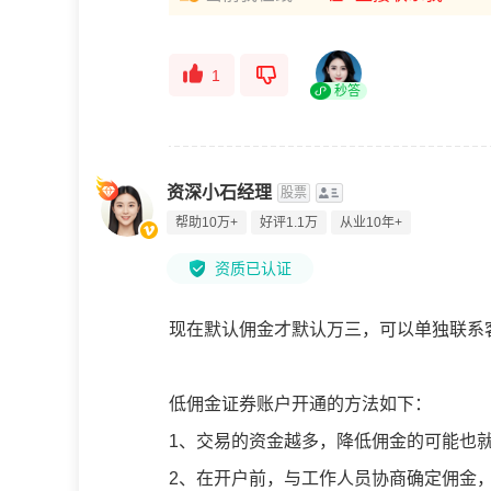
1
秒答
资深小石经理
股票
帮助10万+
好评1.1万
从业10年+
资质已认证
现在默认佣金才默认万三，可以单独联系
低佣金证券账户开通的方法如下：
1、交易的资金越多，降低佣金的可能也
2、在开户前，与工作人员协商确定佣金