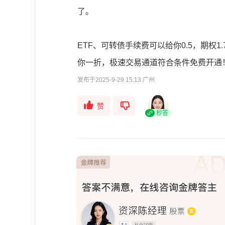
了。
ETF、可转债手续费可以给你0.5，期权
你一折，极速交易通道符合条件免费开通
发布于2025-9-29 15:13 广州
赞
秒答