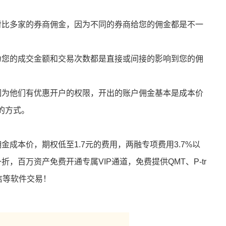
对比多家的券商佣金，因为不同的券商给您的佣金都是不一
为您的成交金额和交易次数都是直接或间接的影响到您的佣
因为他们有优惠开户的权限，开出的账户佣金基本是成本价
的方式。
金成本价，期权低至1.7元的费用，两融专项费用3.7%以
一折，百万资产免费开通专属VIP通道，免费提供QMT、P-tr
信等软件交易！