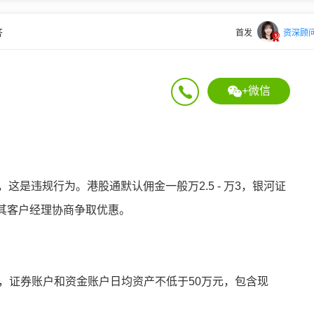
答
首发
资深顾
+微信
这是违规行为。港股通默认佣金一般万2.5 - 万3，银河证
其客户经理协商争取优惠。
易日，证券账户和资金账户日均资产不低于50万元，包含现