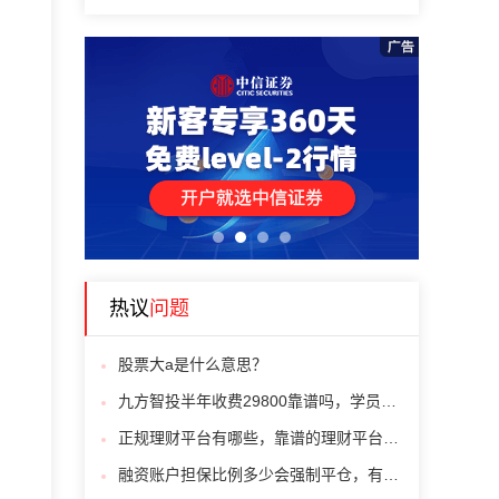
1
2
3
4
热议
问题
股票大a是什么意思？
九方智投半年收费29800靠谱吗，学员亲身经历告诉你
正规理财平台有哪些，靠谱的理财平台有哪些
融资账户担保比例多少会强制平仓，有人会算吗