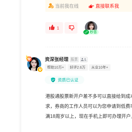
当前我在线
直接联系我
1
秒答
资深张经理
股票
帮助10万+
好评2.6万
从业10年+
资质已认证
港股通股票新开户差不多可以直接给到成
求，券商的工作人员可以为您申请到低费
满18周岁以上，现在手机上即可办理开