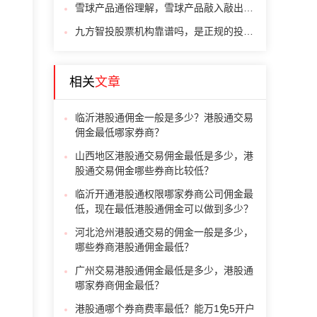
雪球产品通俗理解，雪球产品敲入敲出什么意思
九方智投股票机构靠谱吗，是正规的投顾机构吗
相关
文章
临沂港股通佣金一般是多少？港股通交易
佣金最低哪家券商？
山西地区港股通交易佣金最低是多少，港
股通交易佣金哪些券商比较低？
临沂开通港股通权限哪家券商公司佣金最
低，现在最低港股通佣金可以做到多少？
河北沧州港股通交易的佣金一般是多少，
哪些券商港股通佣金最低？
广州交易港股通佣金最低是多少，港股通
哪家券商佣金最低？
港股通哪个券商费率最低？能万1免5开户