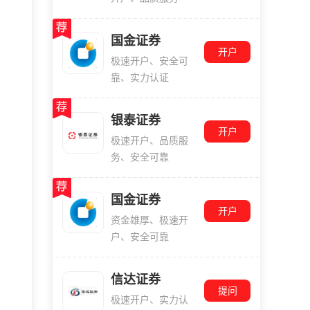
国金证券
开户
极速开户、安全可
靠、实力认证
银泰证券
开户
极速开户、品质服
务、安全可靠
国金证券
开户
资金雄厚、极速开
户、安全可靠
信达证券
提问
极速开户、实力认