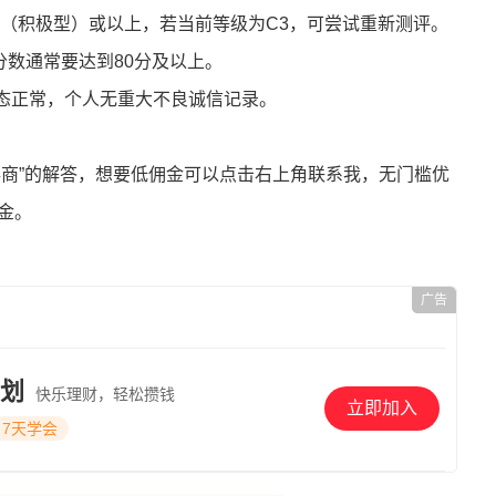
C4（积极型）或以上，若当前等级为C3，可尝试重新测评。
分数通常要达到80分及以上。
且状态正常，个人无重大不良诚信记录。
券商”的解答，想要低佣金可以点击右上角联系我，无门槛优
金。
广告
划
快乐理财，轻松攒钱
立即加入
7天学会