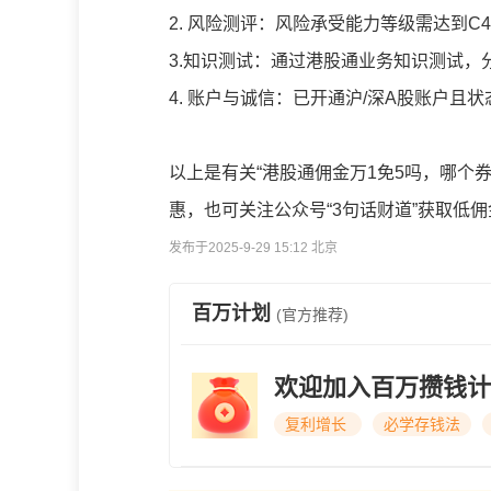
2. 风险测评：风险承受能力等级需达到
3.知识测试：通过港股通业务知识测试，
4. 账户与诚信：已开通沪/深A股账户
以上是有关“港股通佣金万1免5吗，哪个
惠，也可关注公众号“3句话财道”获取低佣
发布于2025-9-29 15:12 北京
百万计划
(官方推荐)
欢迎加入百万攒钱计
复利增长
必学存钱法