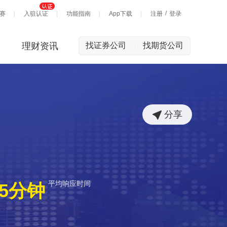
/
赛
入驻认证
功能指南
App下载
注册
登录
理财资讯
找证券公司
找期货公司
|
分享
平均响应时间
5分钟