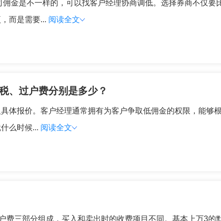
券公司佣金是不一样的，可以找客户经理协商调低。选择券商不仅
而是需要...
阅读全文
花税、过户费分别是多少？
取具体报价。客户经理通常拥有为客户争取低佣金的权限，能够
么时候...
阅读全文
户费三部分组成，买入和卖出时的收费项目不同。基本上万3的