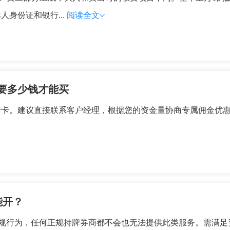
身份证和银行...
阅读全文
要多少钱才能买
行卡。建议直接联系客户经理，根据您的资金量协商专属佣金优
能开？
违规行为，任何正规持牌券商都不会也无法提供此类服务。需满