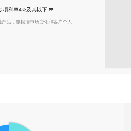
了来自【北京】用户的
在线咨询
专项利率4%及其以下
了来自【苏州】用户的
在线咨询
融产品，能根据市场变化和客户个人
了来自【聊城】用户的
预约咨询
了来自【新乡】用户的
预约咨询
了来自【昆明】用户的
预约咨询
了来自【成都】用户的
预约咨询
了来自【常州】用户的
预约咨询
了来自【鹤壁】用户的
预约咨询
了来自【鹤壁】用户的
预约咨询