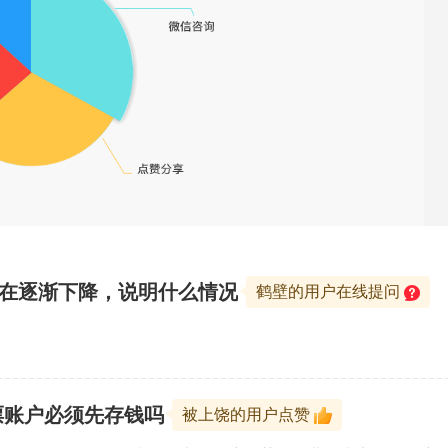
价在逐渐下降，说明什么情况
鹤壁的用户在线提问
票账户必须先存钱吗
被上饶的用户点赞