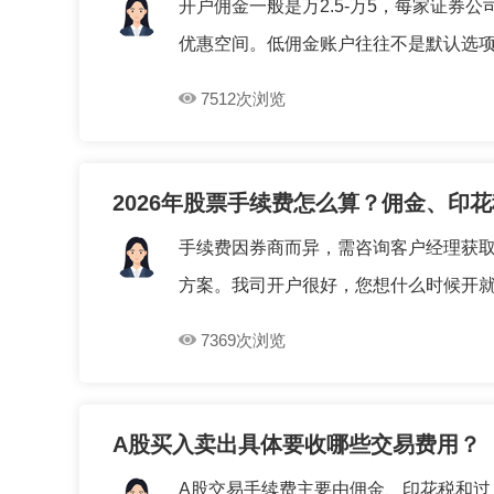
开户佣金一般是万2.5-万5，每家证
优惠空间。低佣金账户往往不是默认选项，
7512次浏览
2026年股票手续费怎么算？佣金、印
手续费因券商而异，需咨询客户经理获
方案。‌我司开户很好，您想什么时候开就什
7369次浏览
A股买入卖出具体要收哪些交易费用？
A股交易手续费主要由佣金、印花税和过