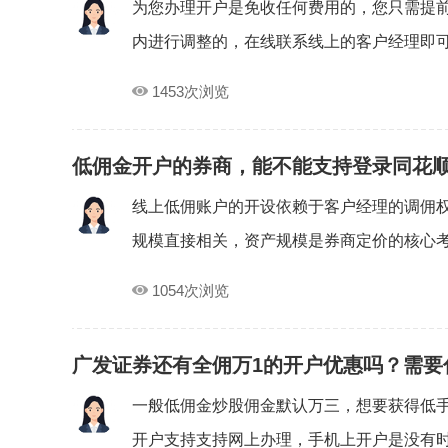
为您办理开户是免收任何费用的，您只需提
内进行调整的，在线联系线上的客户经理即可免
1453次浏览
低佣金开户的券商，能不能支持登录同花
线上低佣账户的开设依赖于客户经理的调佣
规模直接相关，资产规模是券商定价的核心考量
1054次浏览
广发证券还有全佣万1的开户优惠吗？需要
一般低佣金炒股佣金默认万三，想要获得低
开户支持支持网上办理，手机上开户是没有时间