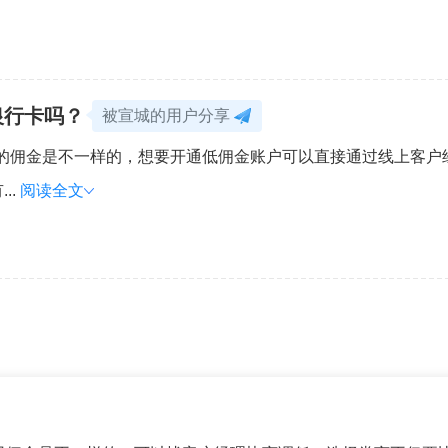
银行卡吗？
被宣城的用户分享
您的佣金是不一样的，想要开通低佣金账户可以直接通过线上客
..
阅读全文