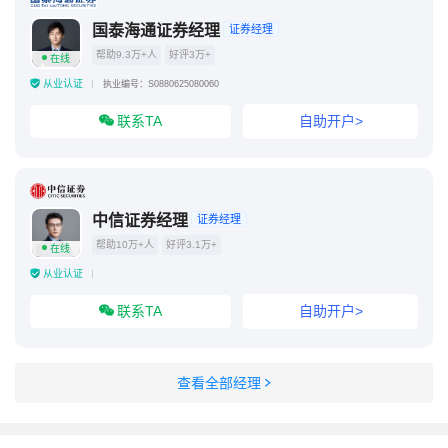
国泰海通证券经理
证券经理
帮助9.3万+人
好评3万+
在线
从业认证
执业编号：S0880625080060
联系TA
自助开户>
中信证券经理
证券经理
帮助10万+人
好评3.1万+
在线
从业认证
联系TA
自助开户>
查看全部经理