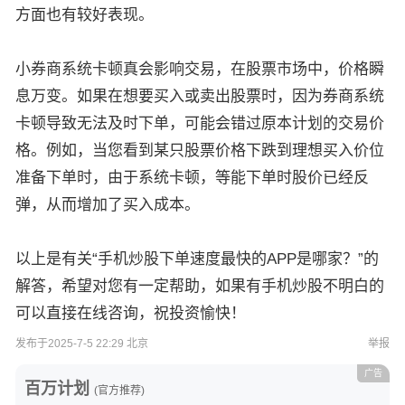
方面也有较好表现。
小券商系统卡顿真会影响交易，在股票市场中，价格瞬
息万变。如果在想要买入或卖出股票时，因为券商系统
卡顿导致无法及时下单，可能会错过原本计划的交易价
格。例如，当您看到某只股票价格下跌到理想买入价位
准备下单时，由于系统卡顿，等能下单时股价已经反
弹，从而增加了买入成本。
以上是有关“手机炒股下单速度最快的APP是哪家？”的
解答，希望对您有一定帮助，如果有手机炒股不明白的
可以直接在线咨询，祝投资愉快！
发布于2025-7-5 22:29 北京
举报
广告
百万计划
(官方推荐)