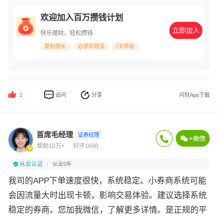
欢迎加入百万攒钱计划
立即加入
快乐理财，轻松攒钱
复利增长
必学存钱法
7天学会
追问
分享
问财App下载
1
首席毛经理
证券经理
帮助10万+
好评1690
从业认证
从业5年
我司的APP下单速度很快，系统稳定。小券商系统可能
会因流量大时出现卡顿，影响交易体验。建议选择系统
稳定的券商。您加我微信，了解更多详情。是正规的平