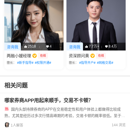
2518
4
7.7万+
8.4万
咨询我
咨询我
|
|
两融小嫒经理
资深顾问黄
在线
在线
擅长：
#新手指导#
#权限开通#
擅长：
#指导开户#
#网格交易#
相关问题
哪家券商APP用起来顺手，交易不卡顿？
国内头部持牌券商的APP在交易稳定性和用户体验上都做得比较成
熟，尤其是经历过多次行情高峰期的考验，交易卡顿的概率很低。至于哪
家用起来更顺手，其实没有统一答案，主要看你的个人需求。比如新...
144 浏览
1人解答