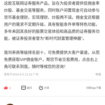
这款互联网证券服务产品，旨在为投资者提供低佣金率
炒股、基金交易等服务，同时账户闲置现金可自动参与
货币基金理财，实现理财、炒股两不误。佣金宝还根据
用户的需求不定期升级，具有智能条件单等特色功能，
多年来因其良好的股票交易体验和高品质的证券服务功
能，被证券投资者誉为“新时代财富管理神器”‌。
我司券商等级排名前十，可免费提供大客户渠道，从而
免费获取VIP佣金账户，帮您节省交易费用，点击右上
角可联系到我，随时等候您的咨询！
发布于2024-9-5 22:16 广州
举报
追问
分享
问财App下载
1