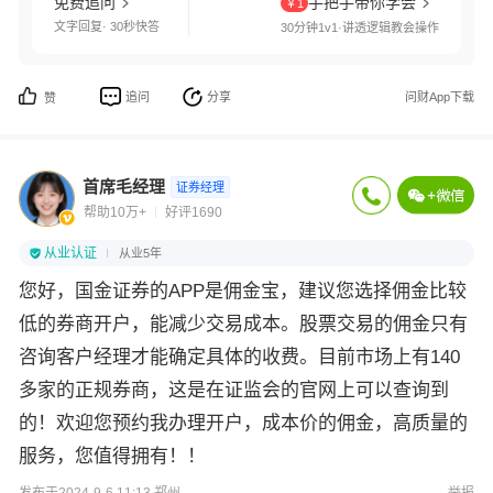
免费追问
手把手带你学会
￥1
文字回复· 30秒快答
30分钟1v1·讲透逻辑教会操作
追问
分享
问财App下载
赞
首席毛经理
证券经理
帮助10万+
好评1690
从业认证
从业5年
您好，国金证券的APP是佣金宝，建议您选择佣金比较
低的券商开户，能减少交易成本。股票交易的佣金只有
咨询客户经理才能确定具体的收费。目前市场上有140
多家的正规券商，这是在证监会的官网上可以查询到
的！欢迎您预约我办理开户，成本价的佣金，高质量的
服务，您值得拥有！！