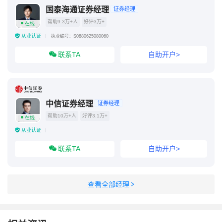
国泰海通证券经理
证券经理
帮助9.3万+人
好评3万+
在线
从业认证
执业编号：S0880625080060
联系TA
自助开户>
中信证券经理
证券经理
帮助10万+人
好评3.1万+
在线
从业认证
联系TA
自助开户>
查看全部经理