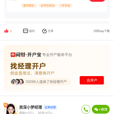
复利增长
必学存钱法
7天学会
追问
分享
问财App下载
1
资深小梦经理
证券经理
帮助10万+
好评10万+