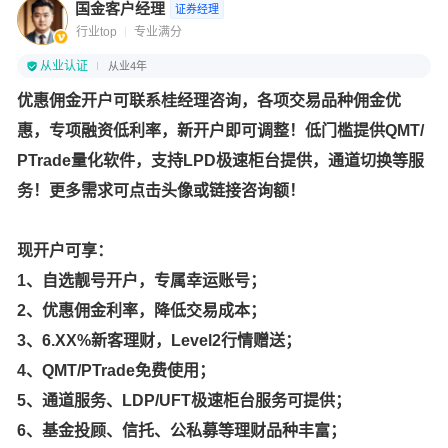
国金客户经理
证券经理
行业top
专业满分
从业认证
从业4年
优惠佣金开户可联系桂经理咨询，各项交易品种佣金优
惠，专项融资低利率，新开户即可调整！低门槛提供QMT/
PTrade量化软件，支持LPD极速柜台提供，通道切换等服
务！更多需求可点击头像或链接咨询额！
现开户可享：
1、自选靓号开户，专属幸运账号；
2、优惠佣金利率，降低交易成本；
3、6.XX%新客理财，Level2行情赠送；
4、QMT/PTrade免费使用；
5、通道服务、LDP/UFT极速柜台服务可提供；
6、基金投顾、信托、公私募等理财品种丰富；