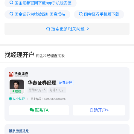
国金证券官网下载app手机版安装
国金证券为啥被四川国资增持
国金证券手机版下载
中国证券公司
中信证券官方app下载
搜索更多相关问题
国金佣金宝app下载
华泰证券app官网下载
国金证券交易软件
国金证券官网下载app
找经理开户
佣金和经理直接谈
华泰证券经理
证券经理
帮助10万+人
好评4.1万+
在线
从业认证
执业编号：S0570623080026
联系TA
自助开户>