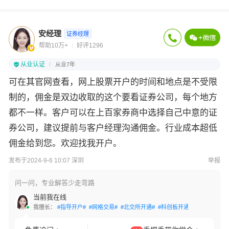
安经理
证券经理
帮助10万+
好评1296
从业认证
从业7年
可在其官网查看，网上股票开户的时间和地点是不受限
制的，佣金是双边收取的这个要看证券公司，每个地方
都不一样。客户可以在上百家券商中选择自己中意的证
券公司，建议提前与客户经理沟通佣金。行业成本超低
佣金给到您。欢迎找我开户。
发布于2024-9-6 10:07 深圳
举报
问一问，专业解答少走弯路
当前我在线
我擅长：
#指导开户#
#网格交易#
#北交所开通#
#科创板开通#
#创业板开通