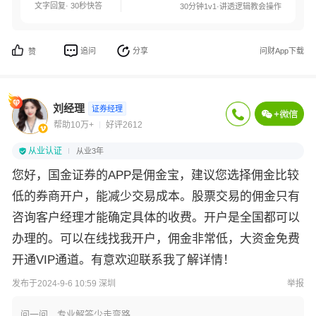
文字回复· 30秒快答
30分钟1v1·讲透逻辑教会操作
追问
分享
问财App下载
赞
刘经理
证券经理
帮助10万+
好评2612
从业认证
从业3年
您好，‌国金证券的APP是佣金宝，建议您选择佣金比较
低的券商开户，能减少交易成本。股票交易的佣金只有
咨询客户经理才能确定具体的收费。开户是全国都可以
办理的。可以在线找我开户，佣金非常低，大资金免费
开通VIP通道。有意欢迎联系我了解详情！
发布于2024-9-6 10:59 深圳
举报
问一问，专业解答少走弯路