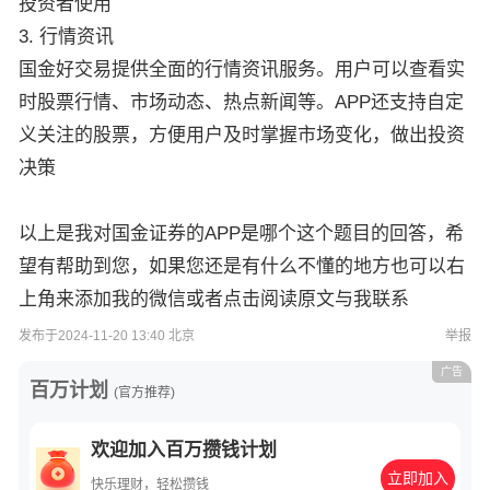
投资者使用
3. 行情资讯
国金好交易提供全面的行情资讯服务。用户可以查看实
时股票行情、市场动态、热点新闻等。APP还支持自定
义关注的股票，方便用户及时掌握市场变化，做出投资
决策
以上是我对国金证券的APP是哪个
这个题目的回答，希
望有帮助到您，如果您还是有什么不懂的地方也可以右
上角来添加我的微信或者点击阅读原文与我联系
发布于2024-11-20 13:40 北京
举报
广告
百万计划
(官方推荐)
欢迎加入百万攒钱计划
立即加入
快乐理财，轻松攒钱