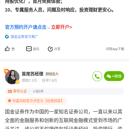
持股优化），首月免费体验；
10、专属服务人员，问题及时响应，投资理财更安心。
官方预约开户请点击→
立即开户>
国金证券官方推广
追问
分享
问财App下载
赞
首席苏经理
财经达人
帮助7.3万
好评7.8万
身份认证
入驻5年
叩富问财官方评定为【优质回答】
国金证券作为中国的一家知名证券公司，一直以来以其
全面的金融服务和创新的互联网金融模式受到市场的广