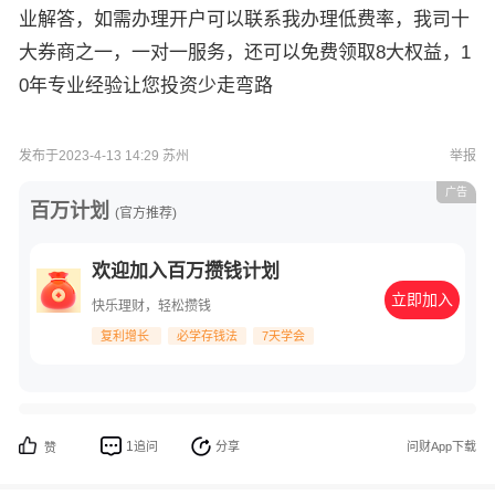
业解答，如需办理开户可以联系我办理低费率，我司十
大券商之一，一对一服务，还可以免费领取8大权益，1
0年专业经验让您投资少走弯路
发布于2023-4-13 14:29 苏州
举报
广告
百万计划
(官方推荐)
欢迎加入百万攒钱计划
立即加入
快乐理财，轻松攒钱
复利增长
必学存钱法
7天学会
1
追问
分享
问财App下载
赞