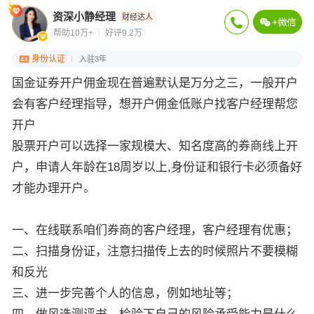
资深小静经理
财经达人
帮助10万+
好评9.2万
身份认证
入驻3年
国金证券开户佣金现在普遍默认是万分之三，一般开户
会有客户经理指导，想开户佣金低账户找客户经理帮您
开户
股票开户可以选择一家规模大、知名度高的券商线上开
户，申请人年龄在18周岁以上,身份证和银行卡必须备好
才能办理开户。
一、在线联系咱们券商的客户经理，客户经理有优惠；
二、扫描身份证，注意扫描传上去的时候照片不要模糊
和反光
三、进一步完善个人的信息，例如地址等；