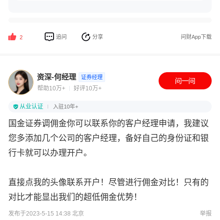
追问
分享
问财App下载
2
资深-何经理
证券经理
帮助10万+
好评10万+
从业认证
入驻10年+
国金证券调佣金你可以联系你的客户经理申请，我建议
您多添加几个公司的客户经理，备好自己的身份证和银
行卡就可以办理开户。
直接点我的头像联系开户！尽管进行佣金对比！只有的
对比才能显出我们的超低佣金优势！
发布于2023-5-15 14:38 北京
举报