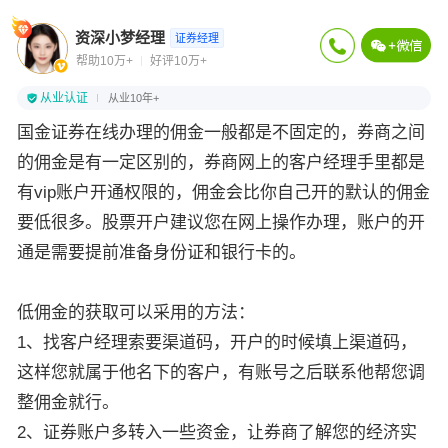
资深小梦经理
证券经理
帮助10万+
好评10万+
从业认证
从业10年+
国金证券在线办理的佣金一般都是不固定的，券商之间
的佣金是有一定区别的，券商网上的客户经理手里都是
有vip账户开通权限的，佣金会比你自己开的默认的佣金
要低很多。股票开户建议您在网上操作办理，账户的开
通是需要提前准备身份证和银行卡的。
低佣金的获取可以采用的方法：
1、找客户经理索要渠道码，开户的时候填上渠道码，
这样您就属于他名下的客户，有账号之后联系他帮您调
整佣金就行。
2、证券账户多转入一些资金，让券商了解您的经济实