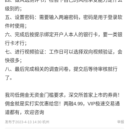
四、做风选测评书，检验下自己的风险承受能力是什么
级别的；
五、设置密码：需要输入两遍密码，密码是用于登录软
件时使用；
六、完成后按提示绑定开户人本人的银行卡，要一类银
行卡才行；
七、进行视频验证：工作日可以选择双向视频验证，会
快很多；
八、最后完成相关的调查问卷，提交后等待审核就行
了。
我司低佣金无资金门槛要求，深交所首家上市的券商！
佣金就是实打实优惠给您！两融4.99，VIP极速交易通
道都有，欢迎咨询
发布于2023-4-13 14:30 杭州
举报