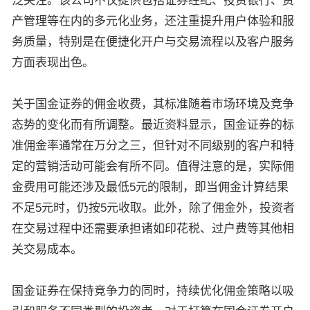
泛关注。该公司不仅提供包括证券经纪、投资银行、资
产管理等在内的多元化业务，还注重提升用户体验和服
务质量，特别是在便捷化开户与交易流程以及客户服务
方面表现出色。
关于国金证券的佣金收费，其标准随着市场环境及竞争
态势的变化而有所调整。最近资料显示，国金证券的标
准佣金率通常在万分之三，但针对不同级别的客户和特
定的营销活动可能会有所不同。值得注意的是，实际佣
金费用可能还涉及最低5元的限制，即当佣金计算结果
不足5元时，仍按5元收取。此外，除了佣金外，投资者
在交易过程中还需要承担诸如印花税、过户费等其他相
关交易成本。
国金证券在保持竞争力的同时，持续优化佣金策略以吸