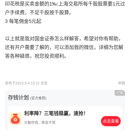
印花税是买卖金额的1‰;上海交易所每千股股票要1元过
户手续费，不足千股按千股算。
3 每笔佣金5元起
以上就是我对国金证券怎么样解答，希望对你有帮助，
还有开户需要了解的，可以添加我的微信，详细为您解
答各种疑惑，祝您投资顺利。
发布于2023-5-4 15:51 北京
举报
广告
存钱计划
(官方推荐)
利率降？三笔钱稳赢，速抢！
点击查看
分散存钱，降息不慌