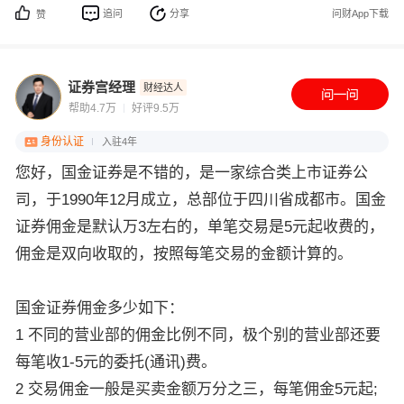
追问
分享
问财App下载
赞
证券宫经理
财经达人
帮助4.7万
好评9.5万
身份认证
入驻4年
您好，国金证券是不错的，是一家综合类上市证券公
司，于1990年12月成立，总部位于四川省成都市。国金
证券佣金是默认万3左右的，单笔交易是5元起收费的，
佣金是双向收取的，按照每笔交易的金额计算的。
国金证券佣金多少如下：
1 不同的营业部的佣金比例不同，极个别的营业部还要
每笔收1-5元的委托(通讯)费。
2 交易佣金一般是买卖金额万分之三，每笔佣金5元起;