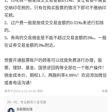
1、印花税一般是成交交易金额的1‰，受让者是不需要
交纳印花税的，只有在购买股票的情况下即可不缴纳印
花税。
2、过户费一般是按成交交易金额的0.01‰来进行扣除
的。
3、券商的交易佣金是不能不超过交易金额的3‰，一般
在证券交易金额的3‰附近。
想要开通股票账户的顾客可以找我免费进行办理，股
票、理财、基金、国债逆回购等全部在一个账户操作！
佣金成本价、期权1.7、两融利率4.99%！欢迎添加微信
或者电话沟通！
发布于2023-4-13 14:40 深圳
举报
问一问，专业解答少走弯路
当前我在线