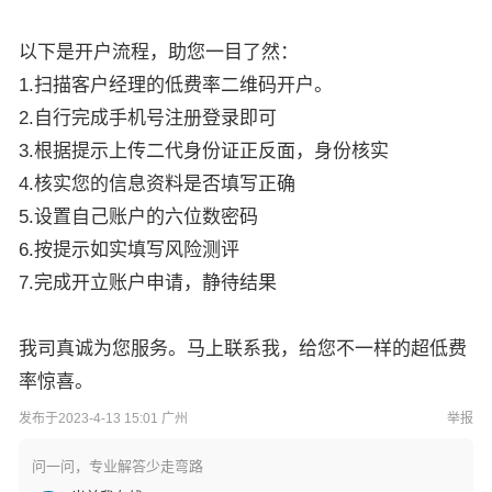
以下是开户流程，助您一目了然：
1.扫描客户经理的低费率二维码开户。
2.自行完成手机号注册登录即可
3.根据提示上传二代身份证正反面，身份核实
4.核实您的信息资料是否填写正确
5.设置自己账户的六位数密码
6.按提示如实填写风险测评
7.完成开立账户申请，静待结果
我司真诚为您服务。马上联系我，给您不一样的超低费
率惊喜。
发布于2023-4-13 15:01 广州
举报
问一问，专业解答少走弯路