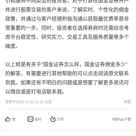
引和服务不同类型的投资者。对于打算在国金证券开户
并进行股票交易的客户来说，了解实时、个性化的佣金
政策，并通过与客户经理积极沟通以获取最优费率是非
常重要的一步。同时，投资者在选择券商时还需综合考
虑平台稳定性、研究实力、交易工具及服务质量等多个
维度。
以上就是有关于“国金证券怎么样，国金证券佣金多少
”
的解答，有需要进行其他帮助的可以点击阅读原文联系
到我。如果还有不明白的问题或是想要了解更多资讯可
以微信或是打电话联系我。
发布于2024-4-10 11:15 北京
举报
追问
分享
问财App下载
赞