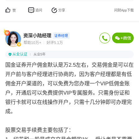
追问
分享
问财App下载
赞
资深小陆经理
证券经理
帮助10万+
好评5.1万
从业认证
从业5年
国金证券开户佣金默认是万2.5左右，交易佣金是可以在
开户前与客户经理进行协商的，因为客户经理都是有低
佣金开户渠道的，可以免费为您办理一个VIP低佣金账
户，开通后可以免费提供VIP专属服务。只需身份证和
银行卡就可以在线操作开户，只需十几分钟即可办理完
成。
股票交易手续费主要包括了：