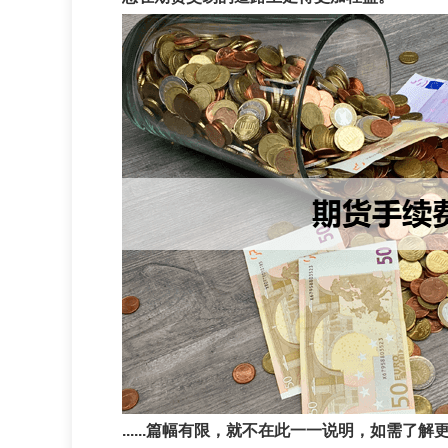
......篇幅有限，就不在此一一说明，如需