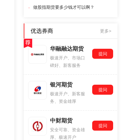
做股指期货要多少钱才可以啊？
优选券商
更多>
华融融达期货
提问
极速开户、市场口
碑好、新客服务
银河期货
提问
极速开户、新客服
务、资金雄厚
中财期货
提问
安全可靠、资金雄
厚、极速开户