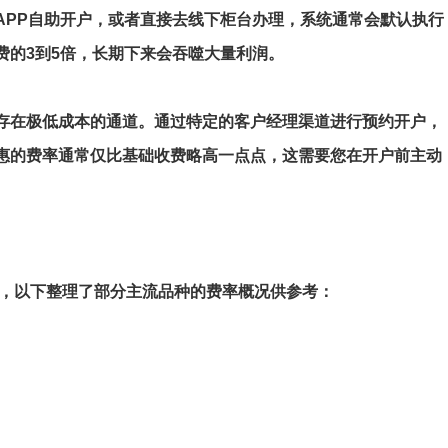
APP自助开户，或者直接去线下柜台办理，系统通常会默认执行
费的3到5倍，长期下来会吞噬大量利润。
存在极低成本的通道。通过特定的客户经理渠道进行预约开户，
惠的费率通常仅比基础收费略高一点点，这需要您在开户前主动
解，以下整理了部分主流品种的费率概况供参考：