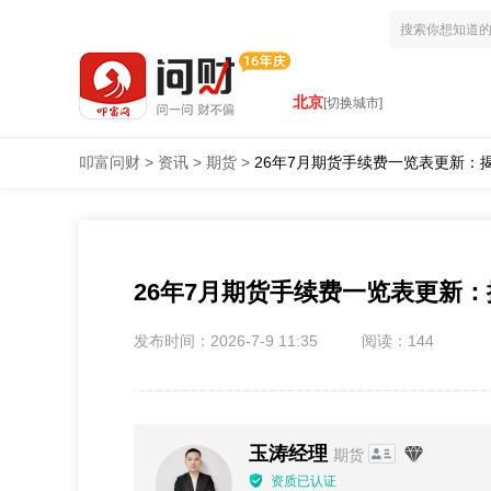
北京
[切换城市]
叩富问财
>
资讯
>
期货
>
26年7月期货手续费一览表更新：
26年7月期货手续费一览表更新
发布时间：2026-7-9 11:35
阅读：144
玉涛经理
期货
资质已认证