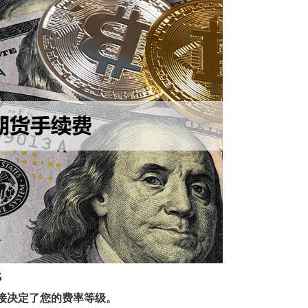
低
接决定了您的费率等级。