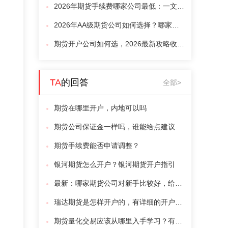
2026年期货手续费哪家公司最低：一文介绍最新期货手续费优惠细节
2026年AA级期货公司如何选择？哪家期货公司现在最好？
期货开户公司如何选，2026最新攻略收好了（优质期货公司）
TA
的回答
全部>
期货在哪里开户，内地可以吗
期货公司保证金一样吗，谁能给点建议
期货手续费能否申请调整？
银河期货怎么开户？银河期货开户指引
最新：哪家期货公司对新手比较好，给推荐下？
瑞达期货是怎样开户的，有详细的开户流程吗
期货量化交易应该从哪里入手学习？有人能教我吗？