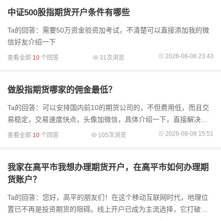
中证500股指期货开户条件有哪些
Ta的回答：需要50万资金验资加考试，不清楚可以直接添加我的微
信好友介绍一下
2026-08-08 23:43
查看全部
10
个回答
31次浏览
做股指期货哪家的佣金最低？
Ta的回答：可以安排国内前10的期货公司的，不但费用低，而且交
易稳定，交易速度快点，头像加微信，具体介绍一下，直接解决问
题。
2026-08-08 15:51
查看全部
10
个回答
105次浏览
我家在高平市我想办理期货开户，在高平市如何办理期
货账户？
Ta的回答：您好，高平的朋友们！在这个移动互联网时代，地理位
置已不再是投资期货的阻碍。线上开户已成为主流选择，它打破了