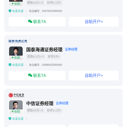
帮助10万+人
好评4.1万+
在线
从业认证
执业编号：S0570623080026
联系TA
自助开户>
国泰海通证券经理
证券经理
帮助9.3万+人
好评3万+
在线
从业认证
执业编号：S0880625080060
联系TA
自助开户>
中信证券经理
证券经理
帮助10万+人
好评3.1万+
在线
从业认证