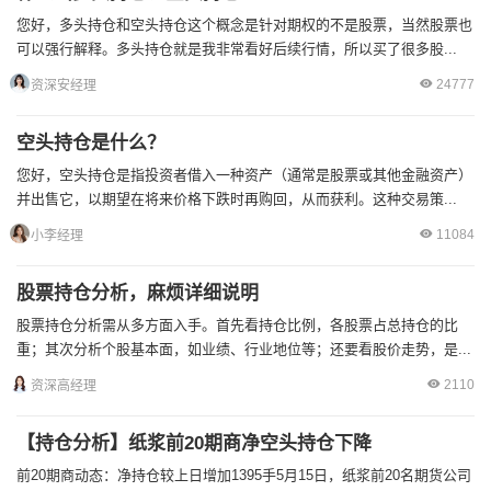
您好，多头持仓和空头持仓这个概念是针对期权的不是股票，当然股票也
可以强行解释。多头持仓就是我非常看好后续行情，所以买了很多股...
24777
资深安经理
空头持仓是什么？
您好，空头持仓是指投资者借入一种资产（通常是股票或其他金融资产）
并出售它，以期望在将来价格下跌时再购回，从而获利。这种交易策...
11084
小李经理
股票持仓分析，麻烦详细说明
股票持仓分析需从多方面入手。首先看持仓比例，各股票占总持仓的比
重；其次分析个股基本面，如业绩、行业地位等；还要看股价走势，是...
2110
资深高经理
【持仓分析】纸浆前20期商净空头持仓下降
前20期商动态：净持仓较上日增加1395手5月15日，纸浆前20名期货公司