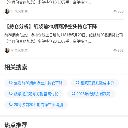
（全月份合约加总）多单持仓18.10万手，空单持仓...
358
同花顺期货
【持仓分析】纸浆前20期商净空头持仓下降
前20期商动态：净持仓较上日增加1181手5月20日，纸浆前20名期货公司
（全月份合约加总）多单持仓23.13万手，空单持仓...
303
同花顺期货
相关搜索
焦炭前20期商净空头持仓下降
纸浆已经跌破成本价
纸浆期货吧东方财富网讨论
2026年纸浆会暴跌吗
20号胶前20名期商净空头增加
纸浆期货或延续弱势区间震荡
纸浆日内下跌0.61%
热点推荐
空头持仓量大于多头持仓量
纸浆期货为什么一直跌