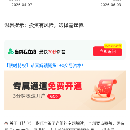
温馨提示：投资有风险，选择需谨慎。
99%的人选择
立即追问
当前我在线
最快
30秒
解答
【限时特权】恭喜解锁期货T+0交易资格！
关于【持仓】 我们准备了详细的专题解读，全部要点覆盖，更有